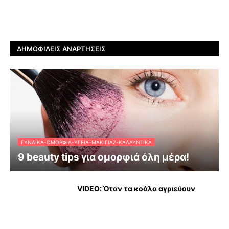
ΔΗΜΟΦΙΛΕΊΣ ΑΝΑΡΤΉΣΕΙΣ
ΓΥΝΑΊΚΑ-ΟΜΟΡΦΙΆ-ΥΓΕΊΑ-ΜΑΚΙΓΙΆΖ-ΚΑΛΛΥΝΤΙΚΆ
9 beauty tips για ομορφιά όλη μέρα!
VIDEO: Όταν τα κοάλα αγριεύουν