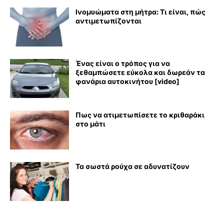
Ινομυώματα στη μήτρα: Τι είναι, πώς
αντιμετωπίζονται
Ένας είναι ο τρόπος για να
ξεθαμπώσετε εύκολα και δωρεάν τα
φανάρια αυτοκινήτου [video]
Πως να ατιμετωπίσετε το κριθαράκι
στο μάτι
Τα σωστά ρούχα σε αδυνατίζουν