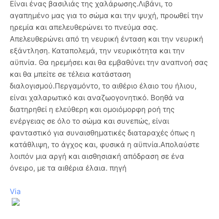
Είναι ένας βασιλιάς της χαλάρωσης.Λιβάνι, το
αγαπημένο μας για το σώμα και την ψυχή, προωθεί την
ηρεμία και απελευθερώνει το πνεύμα σας.
Απελευθερώνει από τη νευρική ένταση και την νευρική
εξάντληση. Καταπολεμά, την νευρικότητα και την
αϋπνία. Θα ηρεμήσει και θα εμβαθύνει την αναπνοή σας
και θα μπείτε σε τέλεια κατάσταση
διαλογισμού.Περγαμόντο, το αιθέριο έλαιο του ήλιου,
είναι χαλαρωτικό και αναζωογονητικό. Βοηθά να
διατηρηθεί η ελεύθερη και ομοιόμορφη ροή της
ενέργειας σε όλο το σώμα και συνεπώς, είναι
φανταστικό για συναισθηματικές διαταραχές όπως η
κατάθλιψη, το άγχος και, φυσικά η αϋπνία.Απολαύστε
λοιπόν μια αργή και αισθησιακή απόδραση σε ένα
όνειρο, με τα αιθέρια έλαια. πηγή
Via