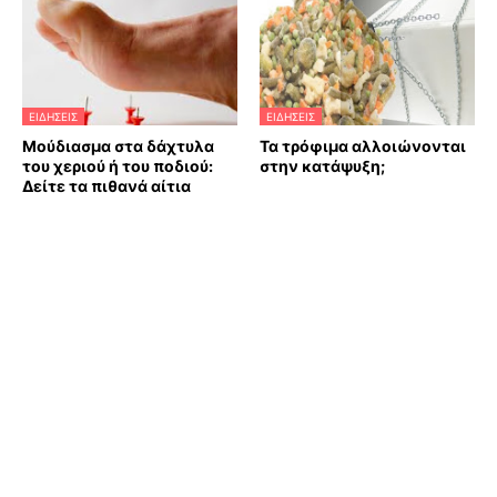
ΕΙΔΗΣΕΙΣ
ΕΙΔΗΣΕΙΣ
Μούδιασμα στα δάχτυλα
Τα τρόφιμα αλλοιώνονται
του χεριού ή του ποδιού:
στην κατάψυξη;
Δείτε τα πιθανά αίτια