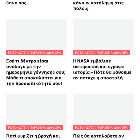
ύπνο σας…
κάνουν κατάληψη στις
πόλεις
FOTO ΑΣΤΕΙΑ ΠΑΡΑΞΕΝΑ ΔΙΑΦΟΡΑ
FOTO ΑΣΤΕΙΑ ΠΑΡΑΞΕΝΑ ΔΙΑΦΟΡΑ
Εσύ τι δέντρο είσαι
Η NASA εμβόλισε
ανάλογα με την
αστεροειδή και έγραψε
ημερομηνία γέννησης σου;
ιστορία – Πότε θα μάθουμε
Μάθε τι αποκαλύπτει για
αν πέτυχε η αποστολή
την προσωπικότητά σου!
FOTO ΑΣΤΕΙΑ ΠΑΡΑΞΕΝΑ ΔΙΑΦΟΡΑ
FOTO ΑΣΤΕΙΑ ΠΑΡΑΞΕΝΑ ΔΙΑΦΟΡΑ
Γιατί μυρίζει η βροχή και
Πώς θα καταλάβετε αν