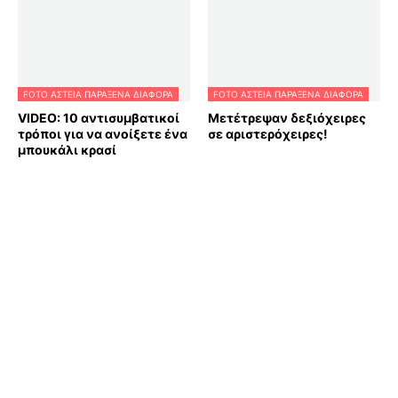
FOTO ΑΣΤΕΙΑ ΠΑΡΑΞΕΝΑ ΔΙΑΦΟΡΑ
FOTO ΑΣΤΕΙΑ ΠΑΡΑΞΕΝΑ ΔΙΑΦΟΡΑ
VIDEO: 10 αντισυμβατικοί
Μετέτρεψαν δεξιόχειρες
τρόποι για να ανοίξετε ένα
σε αριστερόχειρες!
μπουκάλι κρασί