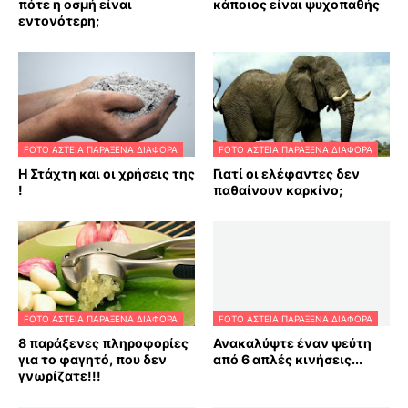
πότε η οσμή είναι
κάποιος είναι ψυχοπαθής
εντονότερη;
FOTO ΑΣΤΕΙΑ ΠΑΡΑΞΕΝΑ ΔΙΑΦΟΡΑ
FOTO ΑΣΤΕΙΑ ΠΑΡΑΞΕΝΑ ΔΙΑΦΟΡΑ
Η Στάχτη και οι χρήσεις της
Γιατί οι ελέφαντες δεν
!
παθαίνουν καρκίνο;
FOTO ΑΣΤΕΙΑ ΠΑΡΑΞΕΝΑ ΔΙΑΦΟΡΑ
FOTO ΑΣΤΕΙΑ ΠΑΡΑΞΕΝΑ ΔΙΑΦΟΡΑ
8 παράξενες πληροφορίες
Ανακαλύψτε έναν ψεύτη
για το φαγητό, που δεν
από 6 απλές κινήσεις...
γνωρίζατε!!!