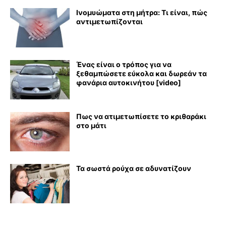
Ινομυώματα στη μήτρα: Τι είναι, πώς
αντιμετωπίζονται
Ένας είναι ο τρόπος για να
ξεθαμπώσετε εύκολα και δωρεάν τα
φανάρια αυτοκινήτου [video]
Πως να ατιμετωπίσετε το κριθαράκι
στο μάτι
Τα σωστά ρούχα σε αδυνατίζουν