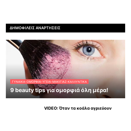
ΔΗΜΟΦΙΛΕΊΣ ΑΝΑΡΤΉΣΕΙΣ
ΓΥΝΑΊΚΑ-ΟΜΟΡΦΙΆ-ΥΓΕΊΑ-ΜΑΚΙΓΙΆΖ-ΚΑΛΛΥΝΤΙΚΆ
9 beauty tips για ομορφιά όλη μέρα!
VIDEO: Όταν τα κοάλα αγριεύουν