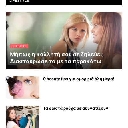
LIFESTYLE
LIFESTYLE
Μήπως η κολλητή σου σε ζηλεύει;
Διασταύρωσε το με τα παρακάτω
9 beauty tips για ομορφιά όλη μέρα!
Τα σωστά ρούχα σε αδυνατίζουν