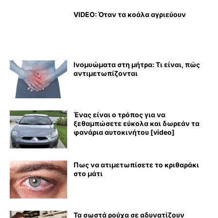
VIDEO: Όταν τα κοάλα αγριεύουν
Ινομυώματα στη μήτρα: Τι είναι, πώς
αντιμετωπίζονται
Ένας είναι ο τρόπος για να
ξεθαμπώσετε εύκολα και δωρεάν τα
φανάρια αυτοκινήτου [video]
Πως να ατιμετωπίσετε το κριθαράκι
στο μάτι
Τα σωστά ρούχα σε αδυνατίζουν