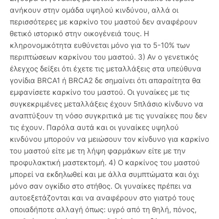
ανήκουν στην ομάδα υψηλού κινδύνου, αλλά οι
περισσότερες με καρκίνο του μαστού δεν αναφέρουν
θετικό ιστορικό στην οικογένειά τους. Η
κληρονομικότητα ευθύνεται μόνο για το 5-10% των
περιπτώσεων καρκίνου του μαστού. 3) Αν ο γενετικός
έλεγχος δείξει ότι έχετε τις μεταλλάξεις στα υπεύθυνα
γονίδια BRCA1 ή BRCA2 δε σημαίνει ότι απαραίτητα θα
εμφανίσετε καρκίνο του μαστού. Οι γυναίκες με τις
συγκεκριμένες μεταλλάξεις έχουν 5πλάσιο κίνδυνο να
αναπτύξουν τη νόσο συγκριτικά με τις γυναίκες που δεν
τις έχουν. Παρόλα αυτά και οι γυναίκες υψηλού
κινδύνου μπορούν να μειώσουν τον κίνδυνο για καρκίνο
του μαστού είτε με τη λήψη φαρμάκων είτε με την
προφυλακτική μαστεκτομή. 4) Ο καρκίνος του μαστού
μπορεί να εκδηλωθεί και με άλλα συμπτώματα και όχι
μόνο σαν ογκίδιο στο στήθος. Οι γυναίκες πρέπει να
αυτοεξετάζονται και να αναφέρουν στο γιατρό τους
οποιαδήποτε αλλαγή όπως: υγρό από τη θηλή, πόνος,