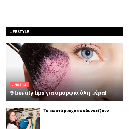
LIFESTYLE
LIFESTYLE
9 beauty tips για ομορφιά όλη μέρα!
Τα σωστά ρούχα σε αδυνατίζουν