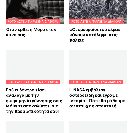
FOTO ΑΣΤΕΙΑ ΠΑΡΑΞΕΝΑ ΔΙΑΦΟΡΑ
FOTO ΑΣΤΕΙΑ ΠΑΡΑΞΕΝΑ ΔΙΑΦΟΡΑ
Όταν έρθει η Μόρα στον
«Οι αρουραίοι του αέρα»
ύπνο σας…
κάνουν κατάληψη στις
πόλεις
FOTO ΑΣΤΕΙΑ ΠΑΡΑΞΕΝΑ ΔΙΑΦΟΡΑ
FOTO ΑΣΤΕΙΑ ΠΑΡΑΞΕΝΑ ΔΙΑΦΟΡΑ
Εσύ τι δέντρο είσαι
Η NASA εμβόλισε
ανάλογα με την
αστεροειδή και έγραψε
ημερομηνία γέννησης σου;
ιστορία – Πότε θα μάθουμε
Μάθε τι αποκαλύπτει για
αν πέτυχε η αποστολή
την προσωπικότητά σου!