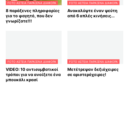
FOTO ΑΣΤΕΙΑ ΠΑΡΑΞΕΝΑ ΔΙΑΦΟΡΑ
FOTO ΑΣΤΕΙΑ ΠΑΡΑΞΕΝΑ ΔΙΑΦΟΡΑ
8 παράξενες πληροφορίες
Ανακαλύψτε έναν ψεύτη
για το φαγητό, που δεν
από 6 απλές κινήσεις...
γνωρίζατε!!!
FOTO ΑΣΤΕΙΑ ΠΑΡΑΞΕΝΑ ΔΙΑΦΟΡΑ
FOTO ΑΣΤΕΙΑ ΠΑΡΑΞΕΝΑ ΔΙΑΦΟΡΑ
VIDEO: 10 αντισυμβατικοί
Μετέτρεψαν δεξιόχειρες
τρόποι για να ανοίξετε ένα
σε αριστερόχειρες!
μπουκάλι κρασί