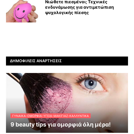
Νιώθετε πιεσμένοι; Τεχνικές
ενδυνάμωσης για αντιμετώπιση
ψυχολογικής πίεσης
ΔΗΜΟΦΙΛΕΊΣ ΑΝΑΡΤΉΣΕΙΣ
ΓΥΝΑΊΚΑ-ΟΜΟΡΦΙΆ-ΥΓΕΊΑ-ΜΑΚΙΓΙΆΖ-ΚΑΛΛΥΝΤΙΚΆ
9 beauty tips για ομορφιά όλη μέρα!