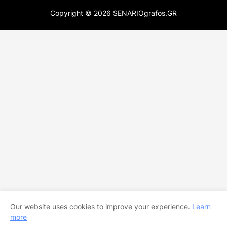
Copyright ©
2026
SENARIOgrafos.GR
Our website uses cookies to improve your experience.
Learn
more