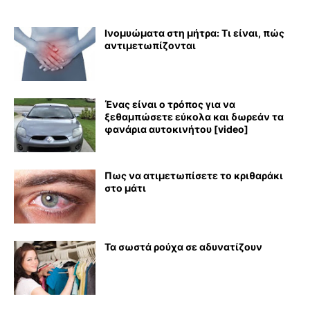
Ινομυώματα στη μήτρα: Τι είναι, πώς
αντιμετωπίζονται
Ένας είναι ο τρόπος για να
ξεθαμπώσετε εύκολα και δωρεάν τα
φανάρια αυτοκινήτου [video]
Πως να ατιμετωπίσετε το κριθαράκι
στο μάτι
Τα σωστά ρούχα σε αδυνατίζουν