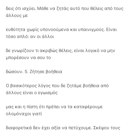
δεις ότι ισχύει. Μάθε να ζητάς αυτό που θέλεις από τους
άλλους με
ευθύτητα χωρίς υπονοούμενα και υπαινιγμούς. Είναι
τόσο απλό: αν οι άλλοι
δε γνωρίζουν τι ακριβώς θέλεις, είναι λογικό να μην
μπορέσουν να σου το
δώσουν. 5. Ζήτησε βοήθεια
Ο βασικότερος λόγος που δε ζητάμε βοήθεια από
άλλους είναι ο εγωισμός
μας και η πίστη ότι πρέπει να τα καταφέρουμε
ολομόναχοι γιατί
διαφορετικά δεν έχει αξία να πετύχουμε. Σκέψου τους