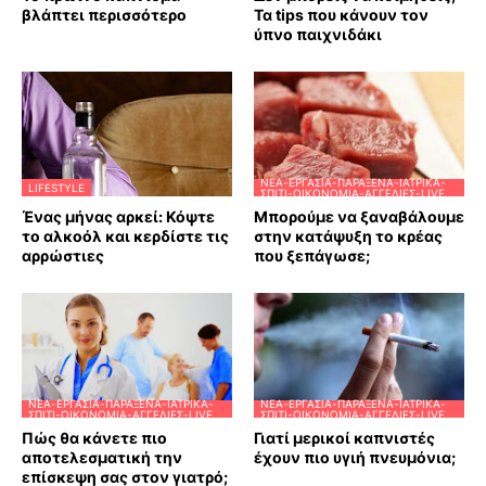
βλάπτει περισσότερο
Τα tips που κάνουν τον
ύπνο παιχνιδάκι
ΝΈΑ-ΕΡΓΑΣΊΑ-ΠΑΡΆΞΕΝΑ-ΙΑΤΡΙΚΆ-
LIFESTYLE
ΣΠΊΤΙ-ΟΙΚΟΝΟΜΊΑ-ΑΓΓΕΛΊΕΣ-LIVE
Ένας μήνας αρκεί: Κόψτε
Μπορούμε να ξαναβάλουμε
το αλκοόλ και κερδίστε τις
στην κατάψυξη το κρέας
αρρώστιες
που ξεπάγωσε;
ΝΈΑ-ΕΡΓΑΣΊΑ-ΠΑΡΆΞΕΝΑ-ΙΑΤΡΙΚΆ-
ΝΈΑ-ΕΡΓΑΣΊΑ-ΠΑΡΆΞΕΝΑ-ΙΑΤΡΙΚΆ-
ΣΠΊΤΙ-ΟΙΚΟΝΟΜΊΑ-ΑΓΓΕΛΊΕΣ-LIVE
ΣΠΊΤΙ-ΟΙΚΟΝΟΜΊΑ-ΑΓΓΕΛΊΕΣ-LIVE
Πώς θα κάνετε πιο
Γιατί μερικοί καπνιστές
αποτελεσματική την
έχουν πιο υγιή πνευμόνια;
επίσκεψη σας στον γιατρό;