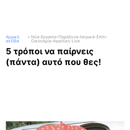
Αρχική
Νέα-Εργασία-Παράξενα-Ιατρικά-Σπίτι-
σελίδα
Οικονομία-Αγγελίες-Live
5 τρόποι να παίρνεις
(πάντα) αυτό που θες!