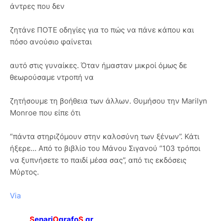
άντρες που δεν
ζητάνε ΠΟΤΕ οδηγίες για το πώς να πάνε κάπου και
πόσο ανούσιο φαίνεται
αυτό στις γυναίκες. Όταν ήμασταν μικροί όμως δε
θεωρούσαμε ντροπή να
ζητήσουμε τη βοήθεια των άλλων. Θυμήσου την Marilyn
Monroe που είπε ότι
“πάντα στηριζόμουν στην καλοσύνη των ξένων”. Κάτι
ήξερε... Από το βιβλίο του Μάνου Σιγανού “103 τρόποι
να ξυπνήσετε το παιδί μέσα σας”, από τις εκδόσεις
Μύρτος.
Via
S
enari
O
grafo
S
.
gr