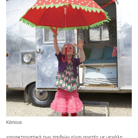
Κάποια
χαρακτηριστικά των παιδιών είναι αρετές με μεγάλη