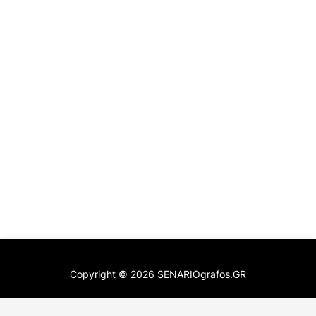
Copyright ©
2026
SENARIOgrafos.GR