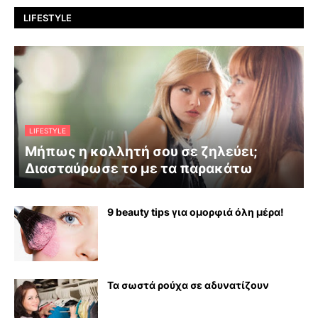
LIFESTYLE
LIFESTYLE
Μήπως η κολλητή σου σε ζηλεύει;
Διασταύρωσε το με τα παρακάτω
9 beauty tips για ομορφιά όλη μέρα!
Τα σωστά ρούχα σε αδυνατίζουν