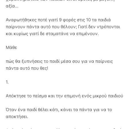
αξία...
Αναρωτήθηκες ποτέ γιατί 9 φορές στις 10 τα παιδιά
παίρνουν πάντα αυτό που θέλουν; Γιατί δεν ντρέπονται
και κυρίως γιατί δε σταματάνε να επιμένουν.
Μάθε
πώς θα ξυπνήσεις το παιδί μέσα σου για να παίρνεις
πάντα αυτό που θες!
1.
Απόκτησε το πείσμα και την επιμονή ενός μικρού παιδιού
Όταν ένα παιδί θέλει κάτι, κάνει τα πάντα για να το
αποκτήσει.