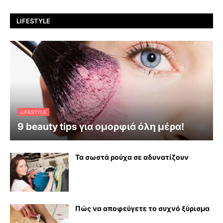
LIFESTYLE
LIFESTYLE
9 beauty tips για ομορφιά όλη μέρα!
Τα σωστά ρούχα σε αδυνατίζουν
Πώς να αποφεύγετε το συχνό ξύρισμα