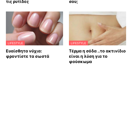
τις ρυτίδες
σου;
LIFESTYLE
LIFESTYLE
Ευαίσθητα νύχια:
Τέρμα η σόδα ..το ακτινίδιο
φροντίστε τα σωστά
είναι η λύση για το
φούσκωμα