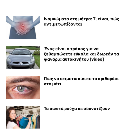
Ινομυώματα στη μήτρα: Τι είναι, πώς
αντιμετωπίζονται
Ένας είναι ο τρόπος για να
ξεθαμπώσετε εύκολα και δωρεάν τα
φανάρια αυτοκινήτου [video]
Πως να ατιμετωπίσετε το κριθαράκι
στο μάτι
Τα σωστά ρούχα σε αδυνατίζουν