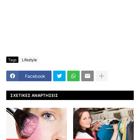
Tags
Lifestyle
Facebook
ΣΧΕΤΙΚΈΣ ΑΝΑΡΤΉΣΕΙΣ