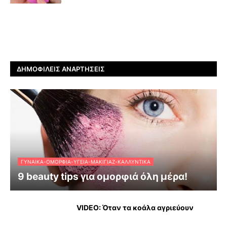
ΔΗΜΟΦΙΛΕΊΣ ΑΝΑΡΤΉΣΕΙΣ
ΓΥΝΑΊΚΑ-ΟΜΟΡΦΙΆ-ΥΓΕΊΑ-ΜΑΚΙΓΙΆΖ-ΚΑΛΛΥΝΤΙΚΆ
9 beauty tips για ομορφιά όλη μέρα!
VIDEO: Όταν τα κοάλα αγριεύουν