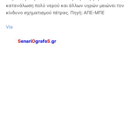
κατανάλωση πολύ νερού και άλλων υγρών μειώνει τον
κίνδυνο σχηματισμού πέτρας. Πηγή: ΑΠΕ-ΜΠΕ
Via
S
enari
O
grafo
S
.
gr