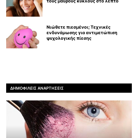
τους μαύρους κύκλους στο λεπτό
Νιώθετε πιεσμένοι; Τεχνικές
ενδυνάμωσης για αντιμετώπιση
ψυχολογικής πίεσης
ΔΗΜΟΦΙΛΕΊΣ ΑΝΑΡΤΉΣΕΙΣ