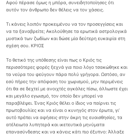
Αφού πέρασε όμως η μπόρα, συνειδητοποίησες ότι
αυτόν τον άνθρωπο δεν θέλεις να τον χάσεις.
Τι κάνεις λοιπόν προκειμένου να τον προσεγγίσεις και
να τα ξαναβρείτε; Ακολούθησε τα ερωτικά αστρολογικά
μυστικά των ζωδίων και δώσε μία δεύτερη ευκαιρία στη
σχέση σου. ΚΡΙΟΣ
Το θετικό της υπόθεσης είναι πως ο Κριός τις
περισσότερες φορές ξεχνά για ποιο λόγο τσακώθηκε και
τα νεύρα του φεύγουν πάρα πολύ γρήγορα. Ωστόσο, αν
εσύ πήρες την απόφαση του χωρισμού, μην περιμένεις
ότι θα σε δεχτεί με ανοιχτές αγκάλες πίσω, άλλωστε έχει
και μεγάλο εγωισμό, τον οποίο δεν μπορεί να
παραβλέψει. Ένας Κριός θέλει ο ίδιος να παίρνει τις
πρωτοβουλίες και να είναι ο κυνηγός στον έρωτα, γι’
αυτό πρέπει να αφήσεις στην άκρη τις ευαισθησίες, τα
ατέλειωτα λυπητερά και ικετευτικά μηνύματα
επανασύνδεσης και να κάνεις κάτι πιο έξυπνο: Άλλαξε