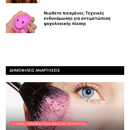
Νιώθετε πιεσμένοι; Τεχνικές
ενδυνάμωσης για αντιμετώπιση
ψυχολογικής πίεσης
ΔΗΜΟΦΙΛΕΊΣ ΑΝΑΡΤΉΣΕΙΣ
ΓΥΝΑΊΚΑ-ΟΜΟΡΦΙΆ-ΥΓΕΊΑ-ΜΑΚΙΓΙΆΖ-ΚΑΛΛΥΝΤΙΚΆ