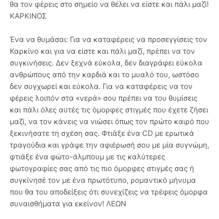
θα τον φέρεις στο σημείο να θέλει να είστε και πάλι μαζί!
ΚΑΡΚΙΝΟΣ
Ένα να θυμάσαι: Για να καταφέρεις να προσεγγίσεις τον
Καρκίνο και για να είστε και πάλι μαζί, πρέπει να τον
συγκινήσεις. Δεν ξεχνά εύκολα, δεν διαγράφει εύκολα
ανθρώπους από την καρδιά και το μυαλό του, ωστόσο
δεν συγχωρεί και εύκολα. Για να καταφέρεις να τον
φέρεις λοιπόν στα «νερά» σου πρέπει να του θυμίσεις
και πάλι όλες αυτές τις όμορφες στιγμές που έχετε ζήσει
μαζί, να τον κάνεις να νιώσει όπως τον πρώτο καιρό που
ξεκινήσατε τη σχέση σας. Φτιάξε ένα CD με ερωτικά
τραγούδια και γράψε την αφιέρωσή σου με μία συγνώμη,
φτιάξε ένα φώτο-άλμπουμ με τις καλύτερες
φωτογραφίες σας από τις πιο όμορφες στιγμές σας ή
συγκίνησέ τον με ένα πρωτότυπο, ρομαντικό μήνυμα
που θα του αποδείξεις ότι συνεχίζεις να τρέφεις όμορφα
συναισθήματα για εκείνον! ΛΕΩΝ