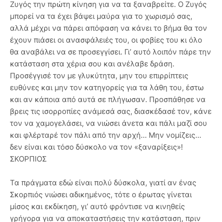
Ζυγός την πρώτη κίνηση για να τα ξαναβρείτε. Ο Ζυγός
μπορεί να τα έχει βάψει μαύρα για το χωρισμό σας,
αλλά μέχρι να πάρει απόφαση να κάνει το βήμα θα τον
έχουν πιάσει οι ανασφάλειές του, οι φοβίες του κι όλο
θα αναβάλει να σε προσεγγίσει. Γι’ αυτό λοιπόν πάρε την
κατάσταση στα χέρια σου και ανέλαβε δράση.
Προσέγγισέ τον με γλυκύτητα, μην του επιρρίπτεις
ευθύνες και μην τον κατηγορείς για τα λάθη του, έστω
και αν κάποια από αυτά σε πλήγωσαν. Προσπάθησε να
βρεις τις ισορροπίες ανάμεσά σας, διασκέδασέ τον, κάνε
τον να χαμογελάσει, να νιώσει άνετα και πάλι μαζί σου
και φλέρταρέ τον πάλι από την αρχή… Μην νομίζεις…
δεν είναι και τόσο δύσκολο να τον «ξαναρίξεις»!
ΣΚΟΡΠΙΟΣ
Τα πράγματα εδώ είναι πολύ δύσκολα, γιατί αν ένας
Σκορπιός νιώσει αδικημένος, τότε ο έρωτας γίνεται
μίσος και εκδίκηση, γι’ αυτό φρόντισε να κινηθείς
γρήγορα για να αποκαταστήσεις την κατάσταση, πριν