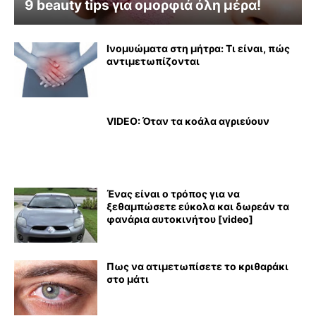
9 beauty tips για ομορφιά όλη μέρα!
Ινομυώματα στη μήτρα: Τι είναι, πώς
αντιμετωπίζονται
VIDEO: Όταν τα κοάλα αγριεύουν
Ένας είναι ο τρόπος για να
ξεθαμπώσετε εύκολα και δωρεάν τα
φανάρια αυτοκινήτου [video]
Πως να ατιμετωπίσετε το κριθαράκι
στο μάτι