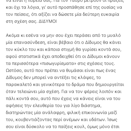
να είναι η πορεία σας. Για τον Ταύρο μετρούν οι πράξεις
και όχι τα λόγια, γι’ αυτό προσπάθησε επί της ουσίας να
τον πείσεις, ότι αξίζει να δώσετε μία δεύτερη ευκαιρία
στη σχέση σας. ΔΙΔΥΜΟΙ
Ακόμα κι εσένα να μην σου έχει περάσει από το μυαλό
μία επανασύνδεση, είναι βέβαιο ότι ο Δίδυμος θα κάνει
τον κύκλο του και κάποια στιγμή θα γυρίσει κοντά σου,
αφού στατιστικά έχει αποδειχθεί ότι οι Δίδυμοι κάνουν
τα περισσότερα «πισωγυρίσματα» στις σχέσεις τους.
Ωστόσο, αυτό που πρέπει να θυμάσαι είναι πως ένας
Δίδυμος δεν μπορεί να αντέξει τις κλάψες, το
παρακαλετό και γενικότερα το δράμα που δημιουργείται
όταν τελειώνει μία σχέση. Για να τον φέρεις λοιπόν και
πάλι κοντά σου, αυτό που έχεις να κάνεις είναι να του
αφήσεις την ελευθερία του για λίγο διάστημα,
διατηρώντας μία ανάλαφρη, φιλική επικοινωνία μαζί
του, κουβεντιάζοντας περί ανέμων και υδάτων. Ίσως
σου είναι δύσκολο να το παίξεις κουλ, όμως μόνο έτσι