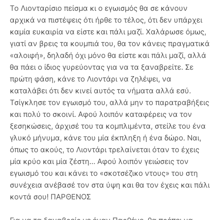
Το Λιονταρίσιο πείσμα κι ο εγωισμός θα σε κάνουν
αρχικά να πιστέψεις ότι ήρθε το τέλος, ότι δεν υπάρχει
καμία ευκαιρία να είστε και πάλι μαζί. Χαλάρωσε όμως,
γιατί αν βρεις τα κουμπιά του, θα τον κάνεις πραγματικά
«αλοιφή», δηλαδή όχι μόνο θα είστε και πάλι μαζί, αλλά
θα πάει ο ίδιος γυρεύοντας για να τα ξαναβρείτε. Σε
πρώτη φάση, κάνε το Λιοντάρι να ζηλέψει, να
καταλάβει ότι δεν κινεί αυτός τα νήματα αλλά εσύ.
Τσίγκλησε τον εγωισμό του, αλλά μην το παρατραβήξεις
και πολύ το σκοινί. Αφού λοιπόν καταφέρεις να τον
ξεσηκώσεις, άρχισέ του τα κομπλιμέντα, στείλε του ένα
γλυκό μήνυμα, κάνε του μία έκπληξη ή ένα δώρο. Ναι,
όπως το ακούς, το Λιοντάρι τρελαίνεται όταν το έχεις
μία κρύο και μία ζέστη… Αφού λοιπόν γειώσεις τον
εγωισμό του και κάνει το «σκοτσέζικο ντους» του στη
συνέχεια ανέβασέ τον στα ύψη και θα τον έχεις και πάλι
κοντά σου! ΠΑΡΘΕΝΟΣ