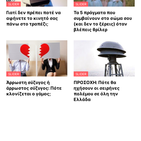
SLIDER
SLIDER
Γιατί δεν πρέπει ποτέ να
Τα 5 πράγματα που
αφήνετε το κινητό σας
συμβαίνουν στο σώμα σου
πάνω στο τραπέζι;
(και δεν το ξέρεις) όταν
βλέπεις θρίλερ
SLIDER
SLIDER
Άρρωστη σύζυγος ή
ΠΡΟΣΟΧΗ: Πότε θα
άρρωστος σύζυγος: Πότε
ηχήσουν οι σειρήνες
κλονίζεται ο γάμος;
πολέμου σε όλη την
Ελλάδα