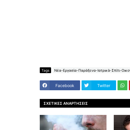
Tags
Νέα-Εργασία-Παράξενα-Ιατρικά-Σπίτι-Οικον
Facebook
Twitter
ΣΧΕΤΙΚΈΣ ΑΝΑΡΤΉΣΕΙΣ