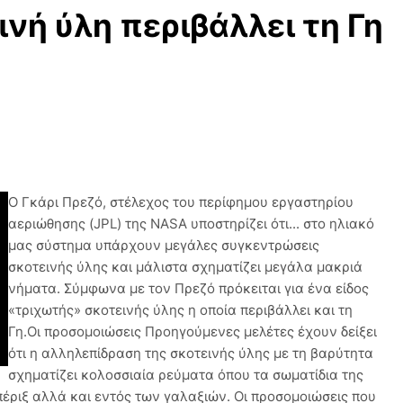
νή ύλη περιβάλλει τη Γη
Ο Γκάρι Πρεζό, στέλεχος του περίφημου εργαστηρίου
αεριώθησης (JPL) της NASA υποστηρίζει ότι... στο ηλιακό
μας σύστημα υπάρχουν μεγάλες συγκεντρώσεις
σκοτεινής ύλης και μάλιστα σχηματίζει μεγάλα μακριά
νήματα. Σύμφωνα με τον Πρεζό πρόκειται για ένα είδος
«τριχωτής» σκοτεινής ύλης η οποία περιβάλλει και τη
Γη.Οι προσομοιώσεις Προηγούμενες μελέτες έχουν δείξει
ότι η αλληλεπίδραση της σκοτεινής ύλης με τη βαρύτητα
σχηματίζει κολοσσιαία ρεύματα όπου τα σωματίδια της
 πέριξ αλλά και εντός των γαλαξιών. Οι προσομοιώσεις που