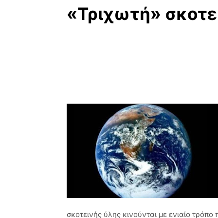
«Τριχωτή» σκοτει
σκοτεινής ύλης κινούνται με ενιαίο τρόπο