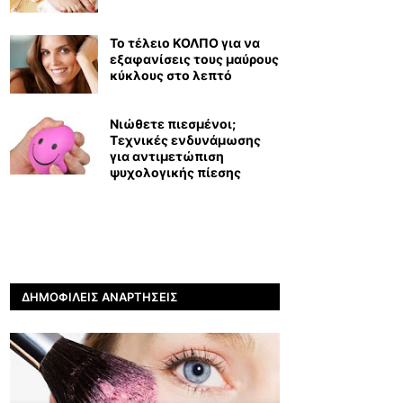
Το τέλειο ΚΟΛΠΟ για να
εξαφανίσεις τους μαύρους
κύκλους στο λεπτό
Νιώθετε πιεσμένοι;
Τεχνικές ενδυνάμωσης
για αντιμετώπιση
ψυχολογικής πίεσης
ΔΗΜΟΦΙΛΕΊΣ ΑΝΑΡΤΉΣΕΙΣ