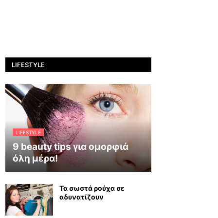
LIFESTYLE
LIFESTYLE
9 beauty tips για ομορφιά
όλη μέρα!
Τα σωστά ρούχα σε
αδυνατίζουν