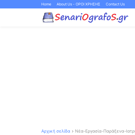
Home
About Us - ΟΡΟΙ ΧΡΗΣΗΣ
Contact Us
Αρχική σελίδα
Νέα-Εργασία-Παράξενα-Ιατρι