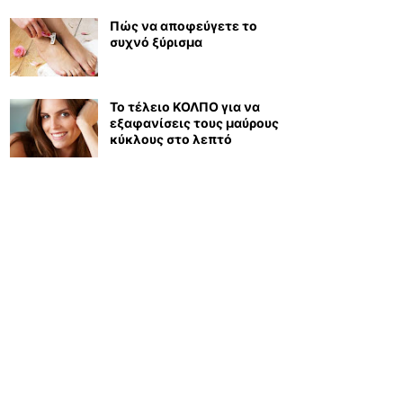
Πώς να αποφεύγετε το
συχνό ξύρισμα
Το τέλειο ΚΟΛΠΟ για να
εξαφανίσεις τους μαύρους
κύκλους στο λεπτό