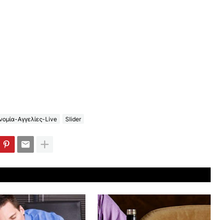
ομία-Αγγελίες-Live
Slider