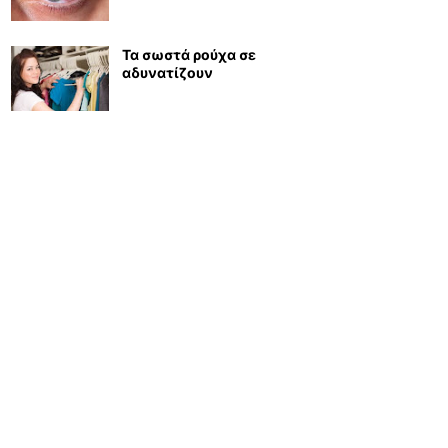
Τα σωστά ρούχα σε
αδυνατίζουν