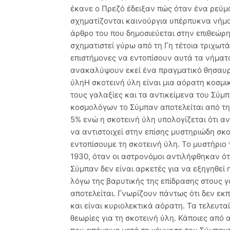
έκανε ο Πρεζό έδειξαν πώς όταν ένα ρεύμ
σχηματίζονται καινούργια υπέρπυκνα νήμα
άρθρο του που δημοσιεύεται στην επιθεώρη
σχηματιστεί γύρω από τη Γη τέτοια τριχωτ
επιστήμονες να εντοπίσουν αυτά τα νήματα
ανακαλύψουν εκεί ένα πραγματικό θησαυρό
ύληΗ σκοτεινή ύλη είναι μια αόρατη κοσμικ
τους γαλαξίες και τα αντικείμενα του Σύμ
κοσμολόγων το Σύμπαν αποτελείται από τη 
5% ενώ η σκοτεινή ύλη υπολογίζεται ότι αν
να αντιστοιχεί στην επίσης μυστηριώδη σκ
εντοπίσουμε τη σκοτεινή ύλη. Το μυστήριο 
1930, όταν οι αστρονόμοι αντιλήφθηκαν ό
Σύμπαν δεν είναι αρκετές για να εξηγηθεί 
λόγω της βαρυτικής της επίδρασης στους γα
αποτελείται. Γνωρίζουν πάντως ότι δεν εκπ
και είναι κυριολεκτικά αόρατη. Τα τελευτ
θεωρίες για τη σκοτεινή ύλη. Κάποιες από