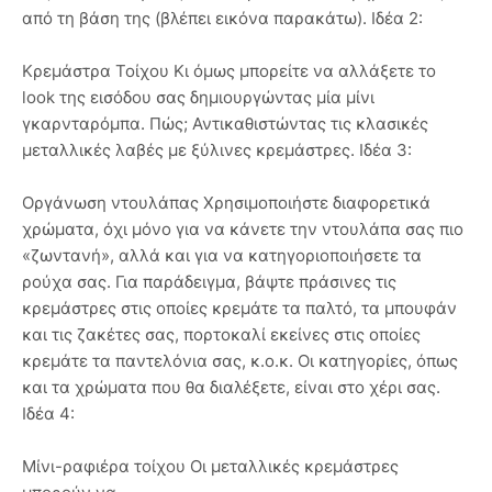
από τη βάση της (βλέπει εικόνα παρακάτω). Ιδέα 2:
Κρεμάστρα Τοίχου Κι όμως μπορείτε να αλλάξετε το
look της εισόδου σας δημιουργώντας μία μίνι
γκαρνταρόμπα. Πώς; Αντικαθιστώντας τις κλασικές
μεταλλικές λαβές με ξύλινες κρεμάστρες. Ιδέα 3:
Οργάνωση ντουλάπας Χρησιμοποιήστε διαφορετικά
χρώματα, όχι μόνο για να κάνετε την ντουλάπα σας πιο
«ζωντανή», αλλά και για να κατηγοριοποιήσετε τα
ρούχα σας. Για παράδειγμα, βάψτε πράσινες τις
κρεμάστρες στις οποίες κρεμάτε τα παλτό, τα μπουφάν
και τις ζακέτες σας, πορτοκαλί εκείνες στις οποίες
κρεμάτε τα παντελόνια σας, κ.ο.κ. Οι κατηγορίες, όπως
και τα χρώματα που θα διαλέξετε, είναι στο χέρι σας.
Ιδέα 4:
Μίνι-ραφιέρα τοίχου Οι μεταλλικές κρεμάστρες