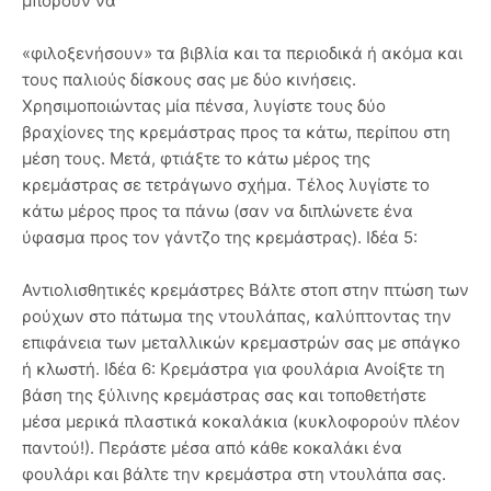
μπορούν να
«φιλοξενήσουν» τα βιβλία και τα περιοδικά ή ακόμα και
τους παλιούς δίσκους σας με δύο κινήσεις.
Χρησιμοποιώντας μία πένσα, λυγίστε τους δύο
βραχίονες της κρεμάστρας προς τα κάτω, περίπου στη
μέση τους. Μετά, φτιάξτε το κάτω μέρος της
κρεμάστρας σε τετράγωνο σχήμα. Τέλος λυγίστε το
κάτω μέρος προς τα πάνω (σαν να διπλώνετε ένα
ύφασμα προς τον γάντζο της κρεμάστρας). Ιδέα 5:
Αντιολισθητικές κρεμάστρες Βάλτε στοπ στην πτώση των
ρούχων στο πάτωμα της ντουλάπας, καλύπτοντας την
επιφάνεια των μεταλλικών κρεμαστρών σας με σπάγκο
ή κλωστή. Ιδέα 6: Κρεμάστρα για φουλάρια Ανοίξτε τη
βάση της ξύλινης κρεμάστρας σας και τοποθετήστε
μέσα μερικά πλαστικά κοκαλάκια (κυκλοφορούν πλέον
παντού!). Περάστε μέσα από κάθε κοκαλάκι ένα
φουλάρι και βάλτε την κρεμάστρα στη ντουλάπα σας.