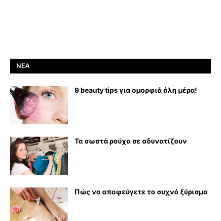
ΝΈΑ
9 beauty tips για ομορφιά όλη μέρα!
Τα σωστά ρούχα σε αδυνατίζουν
Πώς να αποφεύγετε το συχνό ξύρισμα