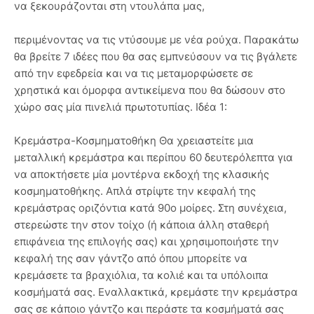
να ξεκουράζονται στη ντουλάπα μας,
περιμένοντας να τις ντύσουμε με νέα ρούχα. Παρακάτω
θα βρείτε 7 ιδέες που θα σας εμπνεύσουν να τις βγάλετε
από την εφεδρεία και να τις μεταμορφώσετε σε
χρηστικά και όμορφα αντικείμενα που θα δώσουν στο
χώρο σας μία πινελιά πρωτοτυπίας. Ιδέα 1:
Κρεμάστρα-Κοσμηματοθήκη Θα χρειαστείτε μια
μεταλλική κρεμάστρα και περίπου 60 δευτερόλεπτα για
να αποκτήσετε μία μοντέρνα εκδοχή της κλασικής
κοσμηματοθήκης. Απλά στρίψτε την κεφαλή της
κρεμάστρας οριζόντια κατά 90ο μοίρες. Στη συνέχεια,
στερεώστε την στον τοίχο (ή κάποια άλλη σταθερή
επιφάνεια της επιλογής σας) και χρησιμοποιήστε την
κεφαλή της σαν γάντζο από όπου μπορείτε να
κρεμάσετε τα βραχιόλια, τα κολιέ και τα υπόλοιπα
κοσμήματά σας. Εναλλακτικά, κρεμάστε την κρεμάστρα
σας σε κάποιο γάντζο και περάστε τα κοσμήματά σας