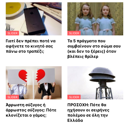
SLIDER
SLIDER
Γιατί δεν πρέπει ποτέ να
Τα 5 πράγματα που
αφήνετε το κινητό σας
συμβαίνουν στο σώμα σου
πάνω στο τραπέζι;
(και δεν το ξέρεις) όταν
βλέπεις θρίλερ
SLIDER
SLIDER
Άρρωστη σύζυγος ή
ΠΡΟΣΟΧΗ: Πότε θα
άρρωστος σύζυγος: Πότε
ηχήσουν οι σειρήνες
κλονίζεται ο γάμος;
πολέμου σε όλη την
Ελλάδα