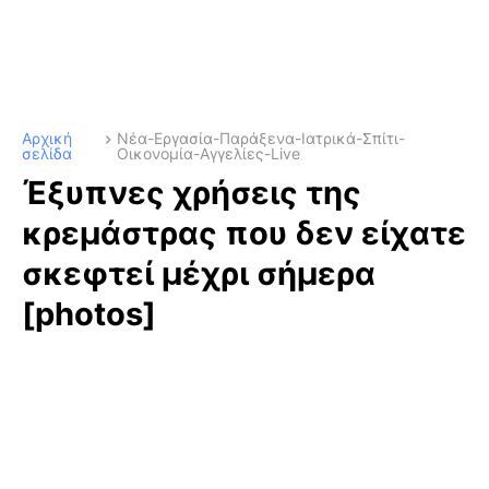
Αρχική
Νέα-Εργασία-Παράξενα-Ιατρικά-Σπίτι-
σελίδα
Οικονομία-Αγγελίες-Live
Έξυπνες χρήσεις της
κρεμάστρας που δεν είχατε
σκεφτεί μέχρι σήμερα
[photos]