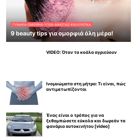
ΓΥΝΑΊΚΑ-ΟΜΟΡΦΙΆ-ΥΓΕΊΑ-ΜΑΚΙΓΙΆΖ-ΚΑΛΛΥΝΤΙΚΆ
9 beauty tips για ομορφιά όλη μέρα!
VIDEO: Όταν τα κοάλα αγριεύουν
Ινομυώματα στη μήτρα: Τι είναι, πώς
αντιμετωπίζονται
Ένας είναι ο τρόπος για να
ξεθαμπώσετε εύκολα και δωρεάν τα
φανάρια αυτοκινήτου [video]