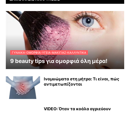
ΓΥΝΑΊΚΑ-ΟΜΟΡΦΙΆ-ΥΓΕΊΑ-ΜΑΚΙΓΙΆΖ-ΚΑΛΛΥΝΤΙΚΆ
9 beauty tips για ομορφιά όλη μέρα!
Ινομυώματα στη μήτρα: Τι είναι, πώς
αντιμετωπίζονται
VIDEO: Όταν τα κοάλα αγριεύουν