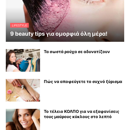
LIFESTYLE
9 beauty tips για ομορφιά όλη μέρα!
Τα σωστά ρούχα σε αδυνατίζουν
Πώς να αποφεύγετε το συχνό ξύρισμα
Το τέλειο ΚΟΛΠΟ για να εξαφανίσεις
τους μαύρους κύκλους στο λεπτό