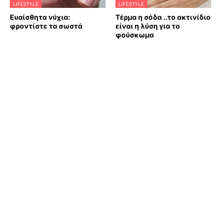
LIFESTYLE
LIFESTYLE
Ευαίσθητα νύχια:
Τέρμα η σόδα ..το ακτινίδιο
φροντίστε τα σωστά
είναι η λύση για το
φούσκωμα