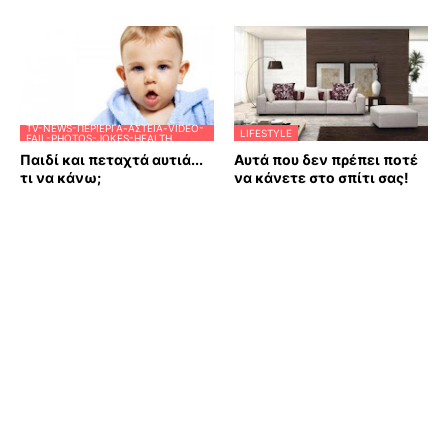
TV-NEWS-ΠΕΡΊΕΡΓΑ-ΑΣΤΕΊΑ-VIDEO-
LIFESTYLE
FAIL-PHOTOS-JOKES-HEALTH
Παιδί και πεταχτά αυτιά...
Αυτά που δεν πρέπει ποτέ
τι να κάνω;
να κάνετε στο σπίτι σας!