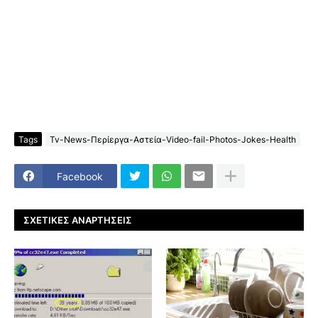
Tags
Tv-News-Περίεργα-Αστεία-Video-fail-Photos-Jokes-Health
Facebook
ΣΧΕΤΙΚΈΣ ΑΝΑΡΤΉΣΕΙΣ