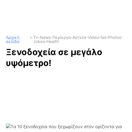
Αρχική
Tv-News-Περίεργα-Αστεία-Video-fail-Photos-
σελίδα
Jokes-Health
Ξενοδοχεία σε μεγάλο
υψόμετρο!
Τα 10 ξενοδοχεία που ξεχωρίζουν στον ορίζοντα για