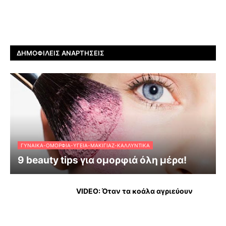
ΔΗΜΟΦΙΛΕΊΣ ΑΝΑΡΤΉΣΕΙΣ
ΓΥΝΑΊΚΑ-ΟΜΟΡΦΙΆ-ΥΓΕΊΑ-ΜΑΚΙΓΙΆΖ-ΚΑΛΛΥΝΤΙΚΆ
9 beauty tips για ομορφιά όλη μέρα!
VIDEO: Όταν τα κοάλα αγριεύουν