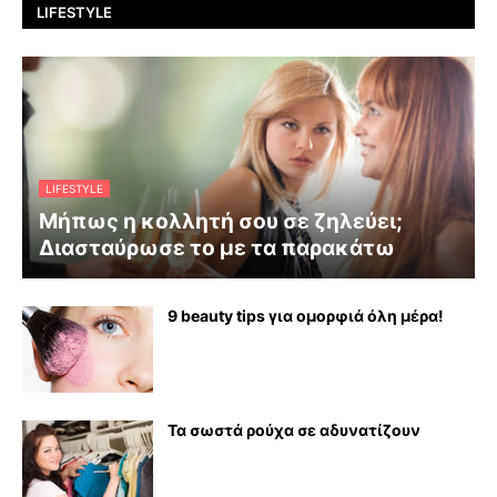
LIFESTYLE
LIFESTYLE
Μήπως η κολλητή σου σε ζηλεύει;
Διασταύρωσε το με τα παρακάτω
9 beauty tips για ομορφιά όλη μέρα!
Τα σωστά ρούχα σε αδυνατίζουν