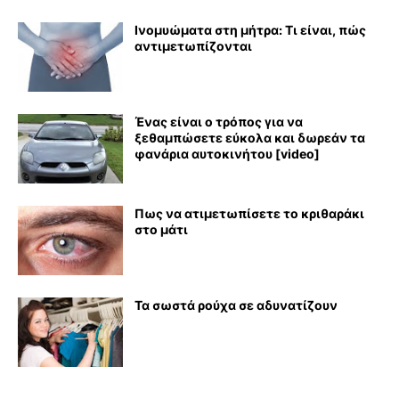
Ινομυώματα στη μήτρα: Τι είναι, πώς
αντιμετωπίζονται
Ένας είναι ο τρόπος για να
ξεθαμπώσετε εύκολα και δωρεάν τα
φανάρια αυτοκινήτου [video]
Πως να ατιμετωπίσετε το κριθαράκι
στο μάτι
Τα σωστά ρούχα σε αδυνατίζουν