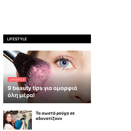
LIFESTYLE
LIFESTYLE
9 beauty tips για ομορφιά
όλη μέρα!
Τα σωστά ρούχα σε
αδυνατίζουν