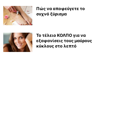
Πώς να αποφεύγετε το
συχνό ξύρισμα
Το τέλειο ΚΟΛΠΟ για να
εξαφανίσεις τους μαύρους
κύκλους στο λεπτό