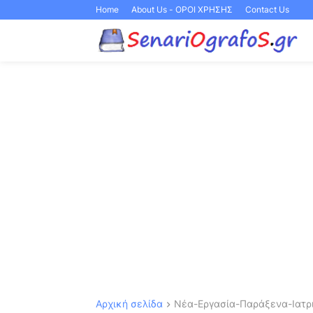
Home
About Us - ΟΡΟΙ ΧΡΗΣΗΣ
Contact Us
Αρχική σελίδα
Νέα-Εργασία-Παράξενα-Ιατρι