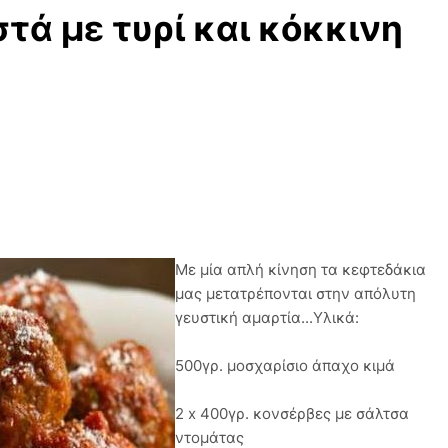
τά με τυρί και κόκκινη
Με μία απλή κίνηση τα κεφτεδάκια
μας μετατρέπονται στην απόλυτη
γευστική αμαρτία...Yλικά:
500γρ. μοσχαρίσιο άπαχο κιμά
2 x 400γρ. κονσέρβες με σάλτσα
ντομάτας