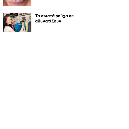
Τα σωστά ρούχα σε
αδυνατίζουν