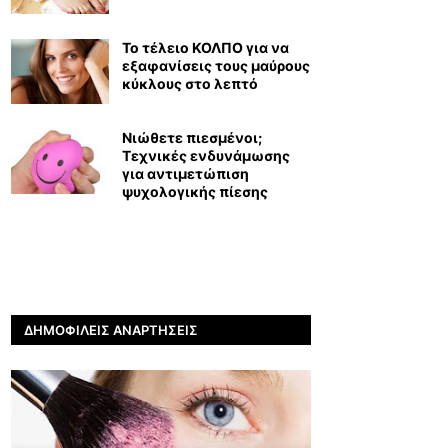
Το τέλειο ΚΟΛΠΟ για να
εξαφανίσεις τους μαύρους
κύκλους στο λεπτό
Νιώθετε πιεσμένοι;
Τεχνικές ενδυνάμωσης
για αντιμετώπιση
ψυχολογικής πίεσης
ΔΗΜΟΦΙΛΕΊΣ ΑΝΑΡΤΉΣΕΙΣ