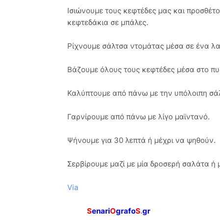
Ισιώνουμε τους κεφτέδες μας και προσθέτο
κεφτεδάκια σε μπάλες.
Ρίχνουμε σάλτσα ντομάτας μέσα σε ένα λ
Βάζουμε όλους τους κεφτέδες μέσα στο πυ
Καλύπτουμε από πάνω με την υπόλοιπη σά
Γαρνίρουμε από πάνω με λίγο μαϊντανό.
Ψήνουμε για 30 λεπτά ή μέχρι να ψηθούν.
Σερβίρουμε μαζί με μία δροσερή σαλάτα ή
Via
S
enari
O
grafo
S
.
gr