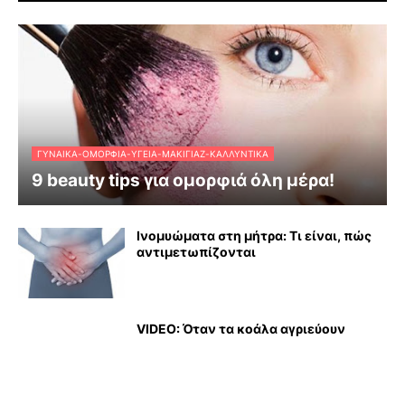
ΓΥΝΑΊΚΑ-ΟΜΟΡΦΙΆ-ΥΓΕΊΑ-ΜΑΚΙΓΙΆΖ-ΚΑΛΛΥΝΤΙΚΆ
9 beauty tips για ομορφιά όλη μέρα!
Ινομυώματα στη μήτρα: Τι είναι, πώς
αντιμετωπίζονται
VIDEO: Όταν τα κοάλα αγριεύουν