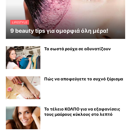
LIFESTYLE
9 beauty tips για ομορφιά όλη μέρα!
Τα σωστά ρούχα σε αδυνατίζουν
Πώς να αποφεύγετε το συχνό ξύρισμα
Το τέλειο ΚΟΛΠΟ για να εξαφανίσεις
τους μαύρους κύκλους στο λεπτό