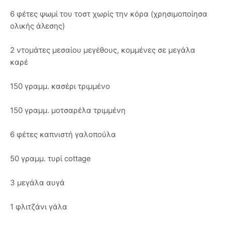
6 φέτες ψωμί του τοστ χωρίς την κόρα (χρησιμοποίησα
ολικής άλεσης)
2 ντομάτες μεσαίου μεγέθους, κομμένες σε μεγάλα
καρέ
150 γραμμ. κασέρι τριμμένο
150 γραμμ. μοτσαρέλα τριμμένη
6 φέτες καπνιστή γαλοπούλα
50 γραμμ. τυρί cottage
3 μεγάλα αυγά
1 φλιτζάνι γάλα