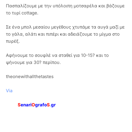
Πασπαλίζουμε με την υπόλοιπη μοτσαρέλα και βάζουμε
το τυρί cottage.
Σε ένα μπολ μεσαίου μεγέθους χτυπάμε τα αυγά μαζί με
το γάλα, αλάτι και πιπέρι και αδειάζουμε το μίγμα στο
πυρέξ.
Αφήνουμε το σουφλέ να σταθεί για 10-15? και το
ψήνουμε για 30? περίπου.
theonewithallthetastes
Via
S
enari
O
grafo
S
.
gr