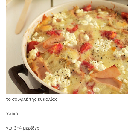
το σουφλέ της ευκολίας
Υλικά
για 3-4 μερίδες