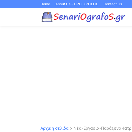
Home
About Us - ΟΡΟΙ ΧΡΗΣΗΣ
Contact Us
Αρχική σελίδα
Νέα-Εργασία-Παράξενα-Ιατρι