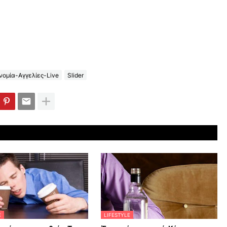
ομία-Αγγελίες-Live
Slider
E
LIFESTYLE