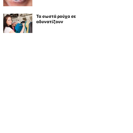
Τα σωστά ρούχα σε
αδυνατίζουν