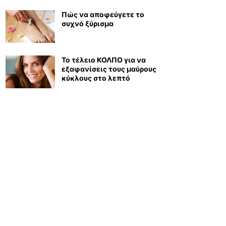
Πώς να αποφεύγετε το
συχνό ξύρισμα
Το τέλειο ΚΟΛΠΟ για να
εξαφανίσεις τους μαύρους
κύκλους στο λεπτό