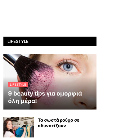
LIFESTYLE
LIFESTYLE
9 beauty tips για ομορφιά
όλη μέρα!
Τα σωστά ρούχα σε
αδυνατίζουν