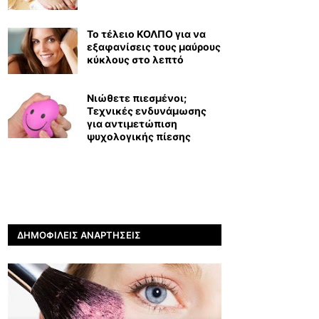
Το τέλειο ΚΟΛΠΟ για να
εξαφανίσεις τους μαύρους
κύκλους στο λεπτό
Νιώθετε πιεσμένοι;
Τεχνικές ενδυνάμωσης
για αντιμετώπιση
ψυχολογικής πίεσης
ΔΗΜΟΦΙΛΕΊΣ ΑΝΑΡΤΉΣΕΙΣ