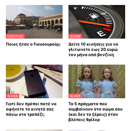
LIFESTYLE
SLIDER
Ποιος ήταν ο Γιουσουρούμ;
Δείτε 10 κινήσεις για να
γλιτώνετε εως 20 ευρώ
τον μήνα από βενζίνη
SLIDER
SLIDER
Γιατί δεν πρέπει ποτέ να
Τα 5 πράγματα που
αφήνετε το κινητό σας
συμβαίνουν στο σώμα σου
πάνω στο τραπέζι;
(και δεν το ξέρεις) όταν
βλέπεις θρίλερ