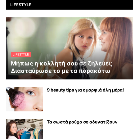
LIFESTYLE
LIFESTYLE
Μήπως η κολλητή σου σε ζηλεύει;
Διασταύρωσε το με τα παρακάτω
9 beauty tips για ομορφιά όλη μέρα!
Τα σωστά ρούχα σε αδυνατίζουν