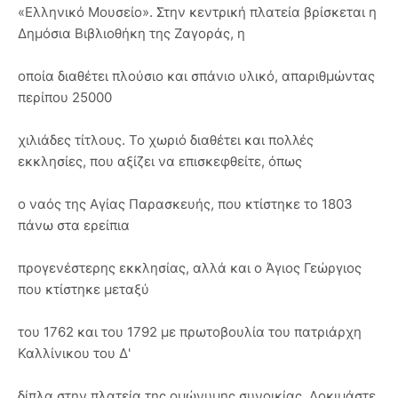
«Ελληνικό Μουσείο». Στην κεντρική πλατεία βρίσκεται η
Δημόσια Βιβλιοθήκη της Ζαγοράς, η
οποία διαθέτει πλούσιο και σπάνιο υλικό, απαριθμώντας
περίπου 25000
χιλιάδες τίτλους. Το χωριό διαθέτει και πολλές
εκκλησίες, που αξίζει να επισκεφθείτε, όπως
ο ναός της Αγίας Παρασκευής, που κτίστηκε το 1803
πάνω στα ερείπια
προγενέστερης εκκλησίας, αλλά και ο Άγιος Γεώργιος
που κτίστηκε μεταξύ
του 1762 και του 1792 με πρωτοβουλία του πατριάρχη
Καλλίνικου του Δ'
δίπλα στην πλατεία της ομώνυμης συνοικίας. Δοκιμάστε