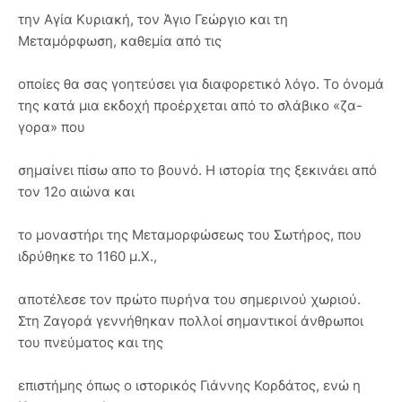
την Αγία Κυριακή, τον Άγιο Γεώργιο και τη
Μεταμόρφωση, καθεμία από τις
οποίες θα σας γοητεύσει για διαφορετικό λόγο. Το όνομά
της κατά μια εκδοχή προέρχεται από το σλάβικο «ζα-
γορα» που
σημαίνει πίσω απο το βουνό. Η ιστορία της ξεκινάει από
τον 12ο αιώνα και
το μοναστήρι της Μεταμορφώσεως του Σωτήρος, που
ιδρύθηκε το 1160 μ.Χ.,
αποτέλεσε τον πρώτο πυρήνα του σημερινού χωριού.
Στη Ζαγορά γεννήθηκαν πολλοί σημαντικοί άνθρωποι
του πνεύματος και της
επιστήμης όπως ο ιστορικός Γιάννης Κορδάτος, ενώ η