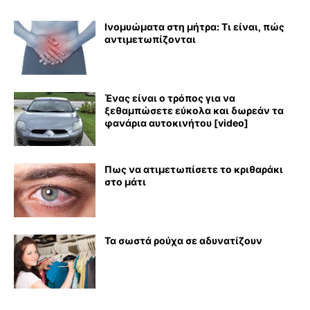
Ινομυώματα στη μήτρα: Τι είναι, πώς
αντιμετωπίζονται
Ένας είναι ο τρόπος για να
ξεθαμπώσετε εύκολα και δωρεάν τα
φανάρια αυτοκινήτου [video]
Πως να ατιμετωπίσετε το κριθαράκι
στο μάτι
Τα σωστά ρούχα σε αδυνατίζουν