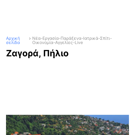
Αρχική
Νέα-Εργασία-Παράξενα-Ιατρικά-Σπίτι-
σελίδα
Οικονομία-Αγγελίες-Live
Ζαγορά, Πήλιο