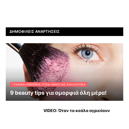
ΔΗΜΟΦΙΛΕΊΣ ΑΝΑΡΤΉΣΕΙΣ
ΓΥΝΑΊΚΑ-ΟΜΟΡΦΙΆ-ΥΓΕΊΑ-ΜΑΚΙΓΙΆΖ-ΚΑΛΛΥΝΤΙΚΆ
9 beauty tips για ομορφιά όλη μέρα!
VIDEO: Όταν τα κοάλα αγριεύουν