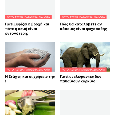
FOTO ΑΣΤΕΙΑ ΠΑΡΑΞΕΝΑ ΔΙΑΦΟΡΑ
FOTO ΑΣΤΕΙΑ ΠΑΡΑΞΕΝΑ ΔΙΑΦΟΡΑ
Γιατί μυρίζει η βροχή και
Πώς θα καταλάβετε αν
πότε η οσμή είναι
κάποιος είναι ψυχοπαθής
εντονότερη;
FOTO ΑΣΤΕΙΑ ΠΑΡΑΞΕΝΑ ΔΙΑΦΟΡΑ
FOTO ΑΣΤΕΙΑ ΠΑΡΑΞΕΝΑ ΔΙΑΦΟΡΑ
Η Στάχτη και οι χρήσεις της
Γιατί οι ελέφαντες δεν
!
παθαίνουν καρκίνο;