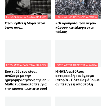
FOTO ΑΣΤΕΙΑ ΠΑΡΑΞΕΝΑ ΔΙΑΦΟΡΑ
FOTO ΑΣΤΕΙΑ ΠΑΡΑΞΕΝΑ ΔΙΑΦΟΡΑ
Όταν έρθει η Μόρα στον
«Οι αρουραίοι του αέρα»
ύπνο σας…
κάνουν κατάληψη στις
πόλεις
FOTO ΑΣΤΕΙΑ ΠΑΡΑΞΕΝΑ ΔΙΑΦΟΡΑ
FOTO ΑΣΤΕΙΑ ΠΑΡΑΞΕΝΑ ΔΙΑΦΟΡΑ
Εσύ τι δέντρο είσαι
Η NASA εμβόλισε
ανάλογα με την
αστεροειδή και έγραψε
ημερομηνία γέννησης σου;
ιστορία – Πότε θα μάθουμε
Μάθε τι αποκαλύπτει για
αν πέτυχε η αποστολή
την προσωπικότητά σου!