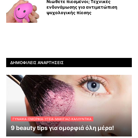
Νιώθετε πιεσμένοι; Τεχνικές
ενδυνάμωσης για αντιμετώπιση
ψυχολογικής πίεσης
ΔΗΜΟΦΙΛΕΊΣ ΑΝΑΡΤΉΣΕΙΣ
ΓΥΝΑΊΚΑ-ΟΜΟΡΦΙΆ-ΥΓΕΊΑ-ΜΑΚΙΓΙΆΖ-ΚΑΛΛΥΝΤΙΚΆ
9 beauty tips για ομορφιά όλη μέρα!