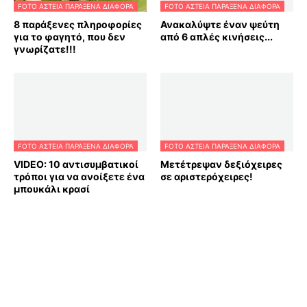
FOTO ΑΣΤΕΙΑ ΠΑΡΑΞΕΝΑ ΔΙΑΦΟΡΑ
FOTO ΑΣΤΕΙΑ ΠΑΡΑΞΕΝΑ ΔΙΑΦΟΡΑ
8 παράξενες πληροφορίες
Ανακαλύψτε έναν ψεύτη
για το φαγητό, που δεν
από 6 απλές κινήσεις...
γνωρίζατε!!!
FOTO ΑΣΤΕΙΑ ΠΑΡΑΞΕΝΑ ΔΙΑΦΟΡΑ
FOTO ΑΣΤΕΙΑ ΠΑΡΑΞΕΝΑ ΔΙΑΦΟΡΑ
VIDEO: 10 αντισυμβατικοί
Μετέτρεψαν δεξιόχειρες
τρόποι για να ανοίξετε ένα
σε αριστερόχειρες!
μπουκάλι κρασί