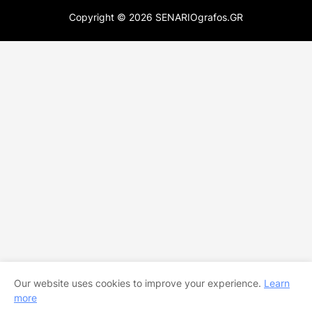
Copyright ©
2026
SENARIOgrafos.GR
Our website uses cookies to improve your experience.
Learn
more