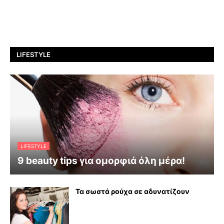
LIFESTYLE
LIFESTYLE
9 beauty tips για ομορφιά όλη μέρα!
Τα σωστά ρούχα σε αδυνατίζουν