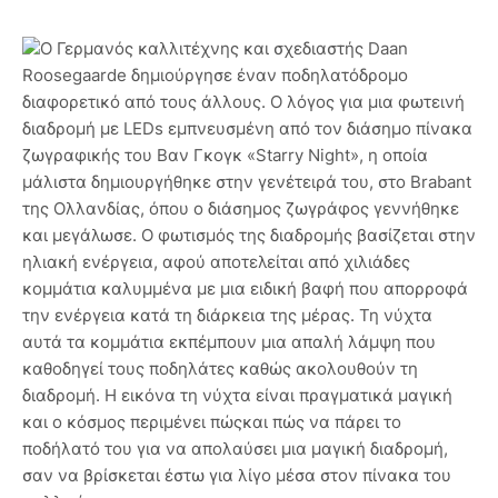
Ο Γερμανός καλλιτέχνης και σχεδιαστής Daan
Roosegaarde δημιούργησε έναν ποδηλατόδρομο
διαφορετικό από τους άλλους. Ο λόγος για μια φωτεινή
διαδρομή με LEDs εμπνευσμένη από τον διάσημο πίνακα
ζωγραφικής του Βαν Γκογκ «Starry Night», η οποία
μάλιστα δημιουργήθηκε στην γενέτειρά του, στο Brabant
της Ολλανδίας, όπου ο διάσημος ζωγράφος γεννήθηκε
και μεγάλωσε. Ο φωτισμός της διαδρομής βασίζεται στην
ηλιακή ενέργεια, αφού αποτελείται από χιλιάδες
κομμάτια καλυμμένα με μια ειδική βαφή που απορροφά
την ενέργεια κατά τη διάρκεια της μέρας. Τη νύχτα
αυτά τα κομμάτια εκπέμπουν μια απαλή λάμψη που
καθοδηγεί τους ποδηλάτες καθώς ακολουθούν τη
διαδρομή. Η εικόνα τη νύχτα είναι πραγματικά μαγική
και ο κόσμος περιμένει πώςκαι πώς να πάρει το
ποδήλατό του για να απολαύσει μια μαγική διαδρομή,
σαν να βρίσκεται έστω για λίγο μέσα στον πίνακα του