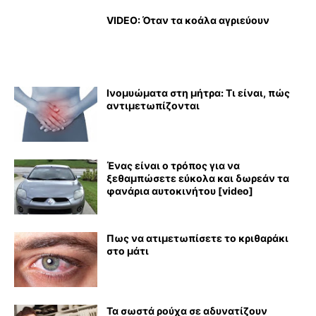
VIDEO: Όταν τα κοάλα αγριεύουν
Ινομυώματα στη μήτρα: Τι είναι, πώς
αντιμετωπίζονται
Ένας είναι ο τρόπος για να
ξεθαμπώσετε εύκολα και δωρεάν τα
φανάρια αυτοκινήτου [video]
Πως να ατιμετωπίσετε το κριθαράκι
στο μάτι
Τα σωστά ρούχα σε αδυνατίζουν