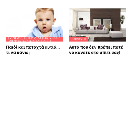
TV-NEWS-ΠΕΡΊΕΡΓΑ-ΑΣΤΕΊΑ-VIDEO-
LIFESTYLE
FAIL-PHOTOS-JOKES-HEALTH
Παιδί και πεταχτά αυτιά...
Αυτά που δεν πρέπει ποτέ
τι να κάνω;
να κάνετε στο σπίτι σας!