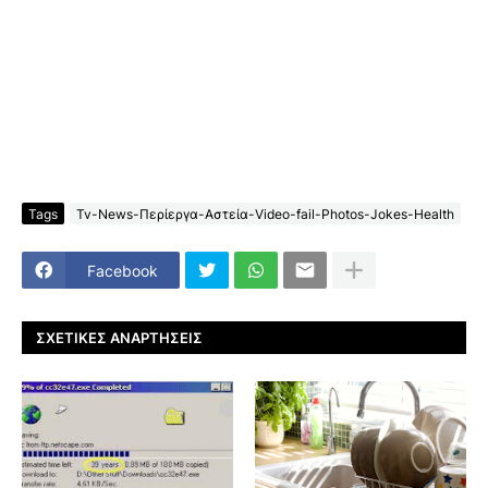
Tags
Tv-News-Περίεργα-Αστεία-Video-fail-Photos-Jokes-Health
Facebook
ΣΧΕΤΙΚΈΣ ΑΝΑΡΤΉΣΕΙΣ