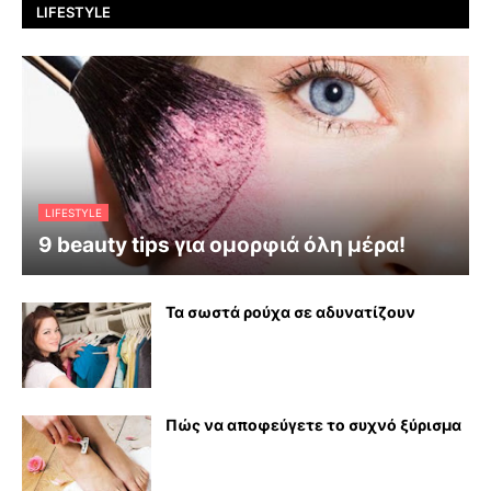
LIFESTYLE
LIFESTYLE
9 beauty tips για ομορφιά όλη μέρα!
Τα σωστά ρούχα σε αδυνατίζουν
Πώς να αποφεύγετε το συχνό ξύρισμα