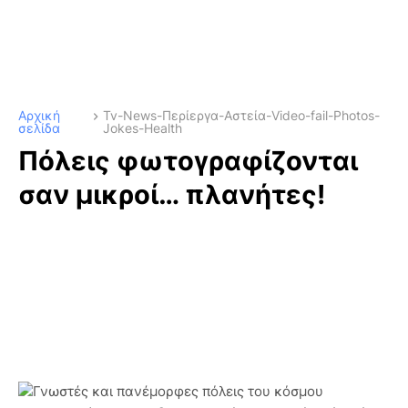
Αρχική
Tv-News-Περίεργα-Αστεία-Video-fail-Photos-
σελίδα
Jokes-Health
Πόλεις φωτογραφίζονται
σαν μικροί… πλανήτες!
Γνωστές και πανέμορφες πόλεις του κόσμου