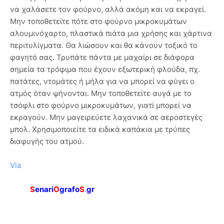
να χαλάσετε τον φούρνο, αλλά ακόμη και να εκραγεί.
Μην τοποθετείτε πότε στο φούρνο μικροκυμάτων
αλουμινόχαρτο, πλαστικά πιάτα μια χρήσης και χάρτινα
περιτυλίγματα. Θα λιώσουν και θα κάνουν τοξικό το
φαγητό σας. Τρυπάτε πάντα με μαχαίρι σε διάφορα
σημεία τα τρόφιμα που έχουν εξωτερική φλούδα, πχ.
πατάτες, ντομάτες ή μήλα για να μπορεί να φύγει ο
ατμός όταν ψήνονται. Μην τοποθετείτε αυγά με το
τσόφλι στο φούρνο μικροκυμάτων, γιατί μπορεί να
εκραγούν. Μην μαγειρεύετε λαχανικά σε αεροστεγές
μπολ. Χρησιμοποιείτε τα ειδικά καπάκια με τρύπες
διαφυγής του ατμού.
Via
S
enari
O
grafo
S
.
gr