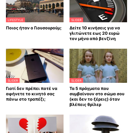
LIFESTYLE
SLIDER
Ποιος ήταν ο Γιουσουρούμ;
Δείτε 10 κινήσεις για να
γλιτώνετε εως 20 ευρώ
τον μήνα από βενζίνη
SLIDER
SLIDER
Γιατί δεν πρέπει ποτέ να
Τα 5 πράγματα που
αφήνετε το κινητό σας
συμβαίνουν στο σώμα σου
πάνω στο τραπέζι;
(και δεν το ξέρεις) όταν
βλέπεις θρίλερ