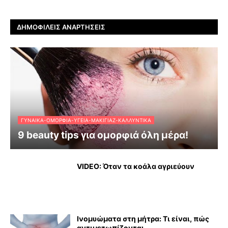
ΔΗΜΟΦΙΛΕΊΣ ΑΝΑΡΤΉΣΕΙΣ
ΓΥΝΑΊΚΑ-ΟΜΟΡΦΙΆ-ΥΓΕΊΑ-ΜΑΚΙΓΙΆΖ-ΚΑΛΛΥΝΤΙΚΆ
9 beauty tips για ομορφιά όλη μέρα!
VIDEO: Όταν τα κοάλα αγριεύουν
Ινομυώματα στη μήτρα: Τι είναι, πώς
αντιμετωπίζονται