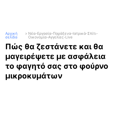
Αρχική
Νέα-Εργασία-Παράξενα-Ιατρικά-Σπίτι-
σελίδα
Οικονομία-Αγγελίες-Live
Πώς θα ζεστάνετε και θα
μαγειρέψετε με ασφάλεια
το φαγητό σας στο φούρνο
μικροκυμάτων