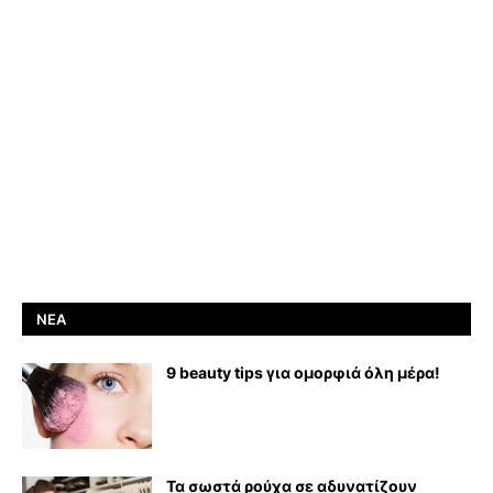
ΝΈΑ
9 beauty tips για ομορφιά όλη μέρα!
Τα σωστά ρούχα σε αδυνατίζουν