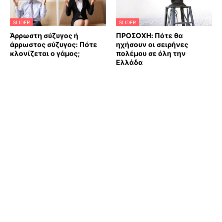
SLIDER
SLIDER
Άρρωστη σύζυγος ή
ΠΡΟΣΟΧΗ: Πότε θα
άρρωστος σύζυγος: Πότε
ηχήσουν οι σειρήνες
κλονίζεται ο γάμος;
πολέμου σε όλη την
Ελλάδα