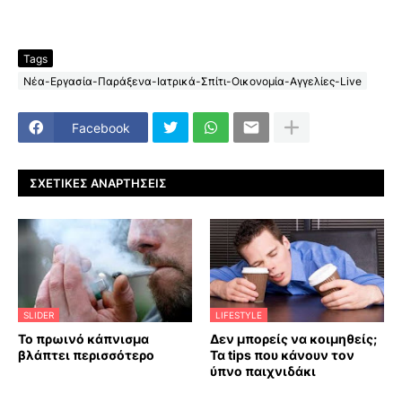
Tags
Νέα-Εργασία-Παράξενα-Ιατρικά-Σπίτι-Οικονομία-Αγγελίες-Live
Facebook
ΣΧΕΤΙΚΈΣ ΑΝΑΡΤΉΣΕΙΣ
SLIDER
LIFESTYLE
Το πρωινό κάπνισμα
Δεν μπορείς να κοιμηθείς;
βλάπτει περισσότερο
Τα tips που κάνουν τον
ύπνο παιχνιδάκι