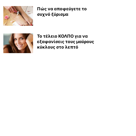
Πώς να αποφεύγετε το
συχνό ξύρισμα
Το τέλειο ΚΟΛΠΟ για να
εξαφανίσεις τους μαύρους
κύκλους στο λεπτό