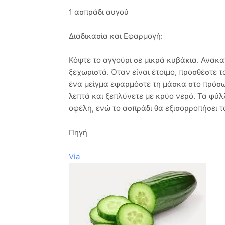
1 ασπράδι αυγού
Διαδικασία και Εφαρμογή:
Κόψτε το αγγούρι σε μικρά κυβάκια. Ανακα
ξεχωριστά. Όταν είναι έτοιμο, προσθέστε 
ένα μείγμα εφαρμόστε τη μάσκα στο πρόσωπ
λεπτά και ξεπλύνετε με κρύο νερό. Τα φύ
οφέλη, ενώ το ασπράδι θα εξισορροπήσει τ
Πηγή
Via