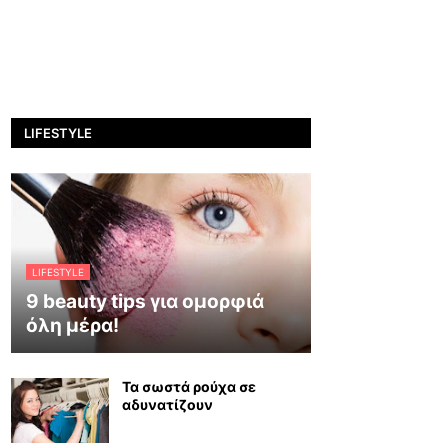
LIFESTYLE
LIFESTYLE
9 beauty tips για ομορφιά
όλη μέρα!
Τα σωστά ρούχα σε
αδυνατίζουν