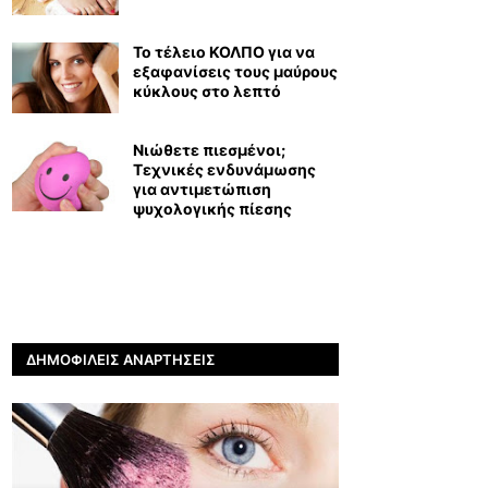
Το τέλειο ΚΟΛΠΟ για να
εξαφανίσεις τους μαύρους
κύκλους στο λεπτό
Νιώθετε πιεσμένοι;
Τεχνικές ενδυνάμωσης
για αντιμετώπιση
ψυχολογικής πίεσης
ΔΗΜΟΦΙΛΕΊΣ ΑΝΑΡΤΉΣΕΙΣ