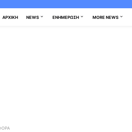
ΑΡΧΙΚΉ
NEWS
ΕΝΗΜΈΡΩΣΗ
MORE NEWS
ΦΟΡΑ