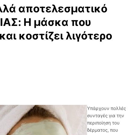
λλά αποτελεσματικό
ΑΣ: Η μάσκα που
 και κοστίζει λιγότερο
Yπάρχουν πολλές
συνταγές για την
περιποίηση του
δέρματος, που