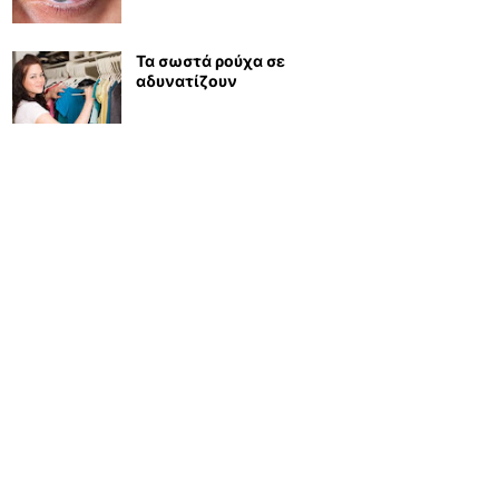
Τα σωστά ρούχα σε
αδυνατίζουν