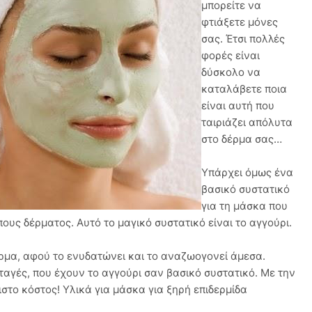
μπορείτε να
φτιάξετε μόνες
σας. Έτσι πολλές
φορές είναι
δύσκολο να
καταλάβετε ποια
είναι αυτή που
ταιριάζει απόλυτα
στο δέρμα σας…
Υπάρχει όμως ένα
βασικό συστατικό
για τη μάσκα που
πους δέρματος. Αυτό το μαγικό συστατικό είναι το αγγούρι.
ρμα, αφού το ενυδατώνει και το αναζωογονεί άμεσα.
αγές, που έχουν το αγγούρι σαν βασικό συστατικό. Με την
στο κόστος! Υλικά για μάσκα για ξηρή επιδερμίδα