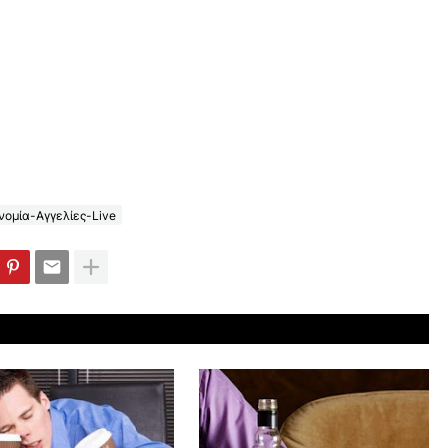
ομία-Αγγελίες-Live