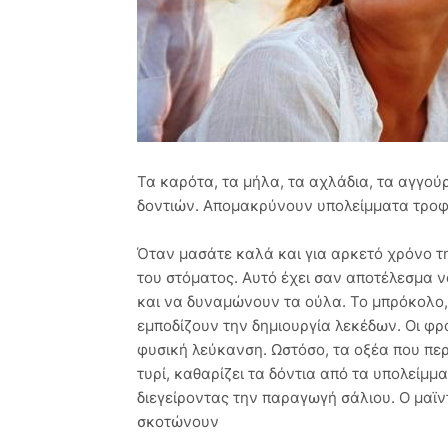
Τα καρότα, τα μήλα, τα αχλάδια, τα αγγού
δοντιών. Απομακρύνουν υπολείμματα τροφ
Όταν μασάτε καλά και για αρκετό χρόνο τη
του στόματος. Αυτό έχει σαν αποτέλεσμα 
και να δυναμώνουν τα ούλα. Το μπρόκολο, 
εμποδίζουν την δημιουργία λεκέδων. Οι φ
φυσική λεύκανση. Ωστόσο, τα οξέα που πε
τυρί, καθαρίζει τα δόντια από τα υπολείμμ
διεγείροντας την παραγωγή σάλιου. Ο μαϊντ
σκοτώνουν