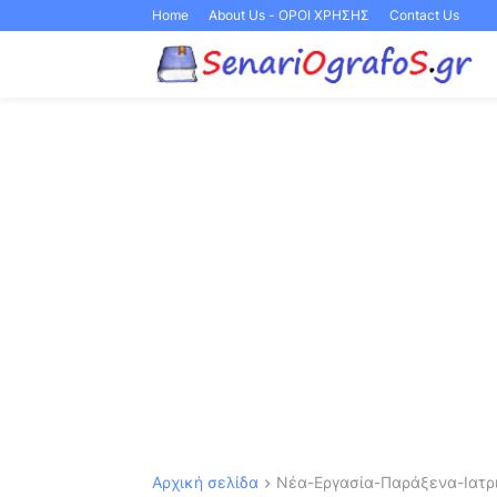
Home
About Us - ΟΡΟΙ ΧΡΗΣΗΣ
Contact Us
Αρχική σελίδα
Νέα-Εργασία-Παράξενα-Ιατρι