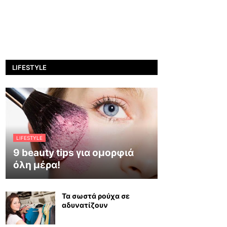
LIFESTYLE
LIFESTYLE
9 beauty tips για ομορφιά
όλη μέρα!
Τα σωστά ρούχα σε
αδυνατίζουν