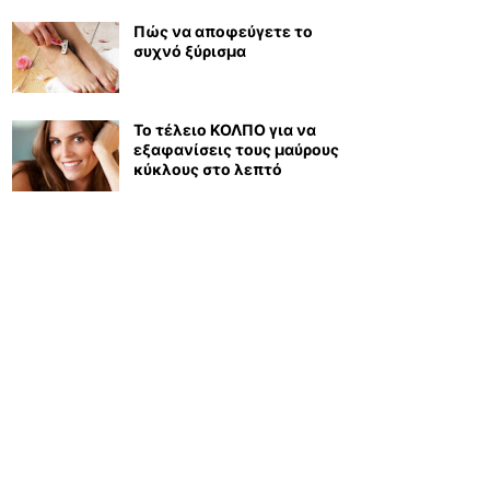
Πώς να αποφεύγετε το
συχνό ξύρισμα
Το τέλειο ΚΟΛΠΟ για να
εξαφανίσεις τους μαύρους
κύκλους στο λεπτό