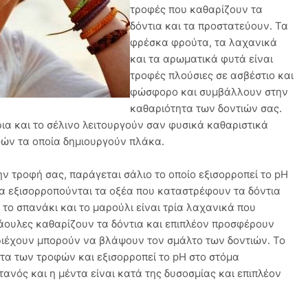
τροφές που καθαρίζουν τα
δόντια και τα προστατεύουν. Τα
φρέσκα φρούτα, τα λαχανικά
και τα αρωματικά φυτά είναι
τροφές πλούσιες σε ασβέστιο και
φώσφορο και συμβάλλουν στην
καθαριότητα των δοντιών σας.
ρια και το σέλινο λειτουργούν σαν φυσικά καθαριστικά
ών τα οποία δημιουργούν πλάκα.
ν τροφή σας, παράγεται σάλιο το οποίο εξισορροπεί το pH
να εξισορροπούνται τα οξέα που καταστρέφουν τα δόντια
το σπανάκι και το μαρούλι είναι τρία λαχανικά που
ράουλες καθαρίζουν τα δόντια και επιπλέον προσφέρουν
ριέχουν μπορούν να βλάψουν τον σμάλτο των δοντιών. Το
ατα των τροφών και εξισορροπεί το pH στο στόμα
ανός και η μέντα είναι κατά της δυσοσμίας και επιπλέον