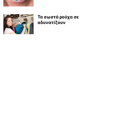
Τα σωστά ρούχα σε
αδυνατίζουν