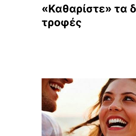
«Καθαρίστε» τα δ
τροφές