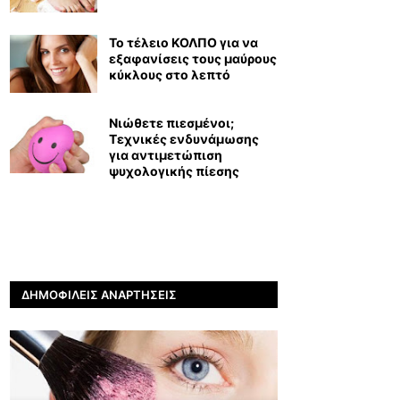
Το τέλειο ΚΟΛΠΟ για να
εξαφανίσεις τους μαύρους
κύκλους στο λεπτό
Νιώθετε πιεσμένοι;
Τεχνικές ενδυνάμωσης
για αντιμετώπιση
ψυχολογικής πίεσης
ΔΗΜΟΦΙΛΕΊΣ ΑΝΑΡΤΉΣΕΙΣ