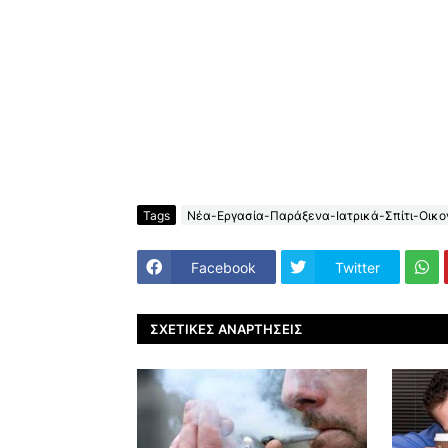
Tags
Νέα-Εργασία-Παράξενα-Ιατρικά-Σπίτι-Οικον
Facebook
Twitter
ΣΧΕΤΙΚΈΣ ΑΝΑΡΤΉΣΕΙΣ