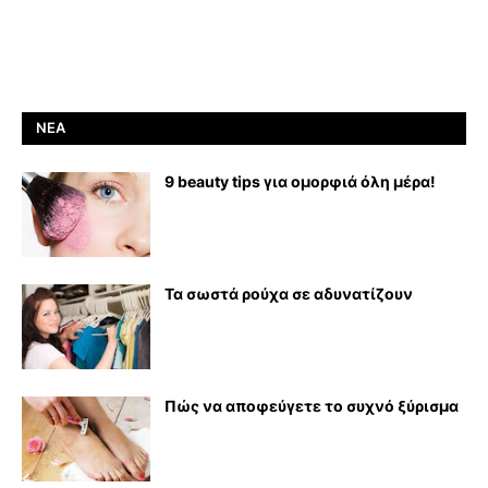
ΝΈΑ
9 beauty tips για ομορφιά όλη μέρα!
Τα σωστά ρούχα σε αδυνατίζουν
Πώς να αποφεύγετε το συχνό ξύρισμα