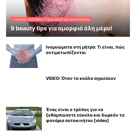
ΓΥΝΑΊΚΑ-ΟΜΟΡΦΙΆ-ΥΓΕΊΑ-ΜΑΚΙΓΙΆΖ-ΚΑΛΛΥΝΤΙΚΆ
9 beauty tips για ομορφιά όλη μέρα!
Ινομυώματα στη μήτρα: Τι είναι, πώς
αντιμετωπίζονται
VIDEO: Όταν τα κοάλα αγριεύουν
Ένας είναι ο τρόπος για να
ξεθαμπώσετε εύκολα και δωρεάν τα
φανάρια αυτοκινήτου [video]