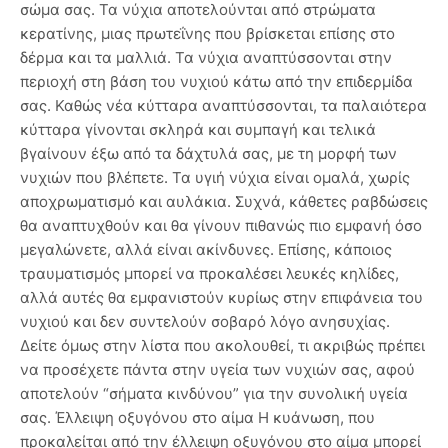
σώμα σας. Τα νύχια αποτελούνται από στρώματα
κερατίνης, μιας πρωτεΐνης που βρίσκεται επίσης στο
δέρμα και τα μαλλιά. Τα νύχια αναπτύσσονται στην
περιοχή στη βάση του νυχιού κάτω από την επιδερμίδα
σας. Καθώς νέα κύτταρα αναπτύσσονται, τα παλαιότερα
κύτταρα γίνονται σκληρά και συμπαγή και τελικά
βγαίνουν έξω από τα δάχτυλά σας, με τη μορφή των
νυχιών που βλέπετε. Τα υγιή νύχια είναι ομαλά, χωρίς
αποχρωματισμό και αυλάκια. Συχνά, κάθετες ραβδώσεις
θα αναπτυχθούν και θα γίνουν πιθανώς πιο εμφανή όσο
μεγαλώνετε, αλλά είναι ακίνδυνες. Επίσης, κάποιος
τραυματισμός μπορεί να προκαλέσει λευκές κηλίδες,
αλλά αυτές θα εμφανιστούν κυρίως στην επιφάνεια του
νυχιού και δεν συντελούν σοβαρό λόγο ανησυχίας.
Δείτε όμως στην λίστα που ακολουθεί, τι ακριβώς πρέπει
να προσέχετε πάντα στην υγεία των νυχιών σας, αφού
αποτελούν “σήματα κινδύνου” για την συνολική υγεία
σας. Έλλειψη οξυγόνου στο αίμα Η κυάνωση, που
προκαλείται από την έλλειψη οξυγόνου στο αίμα μπορεί