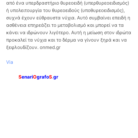
από ένα υπερδραστήριο θυρεοειδή (υπερθυρεοειδισμός)
ή υπολειτουργία του θυρεοειδούς (υποθυρεοειδισμός),
συχνά έχουν εύθραυστα νύχια. Αυτό συμβαίνει επειδή η
ασθένεια επηρεάζει το μεταβολισμό και μπορεί να τα
κάνει να ιδρώνουν λιγότερο. Αυτή η μείωση στον ιδρώτα
προκαλεί τα νύχια και το δέρμα να γίνουν ξηρά και να
ξεφλουδίζουν. onmed.gr
Via
S
enari
O
grafo
S
.
gr