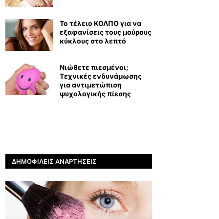
Το τέλειο ΚΟΛΠΟ για να
εξαφανίσεις τους μαύρους
κύκλους στο λεπτό
Νιώθετε πιεσμένοι;
Τεχνικές ενδυνάμωσης
για αντιμετώπιση
ψυχολογικής πίεσης
ΔΗΜΟΦΙΛΕΊΣ ΑΝΑΡΤΉΣΕΙΣ