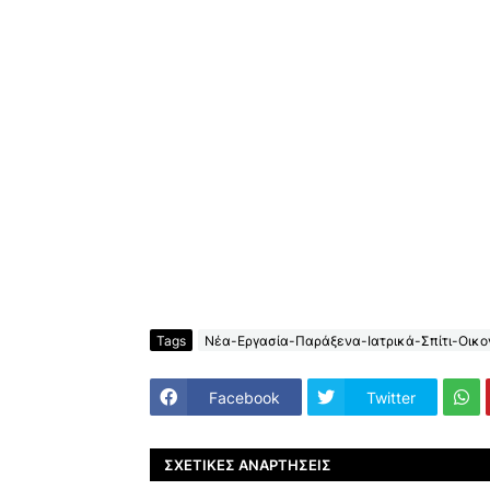
Tags
Νέα-Εργασία-Παράξενα-Ιατρικά-Σπίτι-Οικον
Facebook
Twitter
ΣΧΕΤΙΚΈΣ ΑΝΑΡΤΉΣΕΙΣ