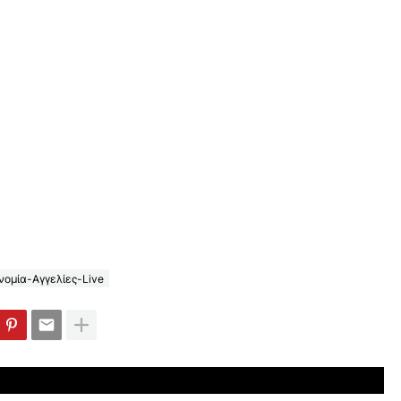
ομία-Αγγελίες-Live