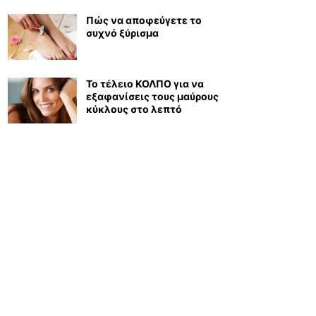
Πώς να αποφεύγετε το
συχνό ξύρισμα
Το τέλειο ΚΟΛΠΟ για να
εξαφανίσεις τους μαύρους
κύκλους στο λεπτό