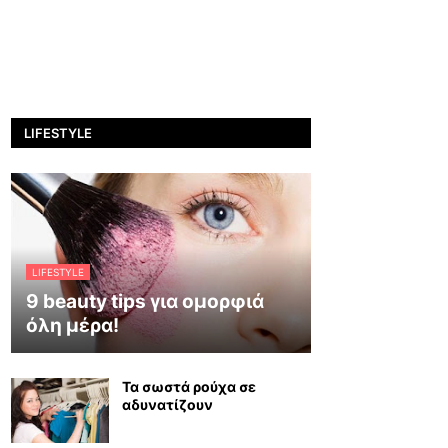
LIFESTYLE
LIFESTYLE
9 beauty tips για ομορφιά
όλη μέρα!
Τα σωστά ρούχα σε
αδυνατίζουν