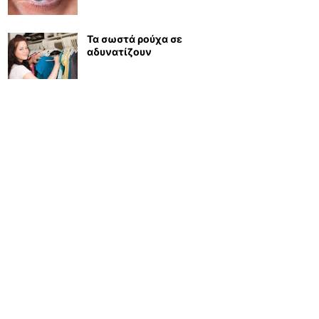
Τα σωστά ρούχα σε
αδυνατίζουν