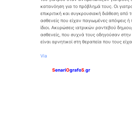
κατανόηση για το πρόβλημά τους. Οι γιατρ
επικριτική και συγκρουσιακή διάθεση από 
ασθενείς που είχαν παγιωμένες απόψεις ή 
ίδιοι. Ακυρώσεις ιατρικών ραντεβού δημι
ασθενείς, που συχνά τους οδηγούσαν στη
είναι αρνητικοί στη θεραπεία που τους είχα
Via
S
enari
O
grafo
S
.
gr