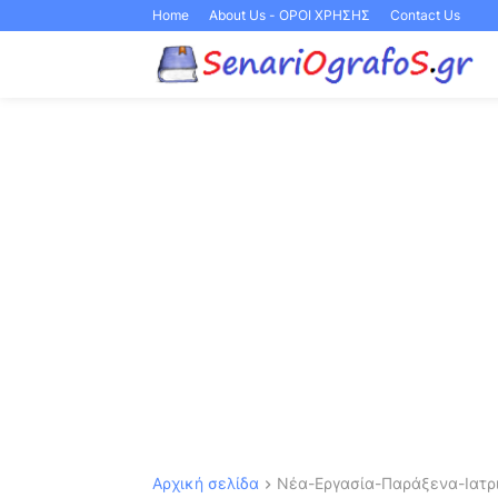
Home
About Us - ΟΡΟΙ ΧΡΗΣΗΣ
Contact Us
Αρχική σελίδα
Νέα-Εργασία-Παράξενα-Ιατρι