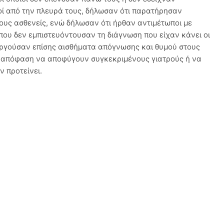
οί από την πλευρά τους, δήλωσαν ότι παρατήρησαν
τους ασθενείς, ενώ δήλωσαν ότι ήρθαν αντιμέτωποι με
που δεν εμπιστευόντουσαν τη διάγνωση που είχαν κάνει οι
ουργούσαν επίσης αισθήματα απόγνωσης και θυμού στους
ν απόφαση να αποφύγουν συγκεκριμένους γιατρούς ή να
ν προτείνει.