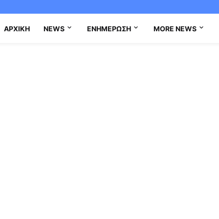
ΑΡΧΙΚΉ
NEWS
ΕΝΗΜΈΡΩΣΗ
MORE NEWS