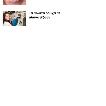
Τα σωστά ρούχα σε
αδυνατίζουν