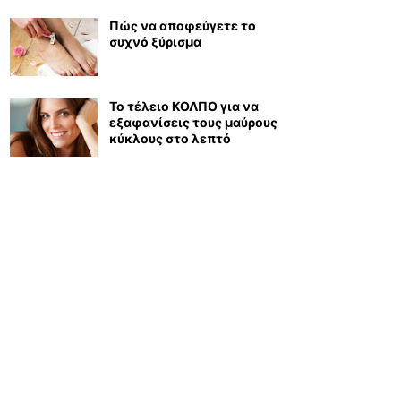
Πώς να αποφεύγετε το
συχνό ξύρισμα
Το τέλειο ΚΟΛΠΟ για να
εξαφανίσεις τους μαύρους
κύκλους στο λεπτό