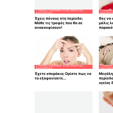
ΓΥΝΑΊΚΑ-ΟΜΟΡΦΙΆ-ΥΓΕΊΑ-ΜΑΚΙΓΙΆΖ-
ΓΥΝΑΊΚΑ-
ΚΑΛΛΥΝΤΙΚΆ
ΚΑΛΛΥΝΤ
Έχεις πόνους στη περίοδο;
Θες να 
Μάθε τις τροφές που θα σε
μόλις λ
ανακουφίσουν!
παρακά
ΓΥΝΑΊΚΑ-ΟΜΟΡΦΙΆ-ΥΓΕΊΑ-ΜΑΚΙΓΙΆΖ-
ΓΥΝΑΊΚΑ-
ΚΑΛΛΥΝΤΙΚΆ
ΚΑΛΛΥΝΤ
Έχετε σπυράκια; Ορίστε πως να
Μεγάλη 
τα εξαφανίσετε...
περίοδο
υγείας 