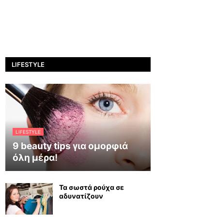
LIFESTYLE
LIFESTYLE
9 beauty tips για ομορφιά
όλη μέρα!
Τα σωστά ρούχα σε
αδυνατίζουν