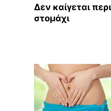
Δεν καίγεται περ
στομάχι