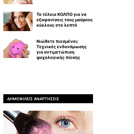
Το τέλειο ΚΟΛΠΟ για να
εξαφανίσεις τους μαύρους
κύκλους στο λεπτό
Νιώθετε πιεσμένοι;
Τεχνικές ενδυνάμωσης
για αντιμετώπιση
ψυχολογικής πίεσης
ΔΗΜΟΦΙΛΕΊΣ ΑΝΑΡΤΉΣΕΙΣ