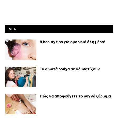
ΝΈΑ
9 beauty tips για ομορφιά όλη μέρα!
Τα σωστά ρούχα σε αδυνατίζουν
Πώς να αποφεύγετε το συχνό ξύρισμα