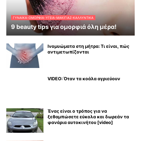
ΓΥΝΑΊΚΑ-ΟΜΟΡΦΙΆ-ΥΓΕΊΑ-ΜΑΚΙΓΙΆΖ-ΚΑΛΛΥΝΤΙΚΆ
9 beauty tips για ομορφιά όλη μέρα!
Ινομυώματα στη μήτρα: Τι είναι, πώς
αντιμετωπίζονται
VIDEO: Όταν τα κοάλα αγριεύουν
Ένας είναι ο τρόπος για να
ξεθαμπώσετε εύκολα και δωρεάν τα
φανάρια αυτοκινήτου [video]