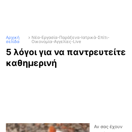
Αρχική
Νέα-Εργασία-Παράξενα-Ιατρικά-Σπίτι-
σελίδα
Οικονομία-Αγγελίες-Live
5 λόγοι για να παντρευτείτε
καθημερινή
Αν σας έχουν