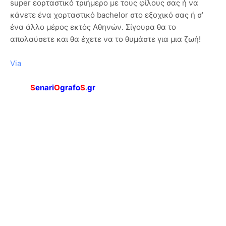
super εορταστικό τριήμερο με τους φίλους σας ή να
κάνετε ένα χορταστικό bachelor στο εξοχικό σας ή σ’
ένα άλλο μέρος εκτός Αθηνών. Σίγουρα θα το
απολαύσετε και θα έχετε να το θυμάστε για μια ζωή!
Via
S
enari
O
grafo
S
.
gr