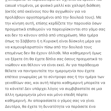
casual ντυμένοι, με φυσικό μαλλί και χαλαρή διάθεση
(εκτός από εκείνους που θα αγχωθούν για να
προλάβουν αργοπορημένοι από την δουλειά τους). Με
την κίνηση αυτή, επίσης κερδίζετε την παρουσία όσων
πραγματικά επιθυμούν να παρευρίσκονται στο γάμο σας
και δεν το κάνουν απλά από υποχρέωση. Μια ημέρα
όπως το Σάββατο ή η Κυριακή είναι δύσκολη μέρα για
να καμουφλαριστούν πίσω από την δουλειά τους
επομένως δεν θα έχουν άλλοθι. Μια καθημερινή όμως
να ξέρετε ότι θα έχετε δίπλα σας όσους πραγματικά το
νιώθουν και θέλουν να είναι εκεί. Αν για παράδειγμα
θέλετε να παντρευτείτε την ημερομηνία που έχετε
επέτειο γνωριμίας με το σύντροφο σας ή την ημέρα των
γενεθλίων σας, και αυτή πέφτει καθημερινή μπορείτε να
το κάνετε! Δεν υπάρχει λόγος να συμβιβαστείτε σε μια
άλλη ημερομηνία μόνο και μόνο επειδή πέφτει
καθημερινή. Αν αποφασίσετε ο γάμος σας να γίνει
Δευτέρα, θα έχετε τη δυνατότητα να περάσετε ένα