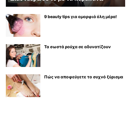
9 beauty tips για ομορφιά όλη μέρα!
Τα σωστά ρούχα σε αδυνατίζουν
Πώς να αποφεύγετε το συχνό ξύρισμα