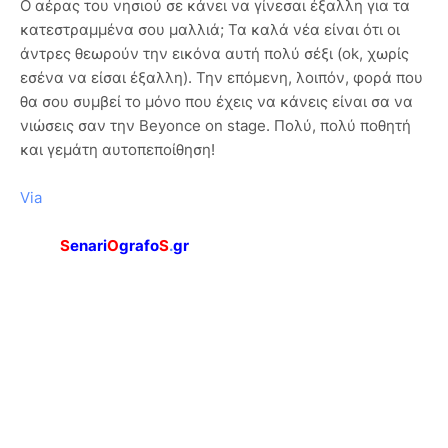
Ο αέρας του νησιού σε κάνει να γίνεσαι έξαλλη για τα
κατεστραμμένα σου μαλλιά; Τα καλά νέα είναι ότι οι
άντρες θεωρούν την εικόνα αυτή πολύ σέξι (ok, χωρίς
εσένα να είσαι έξαλλη). Την επόμενη, λοιπόν, φορά που
θα σου συμβεί το μόνο που έχεις να κάνεις είναι σα να
νιώσεις σαν την Beyonce on stage. Πολύ, πολύ ποθητή
και γεμάτη αυτοπεποίθηση!
Via
S
enari
O
grafo
S
.
gr