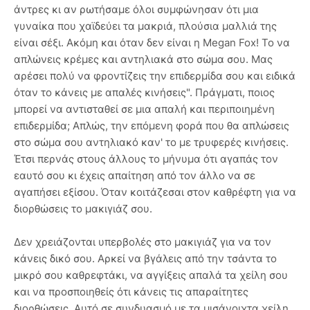
άντρες κι αν ρωτήσαμε όλοι συμφώνησαν ότι μια
γυναίκα που χαϊδεύει τα μακριά, πλούσια μαλλιά της
είναι σέξι. Ακόμη και όταν δεν είναι η Megan Fox! To να
απλώνεις κρέμες και αντηλιακά στο σώμα σου. Μας
αρέσει πολύ να φροντίζεις την επιδερμίδα σου και ειδικά
όταν το κάνεις με απαλές κινήσεις". Πράγματι, ποιος
μπορεί να αντισταθεί σε μια απαλή και περιποιημένη
επιδερμίδα; Απλώς, την επόμενη φορά που θα απλώσεις
στο σώμα σου αντηλιακό καν' το με τρυφερές κινήσεις.
Έτσι περνάς στους άλλους το μήνυμα ότι αγαπάς τον
εαυτό σου κι έχεις απαίτηση από τον άλλο να σε
αγαπήσει εξίσου. Όταν κοιτάζεσαι στον καθρέφτη για να
διορθώσεις το μακιγιάζ σου.
Δεν χρειάζονται υπερβολές στο μακιγιάζ για να τον
κάνεις δικό σου. Αρκεί να βγάλεις από την τσάντα το
μικρό σου καθρεφτάκι, να αγγίξεις απαλά τα χείλη σου
και να προσποιηθείς ότι κάνεις τις απαραίτητες
διορθώσεις. Αυτό σε συνδυασμό με τα μισάνοιχτα χείλη