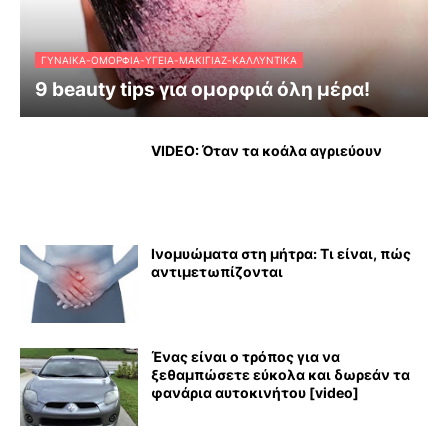
ΓΥΝΑΊΚΑ-ΟΜΟΡΦΙΆ-ΥΓΕΊΑ-ΜΑΚΙΓΙΆΖ-ΚΑΛΛΥΝΤΙΚΆ
9 beauty tips για ομορφιά όλη μέρα!
VIDEO: Όταν τα κοάλα αγριεύουν
Ινομυώματα στη μήτρα: Τι είναι, πώς
αντιμετωπίζονται
Ένας είναι ο τρόπος για να
ξεθαμπώσετε εύκολα και δωρεάν τα
φανάρια αυτοκινήτου [video]