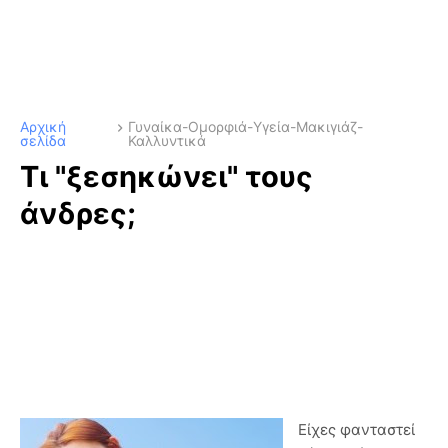
Αρχική
Γυναίκα-Ομορφιά-Υγεία-Μακιγιάζ-
σελίδα
Καλλυντικά
Τι "ξεσηκώνει" τους
άνδρες;
Είχες φανταστεί