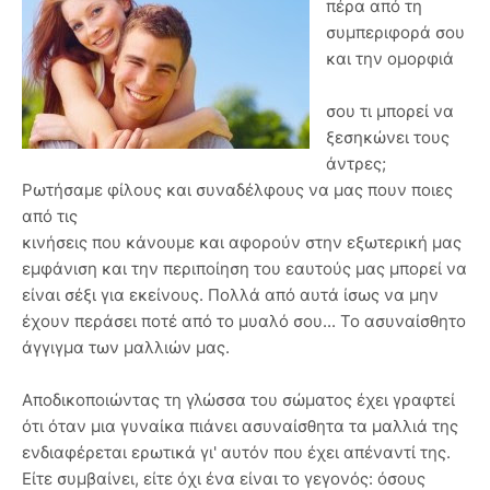
πέρα από τη
συμπεριφορά σου
και την ομορφιά
σου τι μπορεί να
ξεσηκώνει τους
άντρες;
Ρωτήσαμε φίλους και συναδέλφους να μας πουν ποιες
από τις
κινήσεις που κάνουμε και αφορούν στην εξωτερική μας
εμφάνιση και την περιποίηση του εαυτούς μας μπορεί να
είναι σέξι για εκείνους. Πολλά από αυτά ίσως να μην
έχουν περάσει ποτέ από το μυαλό σου... Το ασυναίσθητο
άγγιγμα των μαλλιών μας.
Αποδικοποιώντας τη γλώσσα του σώματος έχει γραφτεί
ότι όταν μια γυναίκα πιάνει ασυναίσθητα τα μαλλιά της
ενδιαφέρεται ερωτικά γι' αυτόν που έχει απέναντί της.
Είτε συμβαίνει, είτε όχι ένα είναι το γεγονός: όσους