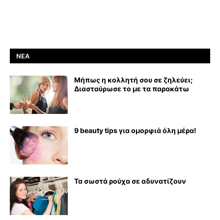
ΝΈΑ
Μήπως η κολλητή σου σε ζηλεύει;
Διασταύρωσε το με τα παρακάτω
9 beauty tips για ομορφιά όλη μέρα!
Τα σωστά ρούχα σε αδυνατίζουν