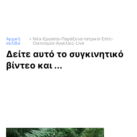
Αρχική
Νέα-Εργασία-Παράξενα-Ιατρικά-Σπίτι-
σελίδα
Οικονομία-Αγγελίες-Live
Δείτε αυτό το συγκινητικό
βίντεο και ...