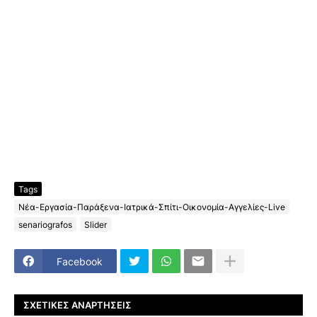
Tags
Νέα-Εργασία-Παράξενα-Ιατρικά-Σπίτι-Οικονομία-Αγγελίες-Live
senariografos
Slider
Facebook
ΣΧΕΤΙΚΈΣ ΑΝΑΡΤΉΣΕΙΣ