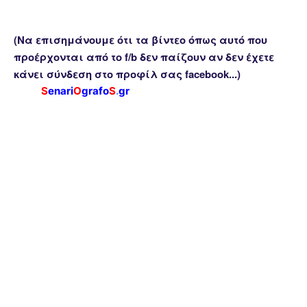
(Να επισημάνουμε ότι τα βίντεο όπως αυτό που
προέρχονται από το f/b δεν παίζουν αν δεν έχετε
κάνει σύνδεση στο προφίλ σας facebook...)
S
enari
O
grafo
S
.
gr