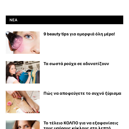
ΝΈΑ
9 beauty tips για ομορφιά όλη μέρα!
Τα σωστά ρούχα σε αδυνατίζουν
Πώς να αποφεύγετε το συχνό ξύρισμα
Το τέλειο ΚΟΛΠΟ για να εξαφανίσεις
τους μαύρους κύκλους στο λεπτό