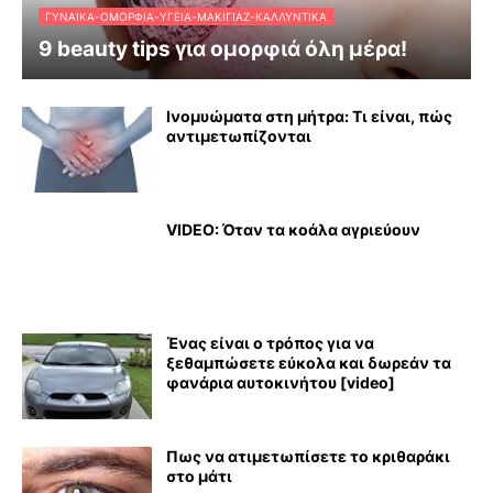
ΓΥΝΑΊΚΑ-ΟΜΟΡΦΙΆ-ΥΓΕΊΑ-ΜΑΚΙΓΙΆΖ-ΚΑΛΛΥΝΤΙΚΆ
9 beauty tips για ομορφιά όλη μέρα!
Ινομυώματα στη μήτρα: Τι είναι, πώς
αντιμετωπίζονται
VIDEO: Όταν τα κοάλα αγριεύουν
Ένας είναι ο τρόπος για να
ξεθαμπώσετε εύκολα και δωρεάν τα
φανάρια αυτοκινήτου [video]
Πως να ατιμετωπίσετε το κριθαράκι
στο μάτι