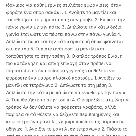
ιδανικός για καθημερινές στυλάτες εμφανίσεις, όταν
φοράτε ένα σπορ σακάκι . 1. Ανοίξτε το μαντίλι και
τοποθετήστε το μπροστά σας σαν ρόμβο 2. Ενώστε την
πάνω γωνία με την κάτω 3. Διπλώστε την κάτω δεξιά
γωνία έτσι ώστε να πέφτει πάνω στην πάνω γωνία 4.
Διπλώστε τώρα και την κάτω αριστερή όπως φαίνεται
στο σκίτσο 5. Γυρίστε ανάποδα το μαντίλι και
τοποθετήστε το στην τσέπη 3. Ο απλός τρόπος Είναι η
πιο κατάλληλη και απλή επιλογή όταν πρέπει να
παραστείτε σε ένα επίσημο γεγονός και θέλετε να
φορέσετε ένα μαύρο κλασικό κοστούμι. 1. Ανοίξτε το
μαντίλι σε τετράγωνο 2. Διπλώστε το στη μέση 3.
Διπλώστε την κάτω μεριά ώστε να ενωθεί με την πάνω
4. Τοποθετήστε το στην τσέπη 4. Ο επιμελώς…ατιμέλητος
τρόπος Αν δεν θέλετε να φορέσετε γραβάτα, αλλά
παρ'όλα αυτά θέλετε να δείχνετε περιποιημένος και
κομψός με ένα μαντίλι, χρησιμοποιείστε τις παρακάτω
οδηγίες: 1. Ανοίξτε το μαντίλι σε τετράγωνο 2. Πιάστε το