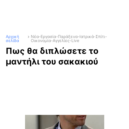
Αρχική
Νέα-Εργασία-Παράξενα-Ιατρικά-Σπίτι-
σελίδα
Οικονομία-Αγγελίες-Live
Πως θα διπλώσετε το
μαντήλι του σακακιού