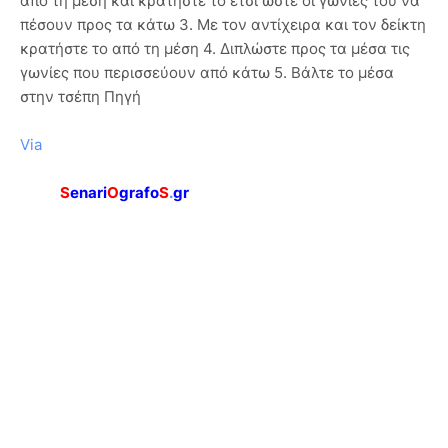
από τη μέση και κρατήστε το έτσι ώστε οι γωνίες του να
πέσουν προς τα κάτω 3. Με τον αντίχειρα και τον δείκτη
κρατήστε το από τη μέση 4. Διπλώστε προς τα μέσα τις
γωνίες που περισσεύουν από κάτω 5. Βάλτε το μέσα
στην τσέπη Πηγή
Via
S
enari
O
grafo
S
.
gr