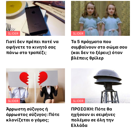
SLIDER
SLIDER
Γιατί δεν πρέπει ποτέ να
Τα 5 πράγματα που
αφήνετε το κινητό σας
συμβαίνουν στο σώμα σου
πάνω στο τραπέζι;
(και δεν το ξέρεις) όταν
βλέπεις θρίλερ
SLIDER
SLIDER
Άρρωστη σύζυγος ή
ΠΡΟΣΟΧΗ: Πότε θα
άρρωστος σύζυγος: Πότε
ηχήσουν οι σειρήνες
κλονίζεται ο γάμος;
πολέμου σε όλη την
Ελλάδα