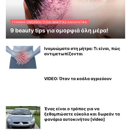
ΓΥΝΑΊΚΑ-ΟΜΟΡΦΙΆ-ΥΓΕΊΑ-ΜΑΚΙΓΙΆΖ-ΚΑΛΛΥΝΤΙΚΆ
9 beauty tips για ομορφιά όλη μέρα!
Ινομυώματα στη μήτρα: Τι είναι, πώς
αντιμετωπίζονται
VIDEO: Όταν τα κοάλα αγριεύουν
Ένας είναι ο τρόπος για να
ξεθαμπώσετε εύκολα και δωρεάν τα
φανάρια αυτοκινήτου [video]