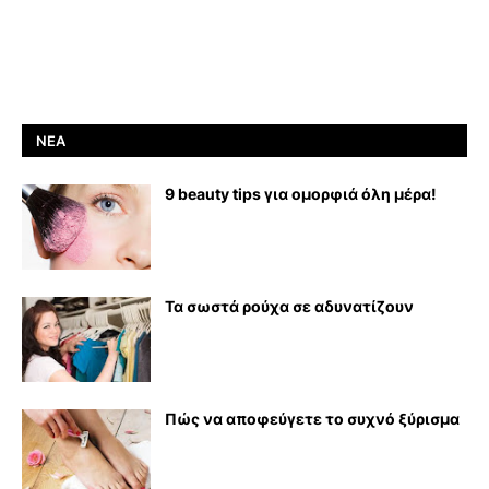
ΝΈΑ
9 beauty tips για ομορφιά όλη μέρα!
Τα σωστά ρούχα σε αδυνατίζουν
Πώς να αποφεύγετε το συχνό ξύρισμα