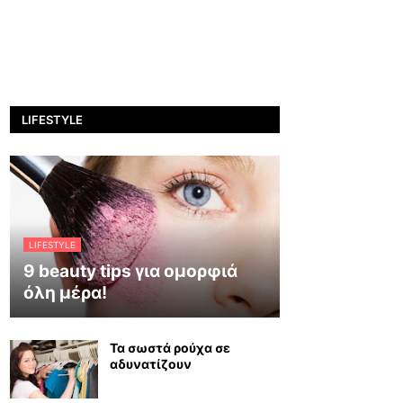
LIFESTYLE
LIFESTYLE
9 beauty tips για ομορφιά
όλη μέρα!
Τα σωστά ρούχα σε
αδυνατίζουν