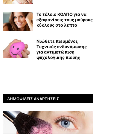
Το τέλειο ΚΟΛΠΟ για να
εξαφανίσεις τους μαύρους
κύκλους στο λεπτό
Νιώθετε πιεσμένοι;
Τεχνικές ενδυνάμωσης
για αντιμετώπιση
ψυχολογικής πίεσης
ΔΗΜΟΦΙΛΕΊΣ ΑΝΑΡΤΉΣΕΙΣ