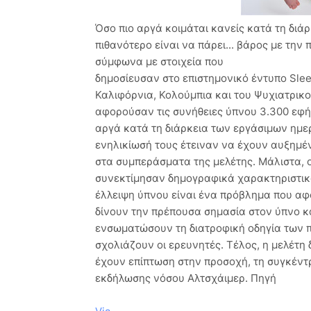
Όσο πιο αργά κοιμάται κανείς κατά τη διά
πιθανότερο είναι να πάρει... βάρος με τη
σύμφωνα με στοιχεία που
δημοσίευσαν στο επιστημονικό έντυπο Sle
Καλιφόρνια, Κολούμπια και του Ψυχιατρικο
αφορούσαν τις συνήθειες ύπνου 3.300 εφή
αργά κατά τη διάρκεια των εργάσιμων ημε
ενηλικίωσή τους έτειναν να έχουν αυξημ
στα συμπεράσματα της μελέτης. Μάλιστα, ο
συνεκτίμησαν δημογραφικά χαρακτηριστικά
έλλειψη ύπνου είναι ένα πρόβλημα που αφ
δίνουν την πρέπουσα σημασία στον ύπνο κα
ενσωματώσουν τη διατροφική οδηγία των 
σχολιάζουν οι ερευνητές. Τέλος, η μελέτη 
έχουν επίπτωση στην προσοχή, τη συγκέντρ
εκδήλωσης νόσου Αλτσχάιμερ. Πηγή