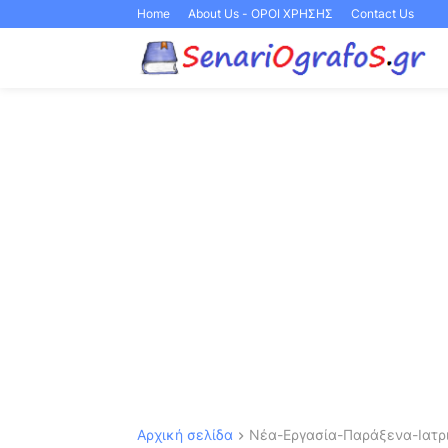
Home
About Us - ΟΡΟΙ ΧΡΗΣΗΣ
Contact Us
Αρχική σελίδα
Νέα-Εργασία-Παράξενα-Ιατρι