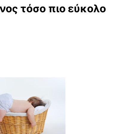
νος τόσο πιο εύκολο