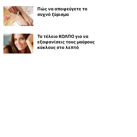
Πώς να αποφεύγετε το
συχνό ξύρισμα
Το τέλειο ΚΟΛΠΟ για να
εξαφανίσεις τους μαύρους
κύκλους στο λεπτό