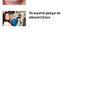
Τα σωστά ρούχα σε
αδυνατίζουν