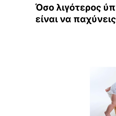
Όσο λιγότερος ύπ
είναι να παχύνεις