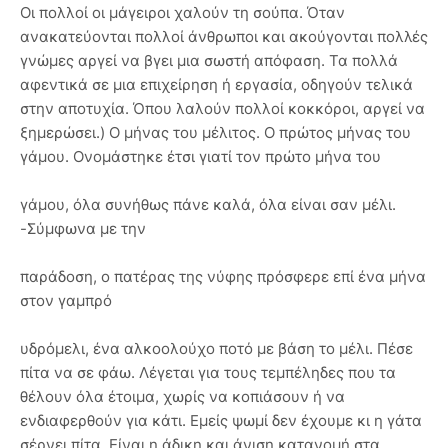
Οι πολλοί οι μάγειροι χαλούν τη σούπα. Όταν
ανακατεύονται πολλοί άνθρωποι και ακούγονται πολλές
γνώμες αργεί να βγει μια σωστή απόφαση. Τα πολλά
αφεντικά σε μια επιχείρηση ή εργασία, οδηγούν τελικά
στην αποτυχία. Όπου λαλούν πολλοί κοκκόροι, αργεί να
ξημερώσει.) Ο μήνας του μέλιτος. Ο πρώτος μήνας του
γάμου. Ονομάστηκε έτσι γιατί τον πρώτο μήνα του
γάμου, όλα συνήθως πάνε καλά, όλα είναι σαν μέλι.
-Σύμφωνα με την
παράδοση, ο πατέρας της νύφης πρόσφερε επί ένα μήνα
στον γαμπρό
υδρόμελι, ένα αλκοολούχο ποτό με βάση το μέλι. Πέσε
πίτα να σε φάω. Λέγεται για τους τεμπέληδες που τα
θέλουν όλα έτοιμα, χωρίς να κοπιάσουν ή να
ενδιαφερθούν για κάτι. Εμείς ψωμί δεν έχουμε κι η γάτα
σέρνει πίτα. Είναι η άδικη και άνιση κατανομή στα