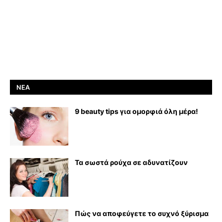
ΝΈΑ
9 beauty tips για ομορφιά όλη μέρα!
Τα σωστά ρούχα σε αδυνατίζουν
Πώς να αποφεύγετε το συχνό ξύρισμα