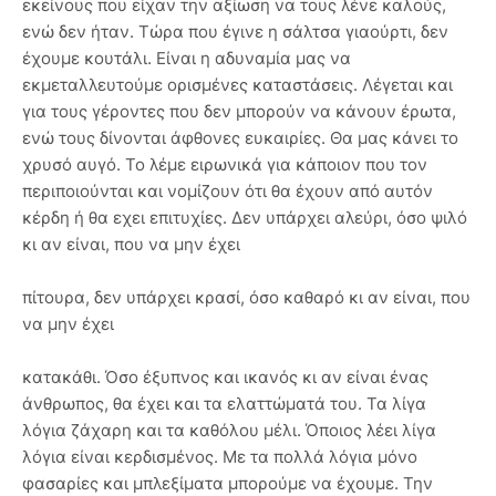
εκείνους που είχαν την αξίωση να τους λένε καλούς,
ενώ δεν ήταν. Τώρα που έγινε η σάλτσα γιαούρτι, δεν
έχουμε κουτάλι. Είναι η αδυναμία μας να
εκμεταλλευτούμε ορισμένες καταστάσεις. Λέγεται και
για τους γέροντες που δεν μπορούν να κάνουν έρωτα,
ενώ τους δίνονται άφθονες ευκαιρίες. Θα μας κάνει το
χρυσό αυγό. Το λέμε ειρωνικά για κάποιον που τον
περιποιούνται και νομίζουν ότι θα έχουν από αυτόν
κέρδη ή θα εχει επιτυχίες. Δεν υπάρχει αλεύρι, όσο ψιλό
κι αν είναι, που να μην έχει
πίτουρα, δεν υπάρχει κρασί, όσο καθαρό κι αν είναι, που
να μην έχει
κατακάθι. Όσο έξυπνος και ικανός κι αν είναι ένας
άνθρωπος, θα έχει και τα ελαττώματά του. Τα λίγα
λόγια ζάχαρη και τα καθόλου μέλι. Όποιος λέει λίγα
λόγια είναι κερδισμένος. Με τα πολλά λόγια μόνο
φασαρίες και μπλεξίματα μπορούμε να έχουμε. Την