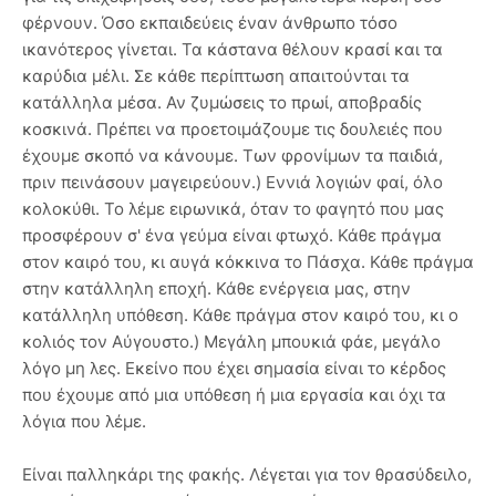
φέρνουν. Όσο εκπαιδεύεις έναν άνθρωπο τόσο
ικανότερος γίνεται. Τα κάστανα θέλουν κρασί και τα
καρύδια μέλι. Σε κάθε περίπτωση απαιτούνται τα
κατάλληλα μέσα. Αν ζυμώσεις το πρωί, αποβραδίς
κοσκινά. Πρέπει να προετοιμάζουμε τις δουλειές που
έχουμε σκοπό να κάνουμε. Των φρονίμων τα παιδιά,
πριν πεινάσουν μαγειρεύουν.) Εννιά λογιών φαί, όλο
κολοκύθι. Το λέμε ειρωνικά, όταν το φαγητό που μας
προσφέρουν σ' ένα γεύμα είναι φτωχό. Κάθε πράγμα
στον καιρό του, κι αυγά κόκκινα το Πάσχα. Κάθε πράγμα
στην κατάλληλη εποχή. Κάθε ενέργεια μας, στην
κατάλληλη υπόθεση. Κάθε πράγμα στον καιρό του, κι ο
κολιός τον Αύγουστο.) Μεγάλη μπουκιά φάε, μεγάλο
λόγο μη λες. Εκείνο που έχει σημασία είναι το κέρδος
που έχουμε από μια υπόθεση ή μια εργασία και όχι τα
λόγια που λέμε.
Είναι παλληκάρι της φακής. Λέγεται για τον θρασύδειλο,