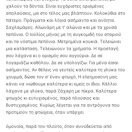
χαλούν τα δόντια. Είναι ευχάριστες ορισμένες
απολαύσεις, μα στο τέλος μας βλάπτουν. Κολοκύθια στο
πάτερο. Πράγματα και λόγια ασήμαντα και ανόητα.
Σαχλαμάρες. Αλωνάρη με τ' αλώνια και με τα χρυσά
πεπόνια. Ο Ιούλίος μήνας με τη συγκομιδή του σταριού
και τα νόστιμα πεπόνια. Μετρημένα κουκιά. Τελειώνει
μια κατάσταση. Τελειώνουν τα χρήματα. Η προσταγή
σου λάχανα κι ο ορισμός σου αγγούρια. Δε σε
λογαριάζω καθόλου. Δε σε υπολογίζω. Για μένα είσαι
ασήμαντος. Αν θέλεις να γευτείς καλύτερα τη γλύκα του
χουρμά, δώσε τον σ' έναν φτωχό. Η ελεημοσύνη μας
κάνει να νιώθουμε καλύτερα κι εμείς οι ίδιοι. Κάλλιο
λάχανα με γλύκα, παρά ζάχαρη με πίκρα. Καλύτερα
φτωχός κι ευτυχισμένος, παρά πλούσιος και
δυστυχισμένος. Κυρίως λέγεται για τα αντρόγυνα που
προτιμούν τη φτώχεια, όταν υπάρχει
όμονοία, παρά τον πλούτο, όταν συνοδεύεται από