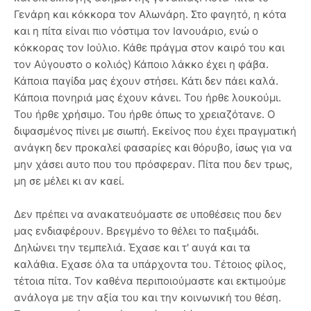
Γενάρη και κόκκορα τον Αλωνάρη. Στο φαγητό, η κότα
και η πίτα είναι πιο νόστιμα τον Ιανουάριο, ενώ ο
κόκκορας τον Ιούλιο. Κάθε πράγμα στον καιρό του και
τον Αύγουστο ο κολιός) Κάποιο λάκκο έχει η φάβα.
Κάποια παγίδα μας έχουν στήσει. Κάτι δεν πάει καλά.
Κάποια πονηριά μας έχουν κάνει. Του ήρθε λουκούμι.
Του ήρθε χρήσιμο. Του ήρθε όπως το χρειαζότανε. Ο
διψασμένος πίνει με σιωπή. Εκείνος που έχει πραγματική
ανάγκη δεν προκαλεί φασαρίες και θόρυβο, ίσως για να
μην χάσει αυτο που του πρόσφεραν. Πίτα που δεν τρως,
μη σε μέλει κι αν καεί.
Δεν πρέπει να ανακατευόμαστε σε υποθέσεις που δεν
μας ενδιαφέρουν. Βρεγμένο το θέλει το παξιμάδι.
Δηλώνει την τεμπελιά. Έχασε και τ' αυγά και τα
καλάθια. Εχασε όλα τα υπάρχοντα του. Τέτοιος φίλος,
τέτοια πίτα. Τον καθένα περιποιούμαστε και εκτιμούμε
ανάλογα με την αξία του και την κοινωνική του θέση.