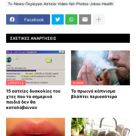
Tv-News-Περίεργα-Αστεία-Video-fail-Photos-Jokes-Health
Facebook
ΣΧΕΤΙΚΈΣ ΑΝΑΡΤΉΣΕΙΣ
LIFESTYLE
SLIDER
15 αστείες δυσκολίες του
Το πρωινό κάπνισμα
χτες που τα σημερινά
βλάπτει περισσότερο
παιδιά δεν θα
καταλάβαιναν