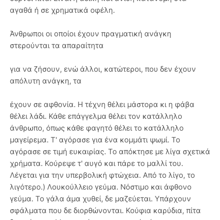
αγαθά ή σε χρηματικά οφέλη.
Άνθρωποι οι οποίοι έχουν πραγματική ανάγκη
στερούνται τα απαραίτητα
για να ζήσουν, ενώ άλλοι, κατώτεροι, που δεν έχουν
απόλυτη ανάγκη, τα
έχουν σε αφθονία. Η τέχνη θέλει μάστορα κι η φάβα
θέλει λάδι. Κάθε επάγγελμα θέλει τον κατάλληλο
άνθρωπο, όπως κάθε φαγητό θέλει το κατάλληλο
μαγείρεμα. Τ' αγόρασε για ένα κομμάτι ψωμί. Το
αγόρασε σε τιμή ευκαιρίας. Το απόκτησε με λίγα σχετικά
χρήματα. Κούρεψε τ' αυγό και πάρε το μαλλί του.
Λέγεται για την υπερβολική φτώχεια. Από το λίγο, το
λιγότερο.) Λουκούλλειο γεύμα. Νόστιμο και άφθονο
γεύμα. Το γάλα άμα χυθεί, δε μαζεύεται. Υπάρχουν
σφάλματα που δε διορθώνονται. Κούφια καρύδια, πίτα