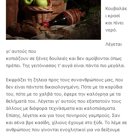
Κουβαλάε
ι κρασί
και πίνει
νερό.
Λέγεται
γι' αυτούς που
κοπιάζουν σε ξένες δουλειές και δεν αμοίβονται όπως
πρέπει. Της γειτόνισσας τ' αυγά είναι πάντα πιο μεγάλα.
Εκφράζει τη ζηλεια προς τους συνανθρώπους μας, που
δεν είναι πάντοτε δικαιολογημένη. Πότε με τα καρύδια
του, πότε με το χαλβά του, έφερε την καλόγρηα με τα
θελήματά του. Λέγεται γι' αυτούς που εξαπατούν τους
άλλους με διάφορα τεχνάσματα και καλοπιάσματα.
Επίσης, λέγεται και για τους πονηρούς γαμπρούς. Σαν
και σένα βρε κασίδη, χίλιους έχουμε στο ξύδι. Το λέμε σε
ανθρώπους που γίνονται ενοχλητικοί για να δείξουμε