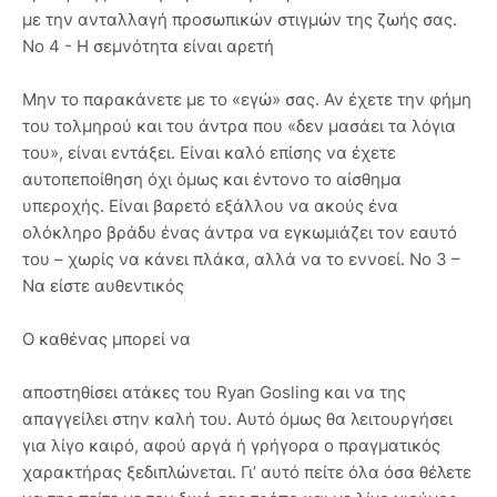
με την ανταλλαγή προσωπικών στιγμών της ζωής σας.
Νο 4 - Η σεμνότητα είναι αρετή
Μην το παρακάνετε με το «εγώ» σας. Αν έχετε την φήμη
του τολμηρού και του άντρα που «δεν μασάει τα λόγια
του», είναι εντάξει. Είναι καλό επίσης να έχετε
αυτοπεποίθηση όχι όμως και έντονο το αίσθημα
υπεροχής. Είναι βαρετό εξάλλου να ακούς ένα
ολόκληρο βράδυ ένας άντρα να εγκωμιάζει τον εαυτό
του – χωρίς να κάνει πλάκα, αλλά να το εννοεί. Νο 3 –
Να είστε αυθεντικός
Ο καθένας μπορεί να
αποστηθίσει ατάκες του Ryan Gosling και να της
απαγγείλει στην καλή του. Αυτό όμως θα λειτουργήσει
για λίγο καιρό, αφού αργά ή γρήγορα ο πραγματικός
χαρακτήρας ξεδιπλώνεται. Γι’ αυτό πείτε όλα όσα θέλετε