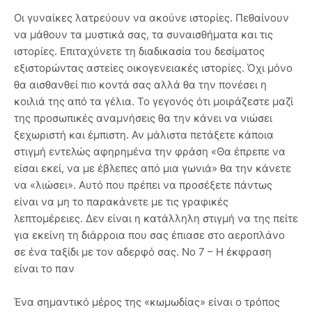
Οι γυναίκες λατρεύουν να ακούνε ιστορίες. Πεθαίνουν
να μάθουν τα μυστικά σας, τα συναισθήματα και τις
ιστορίες. Επιταχύνετε τη διαδικασία του δεσίματος
εξιστορώντας αστείες οικογενειακές ιστορίες. Όχι μόνο
θα αισθανθεί πιο κοντά σας αλλά θα την πονέσει η
κοιλιά της από τα γέλια. Το γεγονός ότι μοιράζεστε μαζί
της προσωπικές αναμνήσεις θα την κάνει να νιώσει
ξεχωριστή και έμπιστη. Αν μάλιστα πετάξετε κάποια
στιγμή εντελώς αφηρημένα την φράση «Θα έπρεπε να
είσαι εκεί, να με έβλεπες από μια γωνιά» θα την κάνετε
να «λιώσει». Αυτό που πρέπει να προσέξετε πάντως
είναι να μη το παρακάνετε με τις γραφικές
λεπτομέρειες. Δεν είναι η κατάλληλη στιγμή να της πείτε
για εκείνη τη διάρροια που σας έπιασε στο αεροπλάνο
σε ένα ταξίδι με τον αδερφό σας. Νο 7 – Η έκφραση
είναι το παν
Ένα σημαντικό μέρος της «κωμωδίας» είναι ο τρόπος