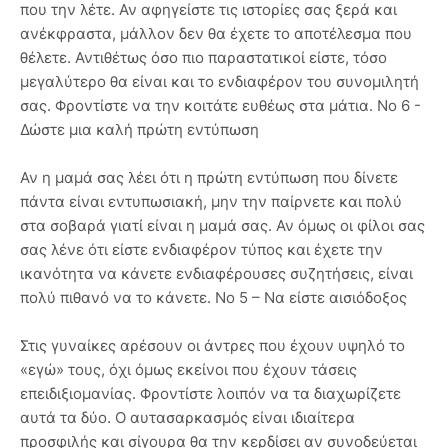
που την λέτε. Αν αφηγείστε τις ιστορίες σας ξερά και
ανέκφραστα, μάλλον δεν θα έχετε το αποτέλεσμα που
θέλετε. Αντιθέτως όσο πιο παραστατικοί είστε, τόσο
μεγαλύτερο θα είναι και το ενδιαφέρον του συνομιλητή
σας. Φροντίστε να την κοιτάτε ευθέως στα μάτια. Νο 6 -
Δώστε μια καλή πρώτη εντύπωση
Αν η μαμά σας λέει ότι η πρώτη εντύπωση που δίνετε
πάντα είναι εντυπωσιακή, μην την παίρνετε και πολύ
στα σοβαρά γιατί είναι η μαμά σας. Αν όμως οι φίλοι σας
σας λένε ότι είστε ενδιαφέρον τύπος και έχετε την
ικανότητα να κάνετε ενδιαφέρουσες συζητήσεις, είναι
πολύ πιθανό να το κάνετε. Νο 5 – Να είστε αισιόδοξος
Στις γυναίκες αρέσουν οι άντρες που έχουν υψηλό το
«εγώ» τους, όχι όμως εκείνοι που έχουν τάσεις
επειδιξιομανίας. Φροντίστε λοιπόν να τα διαχωρίζετε
αυτά τα δύο. Ο αυτασαρκασμός είναι ιδιαίτερα
προσφιλής και σίγουρα θα την κερδίσει αν συνοδεύεται