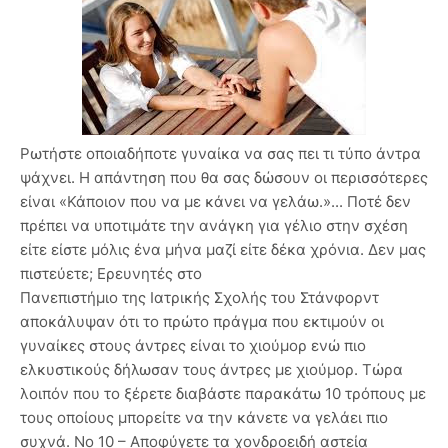
Ρωτήστε οποιαδήποτε γυναίκα να σας πει τι τύπο άντρα
ψάχνει. Η απάντηση που θα σας δώσουν οι περισσότερες
είναι «Κάποιον που να με κάνει να γελάω.»... Ποτέ δεν
πρέπει να υποτιμάτε την ανάγκη για γέλιο στην σχέση
είτε είστε μόλις ένα μήνα μαζί είτε δέκα χρόνια. Δεν μας
πιστεύετε; Ερευνητές στο
Πανεπιστήμιο της Ιατρικής Σχολής του Στάνφορντ
αποκάλυψαν ότι το πρώτο πράγμα που εκτιμούν οι
γυναίκες στους άντρες είναι το χιούμορ ενώ πιο
ελκυστικούς δήλωσαν τους άντρες με χιούμορ. Τώρα
λοιπόν που το ξέρετε διαβάστε παρακάτω 10 τρόπους με
τους οποίους μπορείτε να την κάνετε να γελάει πιο
συχνά. Νο 10 – Αποφύγετε τα χονδροειδή αστεία