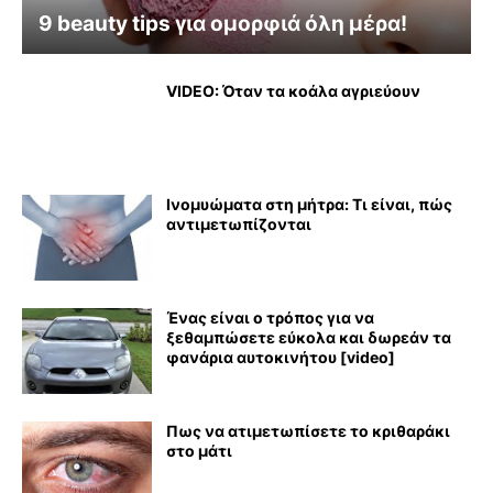
9 beauty tips για ομορφιά όλη μέρα!
VIDEO: Όταν τα κοάλα αγριεύουν
Ινομυώματα στη μήτρα: Τι είναι, πώς
αντιμετωπίζονται
Ένας είναι ο τρόπος για να
ξεθαμπώσετε εύκολα και δωρεάν τα
φανάρια αυτοκινήτου [video]
Πως να ατιμετωπίσετε το κριθαράκι
στο μάτι