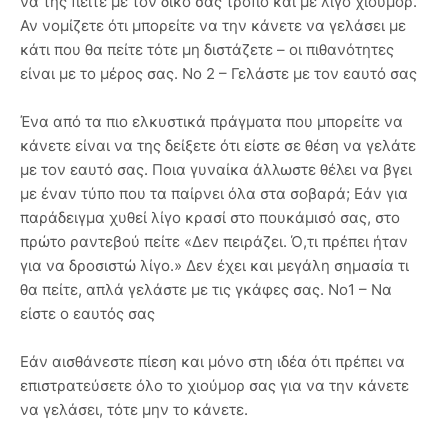
να της πείτε με τον δικό σας τρόπο και με λίγο χιούμορ.
Αν νομίζετε ότι μπορείτε να την κάνετε να γελάσει με
κάτι που θα πείτε τότε μη διστάζετε – οι πιθανότητες
είναι με το μέρος σας. Νο 2 – Γελάστε με τον εαυτό σας
Ένα από τα πιο ελκυστικά πράγματα που μπορείτε να
κάνετε είναι να της δείξετε ότι είστε σε θέση να γελάτε
με τον εαυτό σας. Ποια γυναίκα άλλωστε θέλει να βγει
με έναν τύπο που τα παίρνει όλα στα σοβαρά; Εάν για
παράδειγμα χυθεί λίγο κρασί στο πουκάμισό σας, στο
πρώτο ραντεβού πείτε «Δεν πειράζει. Ό,τι πρέπει ήταν
για να δροσιστώ λίγο.» Δεν έχει και μεγάλη σημασία τι
θα πείτε, απλά γελάστε με τις γκάφες σας. Νο1 – Να
είστε ο εαυτός σας
Εάν αισθάνεστε πίεση και μόνο στη ιδέα ότι πρέπει να
επιστρατεύσετε όλο το χιούμορ σας για να την κάνετε
να γελάσει, τότε μην το κάνετε.