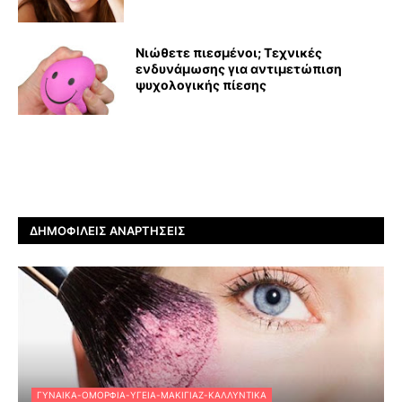
Νιώθετε πιεσμένοι; Τεχνικές
ενδυνάμωσης για αντιμετώπιση
ψυχολογικής πίεσης
ΔΗΜΟΦΙΛΕΊΣ ΑΝΑΡΤΉΣΕΙΣ
ΓΥΝΑΊΚΑ-ΟΜΟΡΦΙΆ-ΥΓΕΊΑ-ΜΑΚΙΓΙΆΖ-ΚΑΛΛΥΝΤΙΚΆ