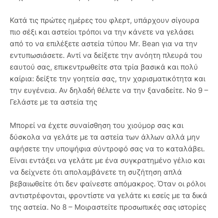
Κατά τις πρώτες ημέρες του φλερτ, υπάρχουν σίγουρα
πιο σέξι και αστείοι τρόποι να την κάνετε να γελάσει
από το να επιλέξετε αστεία τύπου Mr. Bean για να την
εντυπωσιάσετε. Αντί να δείξετε την ανόητη πλευρά του
εαυτού σας, επικεντρωθείτε στα τρία βασικά και πολύ
καίρια: δείξτε την γοητεία σας, την χαρισματικότητα και
την ευγένεια. Αν δηλαδή θέλετε να την ξαναδείτε. Νο 9 –
Γελάστε με τα αστεία της
Μπορεί να έχετε συναίσθηση του χιούμορ σας και
δύσκολα να γελάτε με τα αστεία των άλλων αλλά μην
αφήσετε την υποψήφια σύντροφό σας να το καταλάβει.
Είναι εντάξει να γελάτε με ένα συγκρατημένο γέλιο και
να δείχνετε ότι απολαμβάνετε τη συζήτηση απλά
βεβαιωθείτε ότι δεν φαίνεστε απόμακρος. Όταν οι ρόλοι
αντιστρέφονται, φροντίστε να γελάτε κι εσείς με τα δικά
της αστεία. Νο 8 – Μοιραστείτε προσωπικές σας ιστορίες