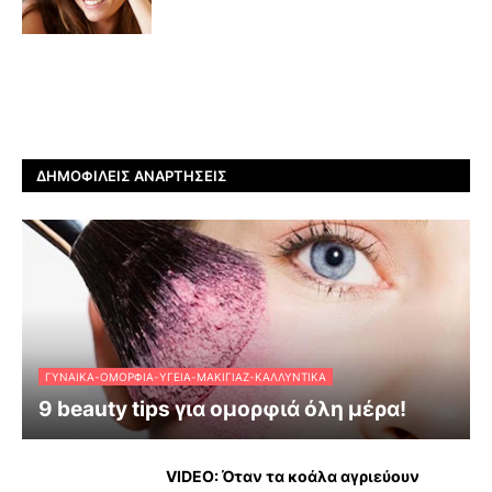
ΔΗΜΟΦΙΛΕΊΣ ΑΝΑΡΤΉΣΕΙΣ
ΓΥΝΑΊΚΑ-ΟΜΟΡΦΙΆ-ΥΓΕΊΑ-ΜΑΚΙΓΙΆΖ-ΚΑΛΛΥΝΤΙΚΆ
9 beauty tips για ομορφιά όλη μέρα!
VIDEO: Όταν τα κοάλα αγριεύουν