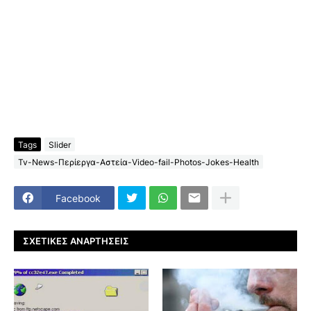
Tags
Slider
Tv-News-Περίεργα-Αστεία-Video-fail-Photos-Jokes-Health
Facebook
ΣΧΕΤΙΚΈΣ ΑΝΑΡΤΉΣΕΙΣ