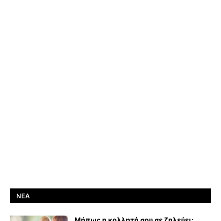
ΝΈΑ
Μήπως η κολλητή σου σε ζηλεύει;