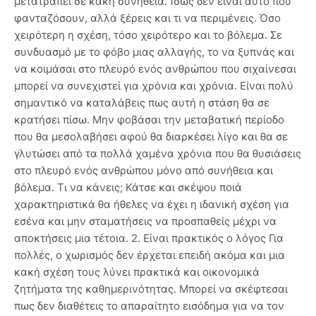
μετατραπεί σε κακή συνήθεια. Ίσως δεν είναι αυτό που
φανταζόσουν, αλλά ξέρεις και τι να περιμένεις. Όσο
χειρότερη η σχέση, τόσο χειρότερο και το βόλεμα. Σε
συνδυασμό με το φόβο μιας αλλαγής, το να ξυπνάς και
να κοιμάσαι στο πλευρό ενός ανθρώπου που σιχαίνεσαι
μπορεί να συνεχιστεί για χρόνια και χρόνια. Είναι πολύ
σημαντικό να καταλάβεις πως αυτή η στάση θα σε
κρατήσει πίσω. Μην φοβάσαι την μεταβατική περίοδο
που θα μεσολαβήσει αφού θα διαρκέσει λίγο και θα σε
γλυτώσει από τα πολλά χαμένα χρόνια που θα θυσιάσεις
στο πλευρό ενός ανθρώπου μόνο από συνήθεια και
βόλεμα. Τι να κάνεις; Κάτσε και σκέψου ποιά
χαρακτηριστικά θα ήθελες να έχει η ιδανική σχέση για
εσένα και μην σταματήσεις να προσπαθείς μέχρι να
αποκτήσεις μια τέτοια. 2. Είναι πρακτικός ο λόγος Για
πολλές, ο χωρισμός δεν έρχεται επειδή ακόμα και μια
κακή σχέση τους λύνει πρακτικά και οικονομικά
ζητήματα της καθημερινότητας. Μπορεί να σκέφτεσαι
πως δεν διαθέτεις το απαραίτητο εισόδημα για να τον