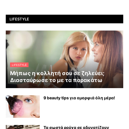
LIFESTYLE
LIFESTYLE
Μήπως η κολλητή σου σε ζηλεύει;
Διασταύρωσε το με τα παρακάτω
9 beauty tips για ομορφιά όλη μέρα!
Τα σωστά ρούχα σε αδυνατίζουν