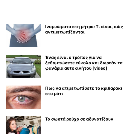
Ινομυώματα στη μήτρα: Τι είναι, πώς
αντιμετωπίζονται
Ένας είναι ο τρόπος για να
ξεθαμπώσετε εύκολα και δωρεάν τα
φανάρια αυτοκινήτου [video]
Πως να ατιμετωπίσετε το κριθαράκι
στο μάτι
Τα σωστά ρούχα σε αδυνατίζουν