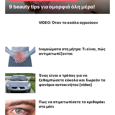
9 beauty tips για ομορφιά όλη μέρα!
VIDEO: Όταν τα κοάλα αγριεύουν
Ινομυώματα στη μήτρα: Τι είναι, πώς
αντιμετωπίζονται
Ένας είναι ο τρόπος για να
ξεθαμπώσετε εύκολα και δωρεάν τα
φανάρια αυτοκινήτου [video]
Πως να ατιμετωπίσετε το κριθαράκι
στο μάτι