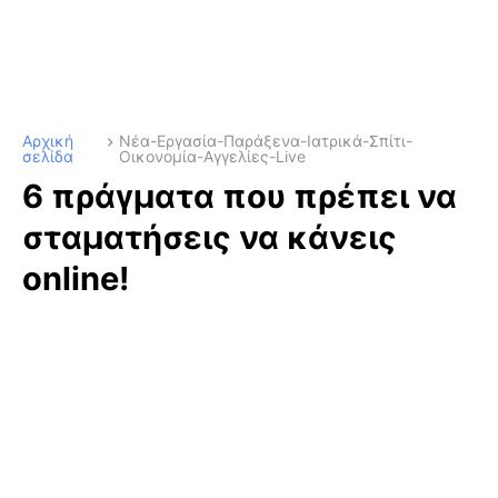
Αρχική
Νέα-Εργασία-Παράξενα-Ιατρικά-Σπίτι-
σελίδα
Οικονομία-Αγγελίες-Live
6 πράγματα που πρέπει να
σταματήσεις να κάνεις
online!