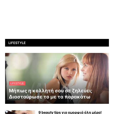
LIFESTYLE
LIFESTYLE
Μήπως η κολλητή σου σε ζηλεύει;
Διασταύρωσε το με τα παρακάτω
9 beauty tips για ομορφιά όλη μέρα!