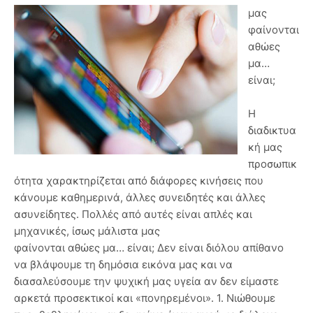
μας
φαίνονται
αθώες
μα…
είναι;
Η
διαδικτυα
κή μας
προσωπικ
ότητα χαρακτηρίζεται από διάφορες κινήσεις που
κάνουμε καθημερινά, άλλες συνειδητές και άλλες
ασυνείδητες. Πολλές από αυτές είναι απλές και
μηχανικές, ίσως μάλιστα μας
φαίνονται αθώες μα… είναι; Δεν είναι διόλου απίθανο
να βλάψουμε τη δημόσια εικόνα μας και να
διασαλεύσουμε την ψυχική μας υγεία αν δεν είμαστε
αρκετά προσεκτικοί και «πονηρεμένοι». 1. Νιώθουμε