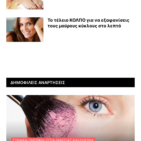
Το τέλειο ΚΟΛΠΟ για να εξαφανίσεις
τους μαύρους κύκλους στο λεπτό
ΔΗΜΟΦΙΛΕΊΣ ΑΝΑΡΤΉΣΕΙΣ
ΓΥΝΑΊΚΑ-ΟΜΟΡΦΙΆ-ΥΓΕΊΑ-ΜΑΚΙΓΙΆΖ-ΚΑΛΛΥΝΤΙΚΆ