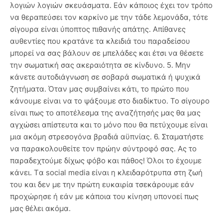
λογιών λογιών σκευάσματα. Εάν κάποιος έχει τον τρόπο
να θεραπεύσει τον καρκίνο με την τάδε λεμονάδα, τότε
σίγουρα είναι ύποπτος πιθανής απάτης. Απίθανες
αυθεντίες που κρατάνε τα κλειδιά του παραδείσου
μπορεί να σας βάλουν σε μπελάδες και έτσι να θέσετε
την σωματική σας ακεραιότητα σε κίνδυνο. 5. Μην
κάνετε αυτοδιάγνωση σε σοβαρά σωματικά ή ψυχικά
ζητήματα. Όταν μας συμβαίνει κάτι, το πρώτο που
κάνουμε είναι να το ψάξουμε στο διαδίκτυο. Το σίγουρο
είναι πως το αποτέλεσμα της αναζήτησής μας θα μας
αγχώσει απίστευτα και το μόνο που θα πετύχουμε είναι
μια ακόμη στρεσογόνα βραδιά αϋπνίας. 6. Σταματήστε
να παρακολουθείτε τον πρώην σύντροφό σας. Ας το
παραδεχτούμε δίχως φόβο και πάθος! Όλοι το έχουμε
κάνει. Tα social media είναι η κλειδαρότρυπα στη ζωή
του και δεν με την πρώτη ευκαιρία τσεκάρουμε εάν
προχώρησε ή εάν με κάποια του κίνηση υπονοεί πως
μας θέλει ακόμα.