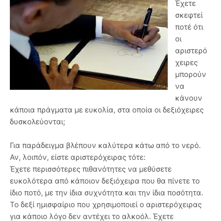
Έχετε
σκεφτεί
ποτέ ότι
οι
αριστερό
χειρες
μπορούν
να
κάνουν
κάποια πράγματα με ευκολία, στα οποία οι δεξιόχειρες
δυσκολεύονται;
Για παράδειγμα βλέπουν καλύτερα κάτω από το νερό.
Αν, λοιπόν, είστε αριστερόχειρας τότε:
Έχετε περισσότερες πιθανότητες να μεθύσετε
ευκολότερα από κάποιον δεξιόχειρα που θα πίνετε το
ίδιο ποτό, με την ίδια συχνότητα και την ίδια ποσότητα.
Το δεξί ημισφαίριο που χρησιμοποιεί ο αριστερόχειρας
για κάποιο λόγο δεν αντέχει το αλκοόλ. Έχετε