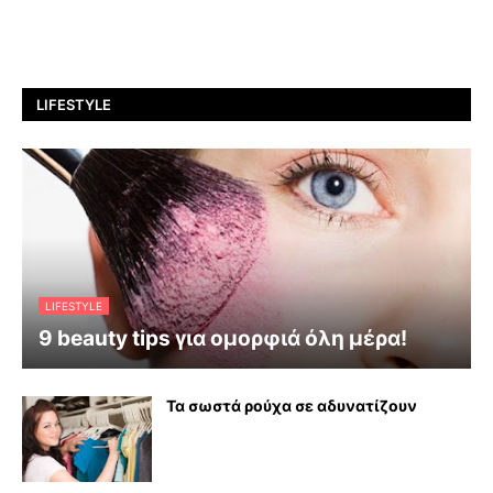
LIFESTYLE
LIFESTYLE
9 beauty tips για ομορφιά όλη μέρα!
Τα σωστά ρούχα σε αδυνατίζουν