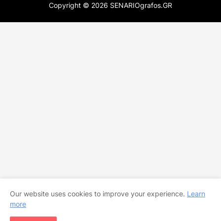
Copyright ©
2026
SENARIOgrafos.GR
Our website uses cookies to improve your experience.
Learn
more