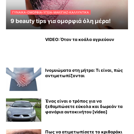
ΓΥΝΑΊΚΑ-ΟΜΟΡΦΙΆ-ΥΓΕΊΑ-ΜΑΚΙΓΙΆΖ-ΚΑΛΛΥΝΤΙΚΆ
9 beauty tips για ομορφιά όλη μέρα!
VIDEO: Όταν τα κοάλα αγριεύουν
Ινομυώματα στη μήτρα: Τι είναι, πώς
αντιμετωπίζονται
Ένας είναι ο τρόπος για να
ξεθαμπώσετε εύκολα και δωρεάν τα
φανάρια αυτοκινήτου [video]
Πως να ατιμετωπίσετε το κριθαράκι