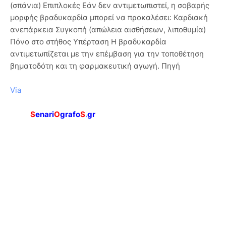
(σπάνια) Επιπλοκές Εάν δεν αντιμετωπιστεί, η σοβαρής
μορφής βραδυκαρδία μπορεί να προκαλέσει: Καρδιακή
ανεπάρκεια Συγκοπή (απώλεια αισθήσεων, λιποθυμία)
Πόνο στο στήθος Υπέρταση Η βραδυκαρδία
αντιμετωπίζεται με την επέμβαση για την τοποθέτηση
βηματοδότη και τη φαρμακευτική αγωγή. Πηγή
Via
S
enari
O
grafo
S
.
gr