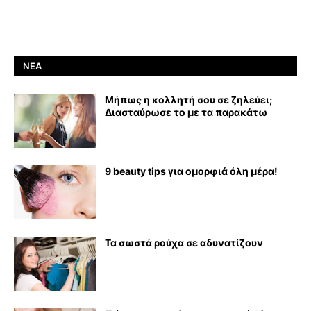
ΝΈΑ
Μήπως η κολλητή σου σε ζηλεύει;
Διασταύρωσε το με τα παρακάτω
9 beauty tips για ομορφιά όλη μέρα!
Τα σωστά ρούχα σε αδυνατίζουν