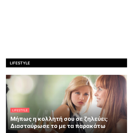
LIFESTYLE
LIFESTYLE
Μήπως η κολλητή σου σε ζηλεύει;
Διασταύρωσε το με τα παρακάτω