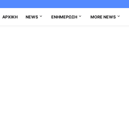
ΑΡΧΙΚΉ
NEWS
ΕΝΗΜΈΡΩΣΗ
MORE NEWS