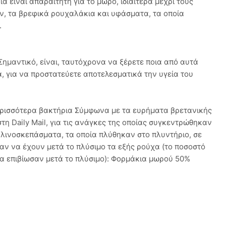
α είναι απαραίτητη για το μωρό, ιδιαίτερα μέχρι τους
ν, τα βρεφικά ρουχαλάκια και υφάσματα, τα οποία
.
Σημαντικό, είναι, ταυτόχρονα να ξέρετε ποια από αυτά
, για να προστατεύετε αποτελεσματικά την υγεία του
ρισσότερα βακτήρια Σύμφωνα με τα ευρήματα βρετανικής
τη Daily Mail, για τις ανάγκες της οποίας συγκεντρώθηκαν
κλινοσκεπάσματα, τα οποία πλύθηκαν στο πλυντήριο, σε
αν να έχουν μετά το πλύσιμο τα εξής ρούχα (το ποσοστό
ια επιβίωσαν μετά το πλύσιμο): Φορμάκια μωρού 50%