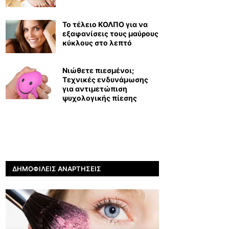
Το τέλειο ΚΟΛΠΟ για να
εξαφανίσεις τους μαύρους
κύκλους στο λεπτό
Νιώθετε πιεσμένοι;
Τεχνικές ενδυνάμωσης
για αντιμετώπιση
ψυχολογικής πίεσης
ΔΗΜΟΦΙΛΕΊΣ ΑΝΑΡΤΉΣΕΙΣ