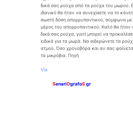
δικά σας ρούχα από τα ρούχα του μωρού. E
ιδανικό θα ήταν να συνεχίσετε να το κάνετ
σωστή δόση απορρυπαντικού, σύμφωνα με 
μέρος του απορρυπαντικού. Καλό θα ήταν ν
δικά σας ρούχα, γιατί μπορεί να προκαλέσ
ειδικά για τα μωρά. Να σιδερώνετε τα ρού
ατμού. Όσο χρονοβόρα και αν σας φαίνεται
τα μικρόβια. Πηγή
Via
S
enari
O
grafo
S
.
gr