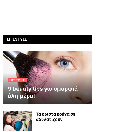
LIFESTYLE
LIFESTYLE
9 beauty tips για ομορφιά
όλη μέρα!
Τα σωστά ρούχα σε
αδυνατίζουν