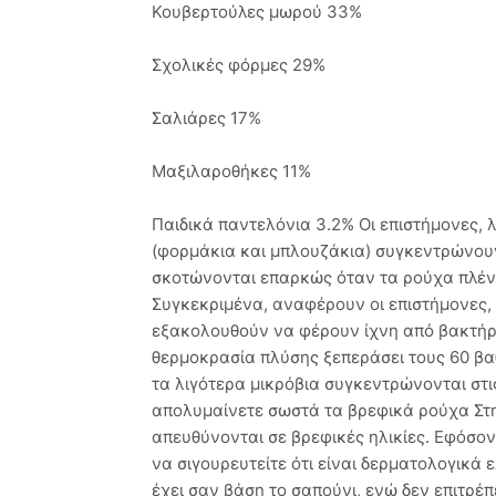
Κουβερτούλες μωρού 33%
Σχολικές φόρμες 29%
Σαλιάρες 17%
Μαξιλαροθήκες 11%
Παιδικά παντελόνια 3.2% Οι επιστήμονες,
(φορμάκια και μπλουζάκια) συγκεντρώνουν
σκοτώνονται επαρκώς όταν τα ρούχα πλέν
Συγκεκριμένα, αναφέρουν οι επιστήμονες,
εξακολουθούν να φέρουν ίχνη από βακτήρι
θερμοκρασία πλύσης ξεπεράσει τους 60 βαθ
τα λιγότερα μικρόβια συγκεντρώνονται στι
απολυμαίνετε σωστά τα βρεφικά ρούχα Στη
απευθύνονται σε βρεφικές ηλικίες. Εφόσο
να σιγουρευτείτε ότι είναι δερματολογικά 
έχει σαν βάση το σαπούνι, ενώ δεν επιτρέ