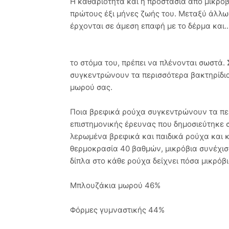
Η καθαριότητα και η προστασία από μικρόβι
πρώτους έξι μήνες ζωής του. Μεταξύ άλλω
έρχονται σε άμεση επαφή με το δέρμα και..
το στόμα του, πρέπει να πλένονται σωστά. 
συγκεντρώνουν τα περισσότερα βακτηρίδια
μωρού σας.
Ποια βρεφικά ρούχα συγκεντρώνουν τα πε
επιστημονικής έρευνας που δημοσιεύτηκε σ
λερωμένα βρεφικά και παιδικά ρούχα και 
θερμοκρασία 40 βαθμών, μικρόβια συνέχισ
δίπλα στο κάθε ρούχα δείχνει πόσα μικρόβ
Μπλουζάκια μωρού 46%
Φόρμες γυμναστικής 44%