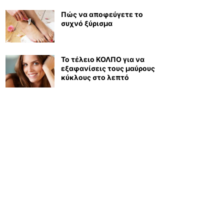
Πώς να αποφεύγετε το
συχνό ξύρισμα
Το τέλειο ΚΟΛΠΟ για να
εξαφανίσεις τους μαύρους
κύκλους στο λεπτό