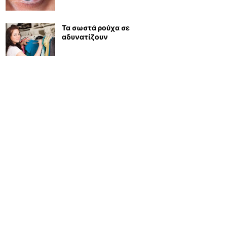
Τα σωστά ρούχα σε
αδυνατίζουν