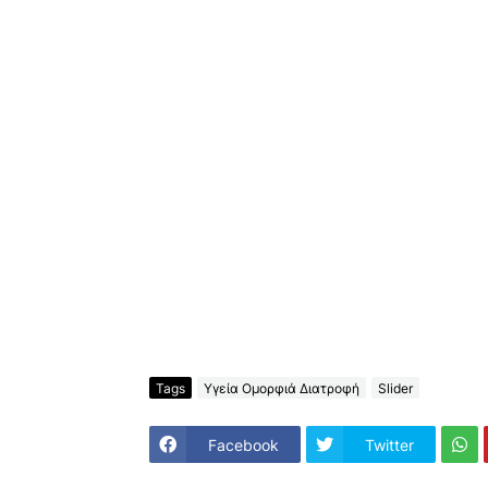
Tags
Υγεία Ομορφιά Διατροφή
Slider
Facebook
Twitter