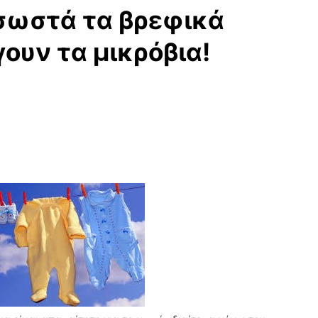
σωστά τα βρεφικά
γουν τα μικρόβια!