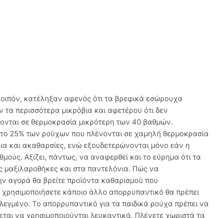
 λοιπόν, κατέληξαν αφενός ότι τα βρεφικά εσώρουχα
 τα περισσότερα μικρόβια και αφετέρου ότι δεν
ονται σε θερμοκρασία μικρότερη των 40 βαθμών.
 το 25% των ρούχων που πλένονται σε χαμηλή θερμοκρασία
α και ακαθαρσίες, ενώ εξουδετερώνονται μόνο εάν η
μούς. Αξίζει, πάντως, να αναφερθεί και το εύρημα ότι τα
ς μαξιλαροθήκες και στα παντελόνια. Πώς να
ν αγορά θα βρείτε προϊόντα καθαρισμού που
ν χρησιμοποιήσετε κάποιο άλλο απορρυπαντικό θα πρέπει
ελεγμένο. Το απορρυπαντικό για τα παιδικά ρούχα πρέπει να
πεται να χρησιμοποιούνται λευκαντικά. Πλένετε χωριστά τα