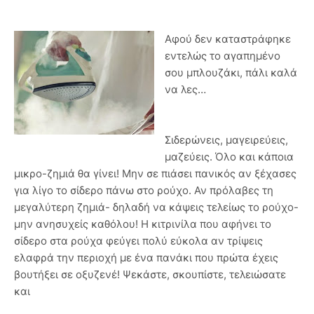
Αφού δεν καταστράφηκε
εντελώς το αγαπημένο
σου μπλουζάκι, πάλι καλά
να λες…
Σιδερώνεις, μαγειρεύεις,
μαζεύεις. Όλο και κάποια
μικρο-ζημιά θα γίνει! Μην σε πιάσει πανικός αν ξέχασες
για λίγο το σίδερο πάνω στο ρούχο. Αν πρόλαβες τη
μεγαλύτερη ζημιά- δηλαδή να κάψεις τελείως το ρούχο-
μην ανησυχείς καθόλου! Η κιτρινίλα που αφήνει το
σίδερο στα ρούχα φεύγει πολύ εύκολα αν τρίψεις
ελαφρά την περιοχή με ένα πανάκι που πρώτα έχεις
βουτήξει σε οξυζενέ! Ψεκάστε, σκουπίστε, τελειώσατε
και