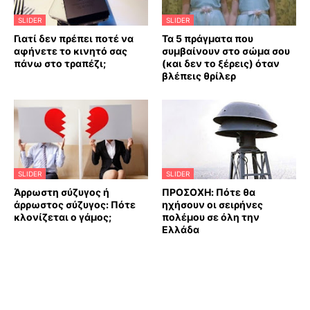
SLIDER
SLIDER
Γιατί δεν πρέπει ποτέ να
Τα 5 πράγματα που
αφήνετε το κινητό σας
συμβαίνουν στο σώμα σου
πάνω στο τραπέζι;
(και δεν το ξέρεις) όταν
βλέπεις θρίλερ
SLIDER
SLIDER
Άρρωστη σύζυγος ή
ΠΡΟΣΟΧΗ: Πότε θα
άρρωστος σύζυγος: Πότε
ηχήσουν οι σειρήνες
κλονίζεται ο γάμος;
πολέμου σε όλη την
Ελλάδα