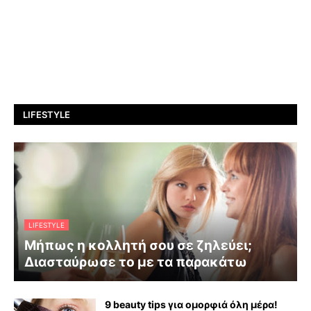
LIFESTYLE
LIFESTYLE
Μήπως η κολλητή σου σε ζηλεύει;
Διασταύρωσε το με τα παρακάτω
9 beauty tips για ομορφιά όλη μέρα!