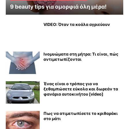
9 beauty tips για ομορφιά όλη μέρα!
VIDEO: Όταν τα κοάλα αγριεύουν
Ινομυώματα στη μήτρα: Τι είναι, πώς
αντιμετωπίζονται
Ένας είναι ο τρόπος για να
ξεθαμπώσετε εύκολα και δωρεάν τα
φανάρια αυτοκινήτου [video]
Πως να ατιμετωπίσετε το κριθαράκι
στο μάτι