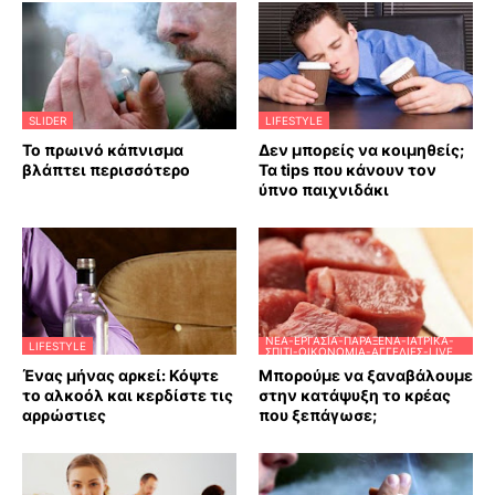
SLIDER
LIFESTYLE
Το πρωινό κάπνισμα
Δεν μπορείς να κοιμηθείς;
βλάπτει περισσότερο
Τα tips που κάνουν τον
ύπνο παιχνιδάκι
ΝΈΑ-ΕΡΓΑΣΊΑ-ΠΑΡΆΞΕΝΑ-ΙΑΤΡΙΚΆ-
LIFESTYLE
ΣΠΊΤΙ-ΟΙΚΟΝΟΜΊΑ-ΑΓΓΕΛΊΕΣ-LIVE
Ένας μήνας αρκεί: Κόψτε
Μπορούμε να ξαναβάλουμε
το αλκοόλ και κερδίστε τις
στην κατάψυξη το κρέας
αρρώστιες
που ξεπάγωσε;