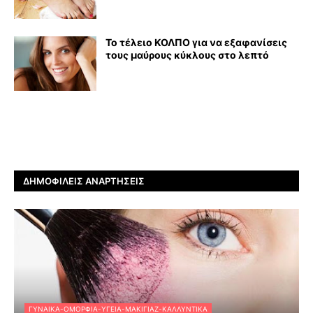
Το τέλειο ΚΟΛΠΟ για να εξαφανίσεις
τους μαύρους κύκλους στο λεπτό
ΔΗΜΟΦΙΛΕΊΣ ΑΝΑΡΤΉΣΕΙΣ
ΓΥΝΑΊΚΑ-ΟΜΟΡΦΙΆ-ΥΓΕΊΑ-ΜΑΚΙΓΙΆΖ-ΚΑΛΛΥΝΤΙΚΆ