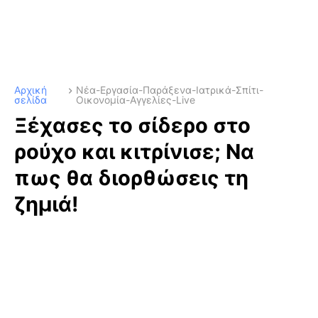
Αρχική
Νέα-Εργασία-Παράξενα-Ιατρικά-Σπίτι-
σελίδα
Οικονομία-Αγγελίες-Live
Ξέχασες το σίδερο στο
ρούχο και κιτρίνισε; Να
πως θα διορθώσεις τη
ζημιά!