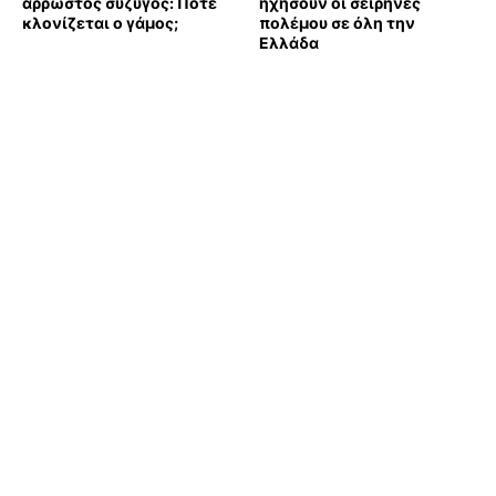
άρρωστος σύζυγος: Πότε
ηχήσουν οι σειρήνες
κλονίζεται ο γάμος;
πολέμου σε όλη την
Ελλάδα