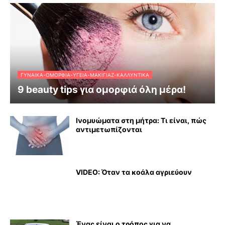
ΓΥΝΑΊΚΑ-ΟΜΟΡΦΙΆ-ΥΓΕΊΑ-ΜΑΚΙΓΙΆΖ-ΚΑΛΛΥΝΤΙΚΆ
9 beauty tips για ομορφιά όλη μέρα!
Ινομυώματα στη μήτρα: Τι είναι, πώς
αντιμετωπίζονται
VIDEO: Όταν τα κοάλα αγριεύουν
Ένας είναι ο τρόπος για να