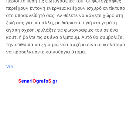
περίοπτη θέση τις φωτογραφίες του. Οι φωτογραφίες
περιέχουν έντονη ενέργεια κι έχουν ισχυρό αντίκτυπο
στο υποσυνείδητό σας. Αν θέλετε να κάνετε χώρο στη
ζωή σας για μια άλλη, με διάρκεια, υγιή και γεμάτη
αγάπη σχέση, φυλάξτε τις φωτογραφίες του σε ένα
κουτί ή βάλτε τις σε ένα άλμπουμ. Αυτό θα συμβολίζει
την επιθυμία σας για μια νέα αρχή κι είναι ευκολότερο
να προσελκύσετε καινούργια άτομα.
Via
S
enari
O
grafo
S
.
gr