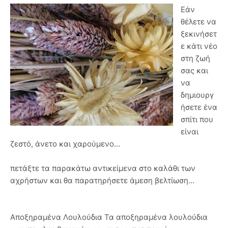
Εάν
θέλετε να
ξεκινήσετ
ε κάτι νέο
στη ζωή
σας και
να
δημιουργ
ήσετε ένα
σπίτι που
είναι
ζεστό, άνετο και χαρούμενο...
πετάξτε τα παρακάτω αντικείμενα στο καλάθι των
αχρήστων και θα παρατηρήσετε άμεση βελτίωση...
Αποξηραμένα Λουλούδια Τα αποξηραμένα λουλούδια