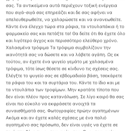
σας. Τα αντικείμενα αυτά περιέχουν τοξική ενέργεια
που σιγά-σιγά σας επηρεάζει και δε σας αφήνει να
απελευθερωθείτε, να χαλαρώσετε και να ανανεωθείτε.
Κάντε ένα έλεγχο τώρα στα ράφια, τα ντουλαπάκια ή το
φαρμακείο σας και πετάξτε τα! Θα δείτε ότι θα έχετε όλο
και λιγότερο άγχος και περισσότερο ελεύθερο χρόνο.
Χαλασμένα τρόφιμα Τα τρόφιμα συμβολίζουν την
ικανότητά σας να δώσετε και να λάβετε αγάπη. Ως εκ
τούτου, αν έχετε ένα ψυγείο γεμάτο με χαλασμένα
τρόφιμα, τότε ίσως θέσετε σε κίνδυνο τις σχέσεις σας.
Ελέγξτε το ψυγείο σας σε εβδομαδιαία βάση, τσεκάρετε
τα ράφια του και τα συρτάρια του. Κάντε το ίδιο και με
τα ντουλάπια των τροφίμων. Μην κρατάτε τίποτα που
δεν είναι πλέον προς κατανάλωση. Σε λίγο καιρό θα σας
είναι πιο εύκολο να εκφράσετε ανοιχτά τα
συναισθήματά σας. Φωτογραφίες πρώην αγαπημένων
Ακόμα και αν έχετε καλές σχέσεις με ένα παλιό
αγαπημένο σας πρόσωπο, δεν είναι υγιές να έχετε σε