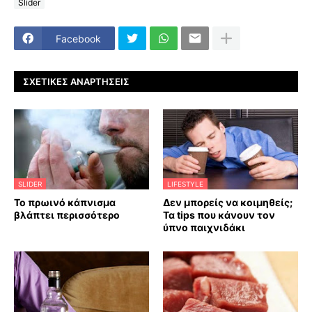
Slider
Facebook
ΣΧΕΤΙΚΈΣ ΑΝΑΡΤΉΣΕΙΣ
SLIDER
LIFESTYLE
Το πρωινό κάπνισμα
Δεν μπορείς να κοιμηθείς;
βλάπτει περισσότερο
Τα tips που κάνουν τον
ύπνο παιχνιδάκι