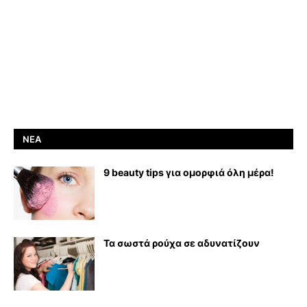
ΝΈΑ
9 beauty tips για ομορφιά όλη μέρα!
Τα σωστά ρούχα σε αδυνατίζουν