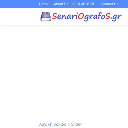
Home
About Us - ΟΡΟΙ ΧΡΗΣΗΣ
Contact Us
Αρχική σελίδα
Slider