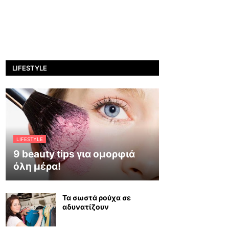
LIFESTYLE
LIFESTYLE
9 beauty tips για ομορφιά
όλη μέρα!
Τα σωστά ρούχα σε
αδυνατίζουν