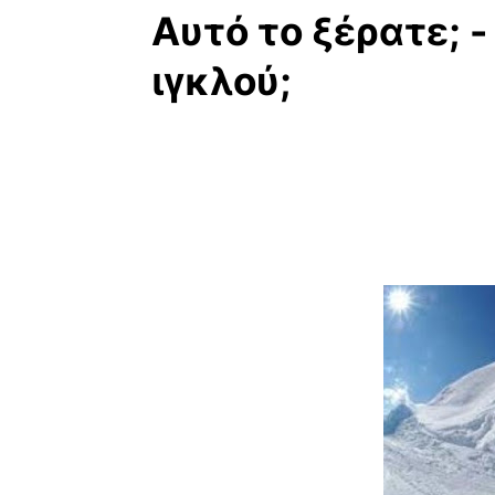
Αυτό το ξέρατε; -
ιγκλού;