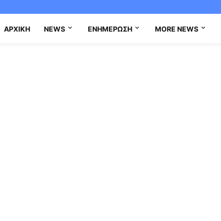
ΑΡΧΙΚΉ
NEWS
ΕΝΗΜΈΡΩΣΗ
MORE NEWS