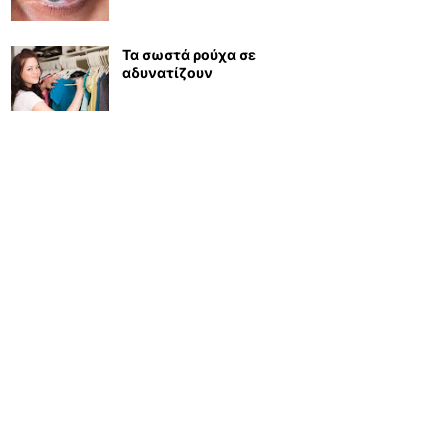
Τα σωστά ρούχα σε
αδυνατίζουν