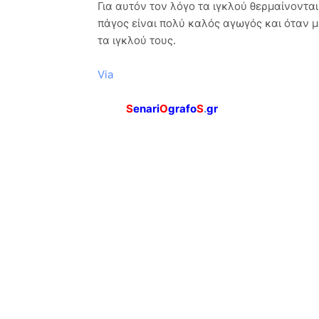
Για αυτόν τον λόγο τα ιγκλού θερμαίνοντα
πάγος είναι πολύ καλός αγωγός και όταν με
τα ιγκλού τους.
Via
S
enari
O
grafo
S
.
gr