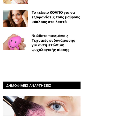
Το τέλειο ΚΟΛΠΟ για να
εξαφανίσεις τους μαύρους
κύκλους στο λεπτό
Νιώθετε πιεσμένοι;
Τεχνικές ενδυνάμωσης
για αντιμετώπιση
ψυχολογικής πίεσης
ΔΗΜΟΦΙΛΕΊΣ ΑΝΑΡΤΉΣΕΙΣ