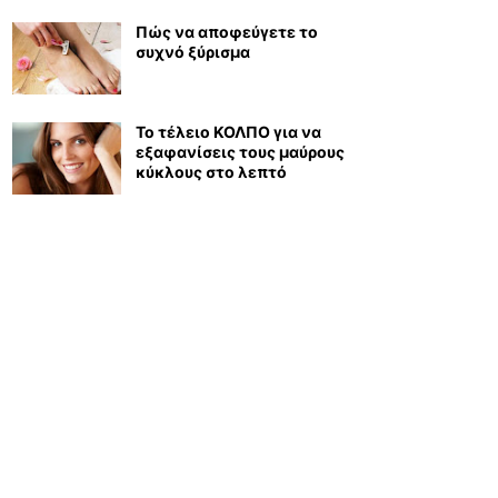
Πώς να αποφεύγετε το
συχνό ξύρισμα
Το τέλειο ΚΟΛΠΟ για να
εξαφανίσεις τους μαύρους
κύκλους στο λεπτό