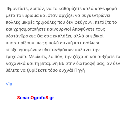
Φροντίστε, λοιπόν, να το καθαρίζετε καλά κάθε φορά
μετά το ξύρισμα και όταν αρχίζει να συγκεντρώνει
πολλές μικρές τριχούλες που δεν φεύγουν, πετάξτε το
και χρησιμοποιήστε καινούργιο! Αποφύγετε τους
υδατάνθρακες Θα σας εκπλήξει, αλλά οι ειδικοί
υποστηρίζουν πως η πολύ συχνή κατανάλωση
επεξεργασμένων υδατανθράκων αυξάνει την
τριχοφυΐα. Μειώστε, λοιπόν, την ζάχαρη και αυξήστε τα
λαχανικά και τη βιταμίνη Β6 στην διατροφή σας, αν δεν
θέλετε να ξυρίζεστε τόσο συχνά! Πηγή
Via
S
enari
O
grafo
S
.
gr