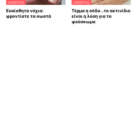
LIFESTYLE
LIFESTYLE
Ευαίσθητα νύχια:
Τέρμα η σόδα ..το ακτινίδιο
φροντίστε τα σωστά
είναι η λύση για το
φούσκωμα