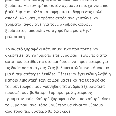
ξυρίσετε. Με τον τρόπο αυτόν όχι μόνο πετυχαίνετε πιο
βαθύ ξύρισμα, αλλά και αφήνετε το δέρμα σας πολύ
απαλό. Άλλωστε, ο τρόπος αυτός σας γλυτώνει και
χρήματα, αφού αντί για τους ακριβούς αφρούς
ξυρίσματος, μπορείτε να αγοράζετε μια φθηνή
μαλακτική.
Το σωστό ξυραφάκι Κάτι σημαντικό που πρέπει να
σκεφτείτε, αν χρησιμοποιείτε ξυραφάκι, είναι ποιο από
αυτά που διατίθενται στο εμπόριο είναι προτιμότερο για
τις δικές σας ανάγκες. Σας βολεύει καλύτερα κάποιο με
μία ή περισσότερες λεπίδες; Θέλετε να έχει ειδική λαβή ή
κάποια λιπαντική ταινία; Δοκιμάστε και τα ξυραφάκια
του συντρόφου σας –συνήθως τα ανδρικά ξυραφάκια
προσφέρουν βαθύτερο ξύρισμα, με λιγότερους
τραυματισμούς. Καθαρό ξυραφάκι Όσο πιο καθαρό είναι
το ξυραφάκι σας, τόσο βαθύτερο θα είναι το ξύρισμα,
άρα τόσο περισσότερο θα διαρκέσει.