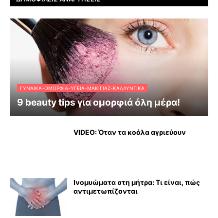
ΓΥΝΑΊΚΑ-ΟΜΟΡΦΙΆ-ΥΓΕΊΑ-ΜΑΚΙΓΙΆΖ-ΚΑΛΛΥΝΤΙΚΆ
9 beauty tips για ομορφιά όλη μέρα!
VIDEO: Όταν τα κοάλα αγριεύουν
Ινομυώματα στη μήτρα: Τι είναι, πώς
αντιμετωπίζονται