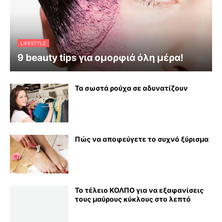
LIFESTYLE
9 beauty tips για ομορφιά όλη μέρα!
Τα σωστά ρούχα σε αδυνατίζουν
Πώς να αποφεύγετε το συχνό ξύρισμα
Το τέλειο ΚΟΛΠΟ για να εξαφανίσεις
τους μαύρους κύκλους στο λεπτό