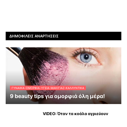
ΔΗΜΟΦΙΛΕΊΣ ΑΝΑΡΤΉΣΕΙΣ
ΓΥΝΑΊΚΑ-ΟΜΟΡΦΙΆ-ΥΓΕΊΑ-ΜΑΚΙΓΙΆΖ-ΚΑΛΛΥΝΤΙΚΆ
9 beauty tips για ομορφιά όλη μέρα!
VIDEO: Όταν τα κοάλα αγριεύουν