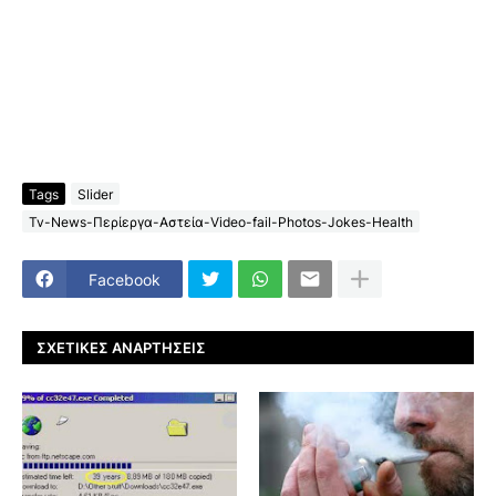
Tags
Slider
Tv-News-Περίεργα-Αστεία-Video-fail-Photos-Jokes-Health
Facebook
ΣΧΕΤΙΚΈΣ ΑΝΑΡΤΉΣΕΙΣ