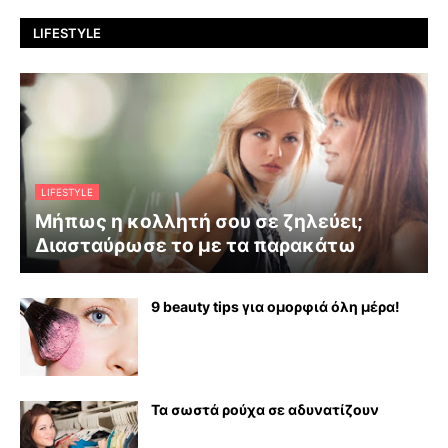
LIFESTYLE
LIFESTYLE
Μήπως η κολλητή σου σε ζηλεύει;
Διασταύρωσε το με τα παρακάτω
9 beauty tips για ομορφιά όλη μέρα!
Τα σωστά ρούχα σε αδυνατίζουν