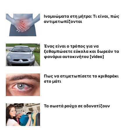
Ινομυώματα στη μήτρα: Τι είναι, πώς
αντιμετωπίζονται
Ένας είναι ο τρόπος για να
ξεθαμπώσετε εύκολα και δωρεάν τα
φανάρια αυτοκινήτου [video]
Πως να ατιμετωπίσετε το κριθαράκι
στο μάτι
Τα σωστά ρούχα σε αδυνατίζουν