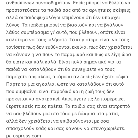
ανθρώπινων συναισθημάτων. Εσείς μπορεί να θέλετε να
προστατεύσετε τα παιδιά σας από τις αρνητικές σκέψεις,
αλλά οι παιδοψυχολόγοι επιμένουν ότι δεν υπάρχει
λόγος. Τα παιδιά μπορεί να βιαστούν και να βγάλουν
λάθος συμπέρασμα γι’ αυτό, που βλέπουν, οπότε είναι
καλύτερο να τους μιλήσετε. Το κυριότερο είναι να τους
τονίσετε πως δεν ευθύνονται εκείνα, πως δεν χρειάζεται
να κάνουν ή να πουν το παραμικρό και πως σε λίγη ώρα
θα είστε και πάλι καλά. Είναι πολύ σημαντικό για τα
παιδιά να καταλάβουν ότι θα συνεχίσετε να τους
παρέχετε ασφάλεια, ακόμα κι αν εσείς δεν έχετε κέφια.
Πάρτε τα μια αγκαλιά, ώστε να καταλάβουν ότι αυτό
που συμβαίνει είναι παροδικό και η ζωή τους δεν
πρόκειται να ανατραπεί. Αποφύγετε τις λεπτομέρειες,
ξέρετε εσείς ποιες πρέπει. Τα παιδιά σας είναι επιτρεπτό
να σας βλέπουν μια στο τόσο με δάκρυα στα μάτια,
αλλά δεν χρειάζεται να επιβαρύνονται με όσα
απασχολούν εσάς και σας κάνουν να στενοχωριέστε.
pafospress.com