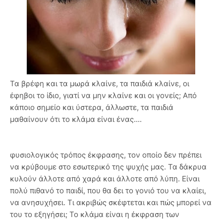
Τα βρέφη και τα μωρά κλαίνε, τα παιδιά κλαίνε, οι
έφηβοι το ίδιο, γιατί να μην κλαίνε και οι γονείς; Από
κάποιο σημείο και ύστερα, άλλωστε, τα παιδιά
μαθαίνουν ότι το κλάμα είναι ένας....
φυσιολογικός τρόπος έκφρασης, τον οποίο δεν πρέπει
να κρύβουμε στο εσωτερικό της ψυχής μας. Τα δάκρυα
κυλούν άλλοτε από χαρά και άλλοτε από λύπη. Είναι
πολύ πιθανό το παιδί, που θα δει το γονιό του να κλαίει,
να ανησυχήσει. Τι ακριβώς σκέφτεται και πώς μπορεί να
του το εξηγήσει; Το κλάμα είναι η έκφραση των