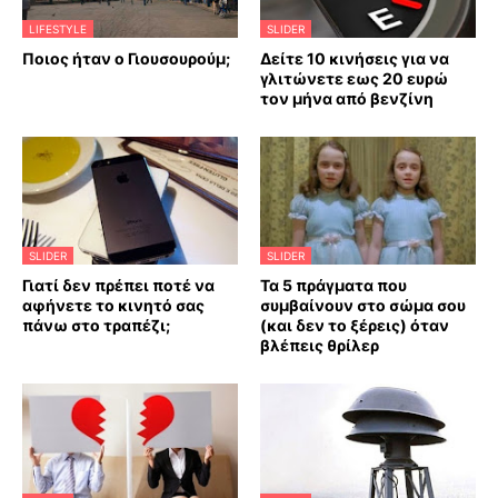
LIFESTYLE
SLIDER
Ποιος ήταν ο Γιουσουρούμ;
Δείτε 10 κινήσεις για να
γλιτώνετε εως 20 ευρώ
τον μήνα από βενζίνη
SLIDER
SLIDER
Γιατί δεν πρέπει ποτέ να
Τα 5 πράγματα που
αφήνετε το κινητό σας
συμβαίνουν στο σώμα σου
πάνω στο τραπέζι;
(και δεν το ξέρεις) όταν
βλέπεις θρίλερ