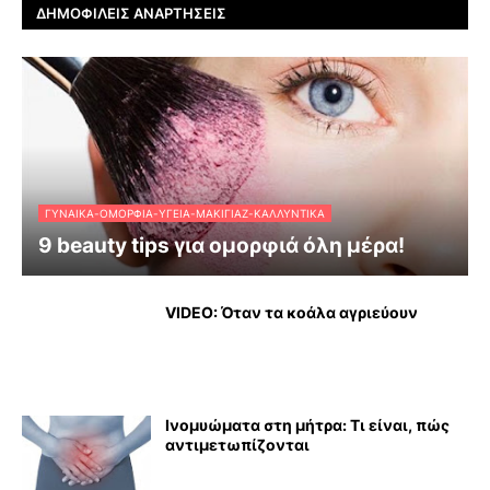
ΔΗΜΟΦΙΛΕΊΣ ΑΝΑΡΤΉΣΕΙΣ
ΓΥΝΑΊΚΑ-ΟΜΟΡΦΙΆ-ΥΓΕΊΑ-ΜΑΚΙΓΙΆΖ-ΚΑΛΛΥΝΤΙΚΆ
9 beauty tips για ομορφιά όλη μέρα!
VIDEO: Όταν τα κοάλα αγριεύουν
Ινομυώματα στη μήτρα: Τι είναι, πώς
αντιμετωπίζονται