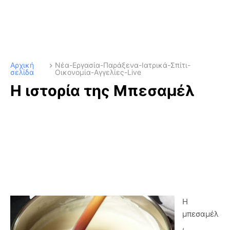
Αρχική
Νέα-Εργασία-Παράξενα-Ιατρικά-Σπίτι-
σελίδα
Οικονομία-Αγγελίες-Live
Η ιστορία της Μπεσαμέλ
Η
μπεσαμέλ
,