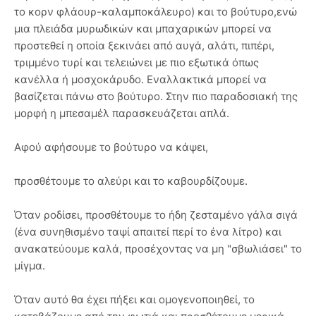
το κορν φλάουρ-καλαμποκάλευρο) και το βούτυρο,ενώ
μια πλειάδα μυρωδικών και μπαχαρικών μπορεί να
προστεθεί η οποία ξεκινάει από αυγά, αλάτι, πιπέρι,
τριμμένο τυρί και τελειώνει με πιο εξωτικά όπως
κανέλλα ή μοσχοκάρυδο. Εναλλακτικά μπορεί να
βασίζεται πάνω στο βούτυρο. Στην πιο παραδοσιακή της
μορφή η μπεσαμέλ παρασκευάζεται απλά.
Αφού αφήσουμε το βούτυρο να κάψει,
προσθέτουμε το αλεύρι και το καβουρδίζουμε.
Όταν ροδίσει, προσθέτουμε το ήδη ζεσταμένο γάλα σιγά
(ένα συνηθισμένο ταψί απαιτεί περί το ένα λίτρο) και
ανακατεύουμε καλά, προσέχοντας να μη "σβωλιάσει" το
μίγμα.
Όταν αυτό θα έχει πήξει και ομογενοποιηθεί, το