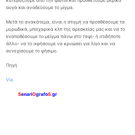
κατεβάζουμε από την φωτιά και προσθέτουμε μερικά
αυγά και αναδεύουμε το μίγμα.
Μετά το ανακάτεμα, είναι η στιγμή να προσθέσουμε τα
μυρωδικά, μπαχαρικά κλπ της αρεσκείας μας και να το
εναποθέσουμε το μείγμα πάνω στο ταψί- ή οτιδήποτε
άλλο- να το αφήσουμε να κρυώσει για λίγο και να
συνεχίσουμε το ψήσιμο.
Πηγή
Via
S
enari
O
grafo
S
.
gr