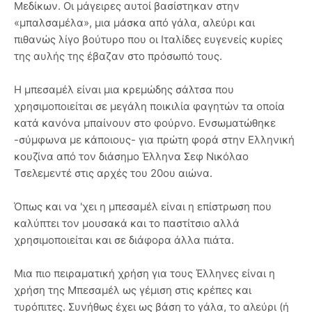
Μεδίκων. Οι μάγειρες αυτοί βασίστηκαν στην
«μπαλσαμέλα», μια μάσκα από γάλα, αλεύρι και
πιθανώς λίγο βούτυρο που οι Ιταλίδες ευγενείς κυρίες
της αυλής της έβαζαν στο πρόσωπό τους.
Η μπεσαμέλ είναι μια κρεμώδης σάλτσα που
χρησιμοποιείται σε μεγάλη ποικιλία φαγητών τα οποία
κατά κανόνα μπαίνουν στο φούρνο. Ενσωματώθηκε
-σύμφωνα με κάποιους- για πρώτη φορά στην Ελληνική
κουζίνα από τον διάσημο Έλληνα Σεφ Νικόλαο
Τσελεμεντέ στις αρχές του 20ου αιώνα.
Όπως και να 'χει η μπεσαμέλ είναι η επίστρωση που
καλύπτει τον μουσακά και το παστίτσιο αλλά
χρησιμοποιείται και σε διάφορα άλλα πιάτα.
Μια πιο πειραματική χρήση για τους Έλληνες είναι η
χρήση της Μπεσαμέλ ως γέμιση στις κρέπες και
τυρόπιτες. Συνήθως έχει ως βάση το γάλα, το αλεύρι (ή