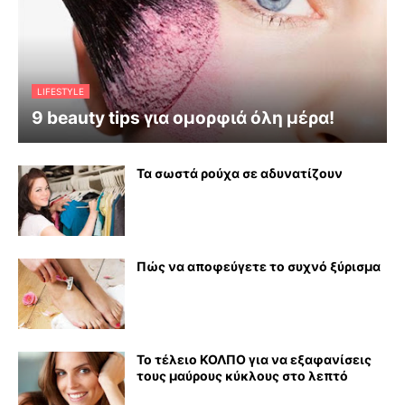
LIFESTYLE
9 beauty tips για ομορφιά όλη μέρα!
Τα σωστά ρούχα σε αδυνατίζουν
Πώς να αποφεύγετε το συχνό ξύρισμα
Το τέλειο ΚΟΛΠΟ για να εξαφανίσεις
τους μαύρους κύκλους στο λεπτό