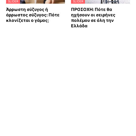
SLIDER
SLIDER
Άρρωστη σύζυγος ή
ΠΡΟΣΟΧΗ: Πότε θα
άρρωστος σύζυγος: Πότε
ηχήσουν οι σειρήνες
κλονίζεται ο γάμος;
πολέμου σε όλη την
Ελλάδα