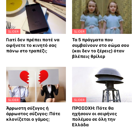
SLIDER
SLIDER
Γιατί δεν πρέπει ποτέ να
Τα 5 πράγματα που
αφήνετε το κινητό σας
συμβαίνουν στο σώμα σου
πάνω στο τραπέζι;
(και δεν το ξέρεις) όταν
βλέπεις θρίλερ
SLIDER
SLIDER
Άρρωστη σύζυγος ή
ΠΡΟΣΟΧΗ: Πότε θα
άρρωστος σύζυγος: Πότε
ηχήσουν οι σειρήνες
κλονίζεται ο γάμος;
πολέμου σε όλη την
Ελλάδα