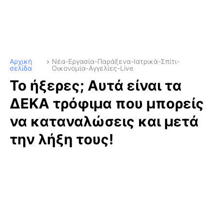
Αρχική
Νέα-Εργασία-Παράξενα-Ιατρικά-Σπίτι-
σελίδα
Οικονομία-Αγγελίες-Live
Το ήξερες; Αυτά είναι τα
ΔΕΚΑ τρόφιμα που μπορείς
να καταναλώσεις και μετά
την λήξη τους!