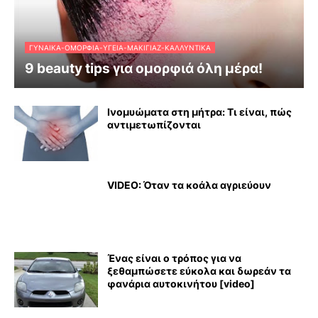
ΓΥΝΑΊΚΑ-ΟΜΟΡΦΙΆ-ΥΓΕΊΑ-ΜΑΚΙΓΙΆΖ-ΚΑΛΛΥΝΤΙΚΆ
9 beauty tips για ομορφιά όλη μέρα!
Ινομυώματα στη μήτρα: Τι είναι, πώς
αντιμετωπίζονται
VIDEO: Όταν τα κοάλα αγριεύουν
Ένας είναι ο τρόπος για να
ξεθαμπώσετε εύκολα και δωρεάν τα
φανάρια αυτοκινήτου [video]