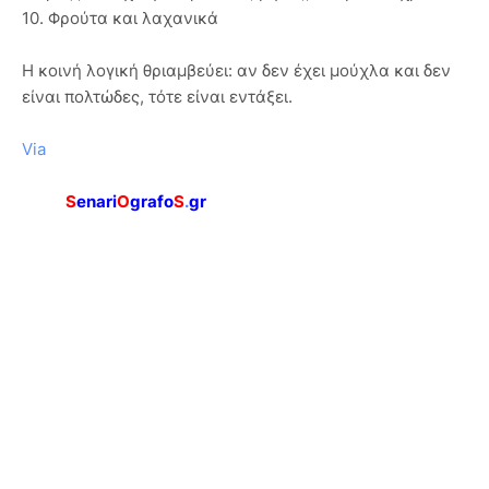
10. Φρούτα και λαχανικά
Η κοινή λογική θριαμβεύει: αν δεν έχει μούχλα και δεν
είναι πολτώδες, τότε είναι εντάξει.
Via
S
enari
O
grafo
S
.
gr