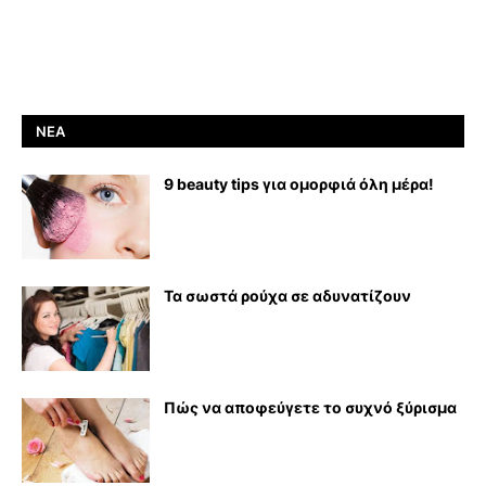
ΝΈΑ
9 beauty tips για ομορφιά όλη μέρα!
Τα σωστά ρούχα σε αδυνατίζουν
Πώς να αποφεύγετε το συχνό ξύρισμα