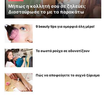
Μήπως η κολλητή σου σε ζηλεύει;
Διασταύρωσε το με τα παρακάτω
9 beauty tips για ομορφιά όλη μέρα!
Τα σωστά ρούχα σε αδυνατίζουν
Πώς να αποφεύγετε το συχνό ξύρισμα