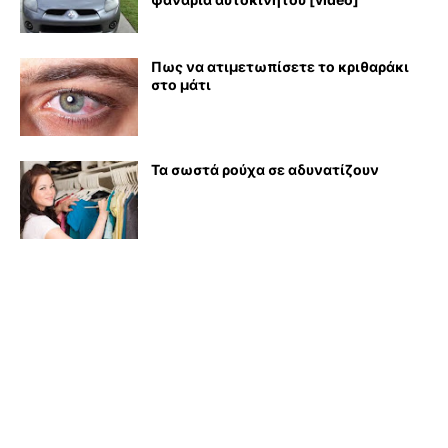
Πως να ατιμετωπίσετε το κριθαράκι
στο μάτι
Τα σωστά ρούχα σε αδυνατίζουν