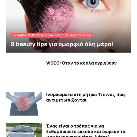
ΓΥΝΑΊΚΑ-ΟΜΟΡΦΙΆ-ΥΓΕΊΑ-ΜΑΚΙΓΙΆΖ-ΚΑΛΛΥΝΤΙΚΆ
9 beauty tips για ομορφιά όλη μέρα!
VIDEO: Όταν τα κοάλα αγριεύουν
Ινομυώματα στη μήτρα: Τι είναι, πώς
αντιμετωπίζονται
Ένας είναι ο τρόπος για να
ξεθαμπώσετε εύκολα και δωρεάν τα
φανάρια αυτοκινήτου [video]