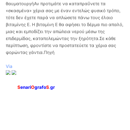
θαυματουργήΑν προτιμάτε να καταπραΰνετε τα
«σκασμένα» χέρια σας με έναν εντελώς φυσικό τρόπο,
τότε δεν έχετε παρά να απλώσετε πάνω τους έλαιο
βιταμίνης Ε. Η βιταμίνη Ε θα αφήσει το δέρμα πιο απαλό,
μιας και εμποδίζει την απώλεια νερού μέσω της
επιδερμίδας, καταπολεμώντας την ξηρότητα.Σε κάθε
περίπτωση, φροντίστε να προστατεύετε τα χέρια σας
φορώντας γάντια.Πηγή
Via
S
enari
O
grafo
S
.
gr