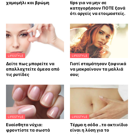
χαμομήλι και βρώμη
tips για να μην σε
κατηγορήσουν ΠΟΤΕ ξανά
ότι αργείς να ετοιμαστείς.
LIFESTYLE
LIFESTYLE
Δείτε πως μπορείτε να
Γιατί σταμάτησαν ξαφνικά
απαλλαχτείτε άμεσα από
να μακραίνουν τα μαλλιά
τις ρυτίδες
σου;
LIFESTYLE
LIFESTYLE
Ευαίσθητα νύχια:
Τέρμα η σόδα ..το ακτινίδιο
φροντίστε τα σωστά
είναι η λύση για το