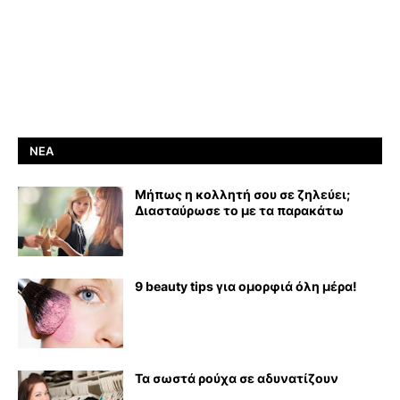
ΝΈΑ
Μήπως η κολλητή σου σε ζηλεύει;
Διασταύρωσε το με τα παρακάτω
9 beauty tips για ομορφιά όλη μέρα!
Τα σωστά ρούχα σε αδυνατίζουν