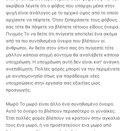
ακρίβεια λέγετε ότι ο φόβος που υπάρχει μέσα στην
ψυχή είναι ανάλογος με το αρχικό ύψος από το οποίο
αρχίσατε να πέφτετε. Όταν ξεπεράσετε τους φόβους
σας τότε θα πάψετε να βλέπετε τέτοιου είδους όνειρα.
Πνιγμός Το να δείτε ότι πνίγεστε αποτελεί ένα ακόμα
από τα πιο συνηθισμένα όνειρα που βλέπουν οι
άνθρωποι. Αν δείτε στον ύπνο σας ότι πνίγεστε τότε
μάλλον κάποια στιγμή σύντομα θα αναλάβετε κάποια
υποχρέωση. Η υποχρέωση αυτή δεν είναι κατ' ανάγκη
ανεπιθύμητη. Πολλές φορές μπορεί να την περιμένατε
με ανυπομονησία όπως για παράδειγμα νέες
υποχρεώσεις στην εργασία σας εξαιτίας μιας
προαγωγής.
Μωρό Το μωρό είναι άλλο ένα συνηθισμένο όνειρο.
Αυτό το όνειρο το βλέπουν περισσότερο οι γυναίκες.
Έτσι πολλές φορές βλέπουν να κρατούν στην αγκαλιά
τους ένα μωρό, ή να προστατεύουν ένα μωρό από