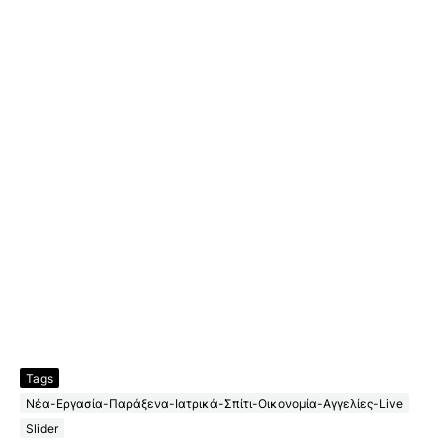
Tags
Νέα-Εργασία-Παράξενα-Ιατρικά-Σπίτι-Οικονομία-Αγγελίες-Live
Slider