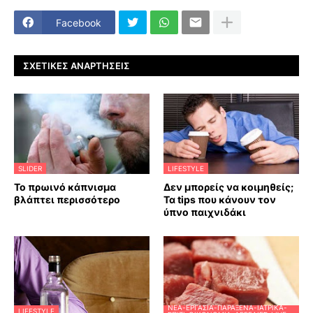
Facebook
ΣΧΕΤΙΚΈΣ ΑΝΑΡΤΉΣΕΙΣ
SLIDER
LIFESTYLE
Το πρωινό κάπνισμα
Δεν μπορείς να κοιμηθείς;
βλάπτει περισσότερο
Τα tips που κάνουν τον
ύπνο παιχνιδάκι
ΝΈΑ-ΕΡΓΑΣΊΑ-ΠΑΡΆΞΕΝΑ-ΙΑΤΡΙΚΆ-
LIFESTYLE