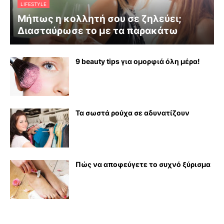
LIFESTYLE
Μήπως η κολλητή σου σε ζηλεύει;
Διασταύρωσε το με τα παρακάτω
9 beauty tips για ομορφιά όλη μέρα!
Τα σωστά ρούχα σε αδυνατίζουν
Πώς να αποφεύγετε το συχνό ξύρισμα