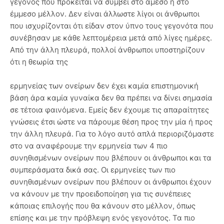
γεγονός που πρόκειται να συμβεί στο άμεσο ή στο
έμμεσο μέλλον. Δεν είναι άλλωστε λίγοι οι άνθρωποι
που ισχυρίζονται ότι είδαν στον ύπνο τους γεγονότα που
συνέβησαν με κάθε λεπτομέρεια μετά από λίγες ημέρες.
Από την άλλη πλευρά, πολλοί άνθρωποι υποστηρίζουν
ότι η θεωρία της
ερμηνείας των ονείρων δεν έχει καμία επιστημονική
βάση άρα καμία γυναίκα δεν θα πρέπει να δίνει σημασία
σε τέτοια φαινόμενα. Εμείς δεν έχουμε τις απαραίτητες
γνώσεις έτσι ώστε να πάρουμε θέση προς την μία ή προς
την άλλη πλευρά. Για το λόγο αυτό απλά περιοριζόμαστε
στο να αναφέρουμε την ερμηνεία των 4 πιο
συνηθισμένων ονείρων που βλέπουν οι άνθρωποι και τα
συμπεράσματα δικά σας. Οι ερμηνείες των πιο
συνηθισμένων ονείρων που βλέπουν οι άνθρωποι έχουν
να κάνουν με την προειδοποίηση για τις συνέπειες
κάποιας επιλογής που θα κάνουν στο μέλλον, όπως
επίσης και με την πρόβλεψη ενός γεγονότος. Τα πιο