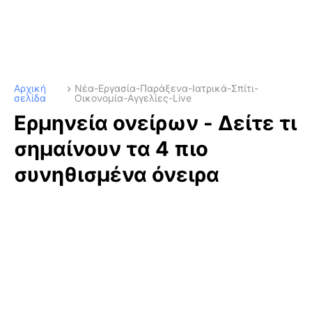
Αρχική
Νέα-Εργασία-Παράξενα-Ιατρικά-Σπίτι-
σελίδα
Οικονομία-Αγγελίες-Live
Ερμηνεία ονείρων - Δείτε τι
σημαίνουν τα 4 πιο
συνηθισμένα όνειρα