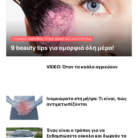
ΓΥΝΑΊΚΑ-ΟΜΟΡΦΙΆ-ΥΓΕΊΑ-ΜΑΚΙΓΙΆΖ-ΚΑΛΛΥΝΤΙΚΆ
9 beauty tips για ομορφιά όλη μέρα!
VIDEO: Όταν τα κοάλα αγριεύουν
Ινομυώματα στη μήτρα: Τι είναι, πώς
αντιμετωπίζονται
Ένας είναι ο τρόπος για να
ξεθαμπώσετε εύκολα και δωρεάν τα