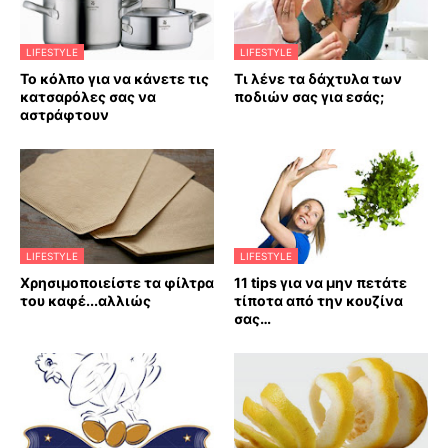
LIFESTYLE
LIFESTYLE
Το κόλπο για να κάνετε τις
Τι λένε τα δάχτυλα των
κατσαρόλες σας να
ποδιών σας για εσάς;
αστράφτουν
LIFESTYLE
LIFESTYLE
Χρησιμοποιείστε τα φίλτρα
11 tips για να μην πετάτε
του καφέ...αλλιώς
τίποτα από την κουζίνα
σας…