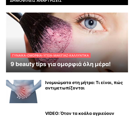
ΔΗΜΟΦΙΛΕΊΣ ΑΝΑΡΤΉΣΕΙΣ
ΓΥΝΑΊΚΑ-ΟΜΟΡΦΙΆ-ΥΓΕΊΑ-ΜΑΚΙΓΙΆΖ-ΚΑΛΛΥΝΤΙΚΆ
9 beauty tips για ομορφιά όλη μέρα!
Ινομυώματα στη μήτρα: Τι είναι, πώς
αντιμετωπίζονται
VIDEO: Όταν τα κοάλα αγριεύουν