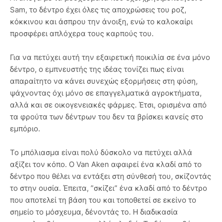
Sam, το δέντρο έχει όλες τις αποχρώσεις του ροζ,
κόκκινου και άσπρου την άνοιξη, ενώ το καλοκαίρι
προσφέρει απλόχερα τους καρπούς του.
Για να πετύχει αυτή την εξαιρετική ποικιλία σε ένα μόνο
δέντρο, ο εμπνευστής της ιδέας τονίζει πως είναι
απαραίτητο να κάνει συνεχώς εξορμήσεις στη φύση,
ψάχνοντας όχι μόνο σε επαγγελματικά αγροκτήματα,
αλλά και σε οικογενειακές φάρμες. Έτσι, ορισμένα από
τα φρούτα των δέντρων του δεν τα βρίσκει κανείς στο
εμπόριο.
Το μπόλιασμα είναι πολύ δύσκολο να πετύχει αλλά
αξίζει τον κόπο. Ο Van Aken αφαιρεί ένα κλαδί από το
δέντρο που θέλει να εντάξει στη σύνθεσή του, σκίζοντάς
το στην ουσία. Έπειτα, ”σκίζει” ένα κλαδί από το δέντρο
που αποτελεί τη βάση του και τοποθετεί σε εκείνο το
σημείο το μόσχευμα, δένοντάς το. Η διαδικασία