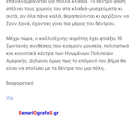
επαναλαμβάνεται για πολλά κλαδιά. Το δέντρο-βάση
στέλνει τους χυμούς του στα κλαδιά-μοσχεύματα κι
αυτά, αν όλα πάνε καλά, θεραπεύονται κι αρχίζουν να
ζουν ξανά, έχοντας γίνει πια μέρος του δέντρου.
Μέχρι τώρα, ο καλλιτέχνης-αγρότης έχει φτιάξει 16
ζωντανές συνθέσεις που κοσμούν μουσεία, πολιτιστικά
και κοινοτικά κέντρα των Ηνωμένων Πολιτειών
Αμερικής. Δηλώνει όμως πως το επόμενό του βήμα θα
είναι να στολίσει με τα δέντρα του μια πόλη.
διαφορετικό
Via
S
enari
O
grafo
S
.
gr