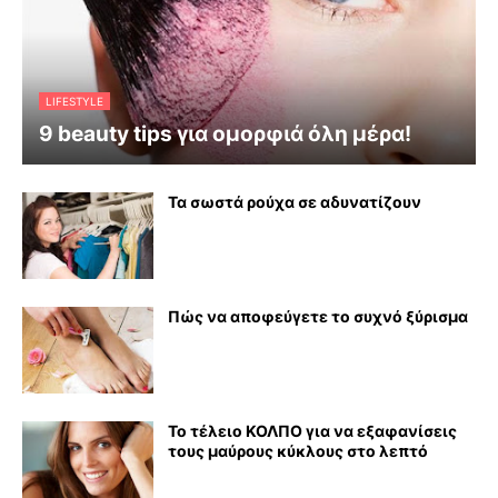
LIFESTYLE
9 beauty tips για ομορφιά όλη μέρα!
Τα σωστά ρούχα σε αδυνατίζουν
Πώς να αποφεύγετε το συχνό ξύρισμα
Το τέλειο ΚΟΛΠΟ για να εξαφανίσεις
τους μαύρους κύκλους στο λεπτό