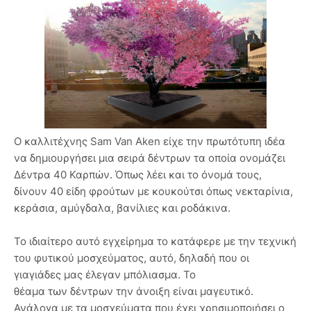
Ο καλλιτέχνης Sam Van Aken είχε την πρωτότυπη ιδέα
να δημιουργήσει μια σειρά δέντρων τα οποία ονομάζει
Δέντρα 40 Καρπών. Όπως λέει και το όνομά τους,
δίνουν 40 είδη φρούτων με κουκούτσι όπως νεκταρίνια,
κεράσια, αμύγδαλα, βανίλιες και ροδάκινα.
Το ιδιαίτερο αυτό εγχείρημα το κατάφερε με την τεχνική
του φυτικού μοσχεύματος, αυτό, δηλαδή που οι
γιαγιάδες μας έλεγαν μπόλιασμα. Το
θέαμα των δέντρων την άνοιξη είναι μαγευτικό.
Ανάλογα με τα μοσχεύματα που έχει χρησιμοποιήσει ο