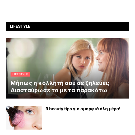
LIFESTYLE
LIFESTYLE
Μήπως η κολλητή σου σε ζηλεύει;
Διασταύρωσε το με τα παρακάτω
9 beauty tips για ομορφιά όλη μέρα!