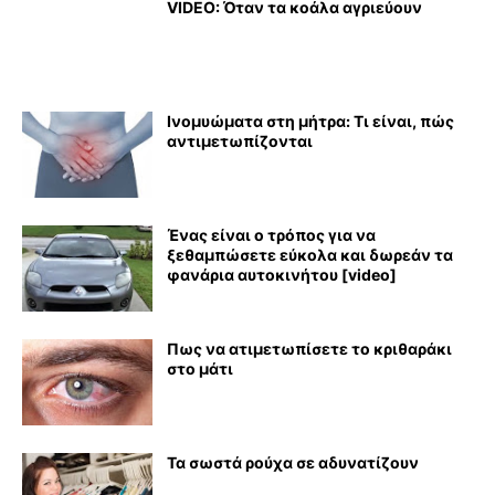
VIDEO: Όταν τα κοάλα αγριεύουν
Ινομυώματα στη μήτρα: Τι είναι, πώς
αντιμετωπίζονται
Ένας είναι ο τρόπος για να
ξεθαμπώσετε εύκολα και δωρεάν τα
φανάρια αυτοκινήτου [video]
Πως να ατιμετωπίσετε το κριθαράκι
στο μάτι
Τα σωστά ρούχα σε αδυνατίζουν