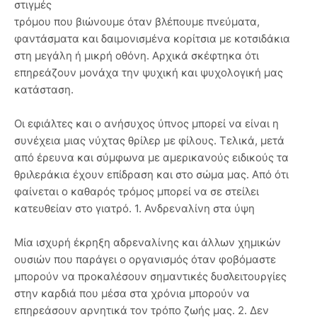
στιγμές
τρόμου που βιώνουμε όταν βλέπουμε πνεύματα,
φαντάσματα και δαιμονισμένα κορίτσια με κοτσιδάκια
στη μεγάλη ή μικρή οθόνη. Αρχικά σκέφτηκα ότι
επηρεάζουν μονάχα την ψυχική και ψυχολογική μας
κατάσταση.
Οι εφιάλτες και ο ανήσυχος ύπνος μπορεί να είναι η
συνέχεια μιας νύχτας θρίλερ με φίλους. Τελικά, μετά
από έρευνα και σύμφωνα με αμερικανούς ειδικούς τα
θριλεράκια έχουν επίδραση και στο σώμα μας. Από ότι
φαίνεται ο καθαρός τρόμος μπορεί να σε στείλει
κατευθείαν στο γιατρό. 1. Ανδρεναλίνη στα ύψη
Μία ισχυρή έκρηξη αδρεναλίνης και άλλων χημικών
ουσιών που παράγει ο οργανισμός όταν φοβόμαστε
μπορούν να προκαλέσουν σημαντικές δυσλειτουργίες
στην καρδιά που μέσα στα χρόνια μπορούν να
επηρεάσουν αρνητικά τον τρόπο ζωής μας. 2. Δεν