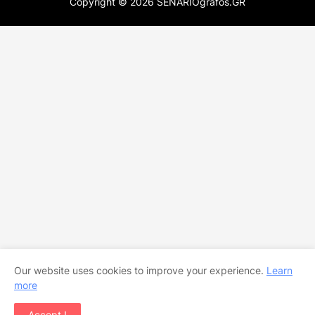
Copyright ©
2026
SENARIOgrafos.GR
Our website uses cookies to improve your experience.
Learn
more
Accept !