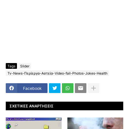
Tags
Slider
Tv-News-Περίεργα-Αστεία-Video-fail-Photos-Jokes-Health
Facebook
ΣΧΕΤΙΚΈΣ ΑΝΑΡΤΉΣΕΙΣ