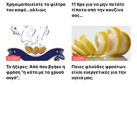
Χρησιμοποιείστε τα φίλτρα
11 tips για να μην πετάτε
του καφέ...αλλιώς
τίποτα από την κουζίνα
σας…
SLIDER
SLIDER
Το ήξερες; Από που βγήκε η
Ποιες φλούδες φρούτων
φράση "η κότα με τα χρυσά
είναι ευεργετικές για την
αυγά";
υγειά μας;