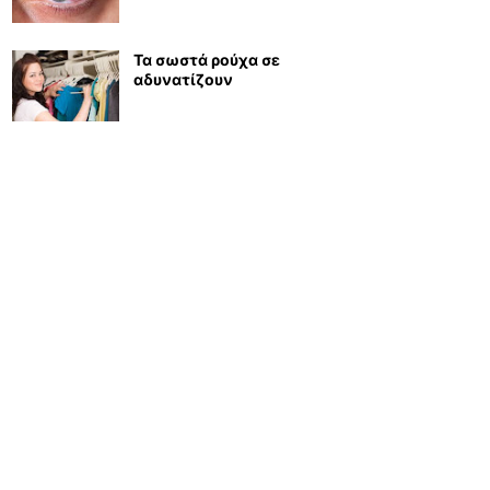
Τα σωστά ρούχα σε
αδυνατίζουν