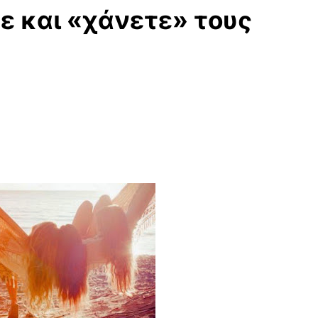
ε και «χάνετε» τους