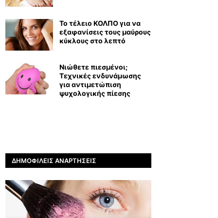
Το τέλειο ΚΟΛΠΟ για να
εξαφανίσεις τους μαύρους
κύκλους στο λεπτό
Νιώθετε πιεσμένοι;
Τεχνικές ενδυνάμωσης
για αντιμετώπιση
ψυχολογικής πίεσης
ΔΗΜΟΦΙΛΕΊΣ ΑΝΑΡΤΉΣΕΙΣ