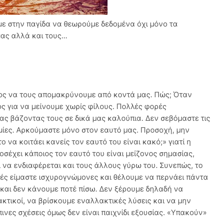
με στην παγίδα να θεωρούμε δεδομένα όχι μόνο τα
ς αλλά και τους...
όπος να τους απομακρύνουμε από κοντά μας. Πώς; Όταν
θος για να μείνουμε χωρίς φίλους. Πολλές φορές
ς βάζοντας τους σε δικά μας καλούπια. Δεν σεβόμαστε τις
υμίες. Αρκούμαστε μόνο στον εαυτό μας. Προσοχή, μην
 να κοιτάει κανείς τον εαυτό του είναι κακό;» γιατί η
οσέχει κάποιος τον εαυτό του είναι μείζονος σημασίας,
 να ενδιαφέρεται και τους άλλους γύρω του. Συνεπώς, το
ρές είμαστε ισχυρογνώμονες και θέλουμε να περνάει πάντα
ς και δεν κάνουμε ποτέ πίσω. Δεν ξέρουμε δηλαδή να
ακτικοί, να βρίσκουμε εναλλακτικές λύσεις και να μην
νες σχέσεις όμως δεν είναι παιχνίδι εξουσίας. «Υπακούν»