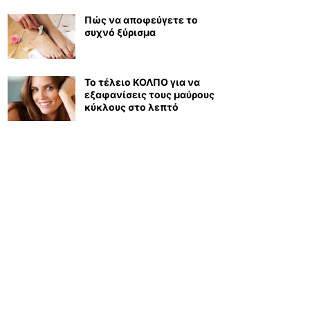
Πώς να αποφεύγετε το
συχνό ξύρισμα
Το τέλειο ΚΟΛΠΟ για να
εξαφανίσεις τους μαύρους
κύκλους στο λεπτό