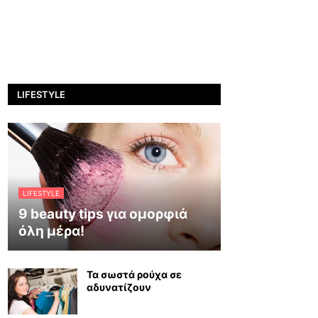
LIFESTYLE
LIFESTYLE
9 beauty tips για ομορφιά
όλη μέρα!
Τα σωστά ρούχα σε
αδυνατίζουν