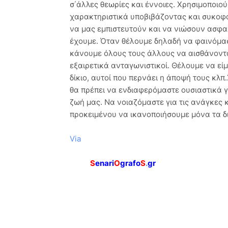
σ΄άλλες θεωρίες και έννοιες. Χρησιμοποιού
χαρακτηριστικά υποβιβάζοντας και συκοφα
να μας εμπιστευτούν και να νιώσουν ασφαλ
έχουμε. Όταν θέλουμε δηλαδή να φαινόμαστ
κάνουμε όλους τους άλλους να αισθάνοντα
εξαιρετικά ανταγωνιστικοί. Θέλουμε να είμ
δίκιο, αυτοί που περνάει η άποψή τους κλπ
θα πρέπει να ενδιαφερόμαστε ουσιαστικά 
ζωή μας. Να νοιαζόμαστε για τις ανάγκες 
προκειμένου να ικανοποιήσουμε μόνα τα δ
Via
S
enari
O
grafo
S
.
gr