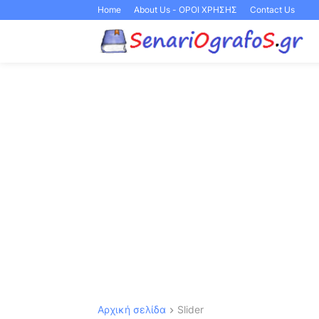
Home
About Us - ΟΡΟΙ ΧΡΗΣΗΣ
Contact Us
Αρχική σελίδα
Slider