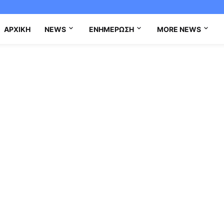
ΑΡΧΙΚΉ
NEWS
ΕΝΗΜΈΡΩΣΗ
MORE NEWS