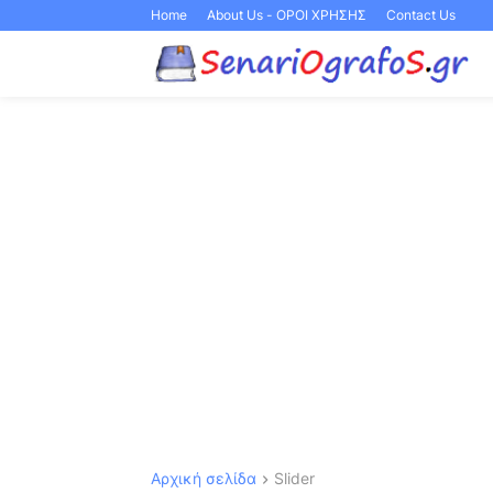
Home
About Us - ΟΡΟΙ ΧΡΗΣΗΣ
Contact Us
Αρχική σελίδα
Slider