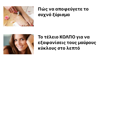
Πώς να αποφεύγετε το
συχνό ξύρισμα
Το τέλειο ΚΟΛΠΟ για να
εξαφανίσεις τους μαύρους
κύκλους στο λεπτό