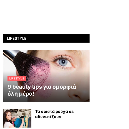
LIFESTYLE
LIFESTYLE
9 beauty tips για ομορφιά
όλη μέρα!
Τα σωστά ρούχα σε
αδυνατίζουν