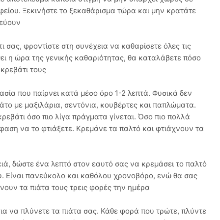
φείου. Ξεκινήστε το ξεκαθάρισμα τώρα και μην κρατάτε
ρεύουν
τι σας, φροντίστε στη συνέχεια να καθαρίσετε όλες τις
ει η ώρα της γενικής καθαριότητας, θα καταλάβετε πόσο
 κρεβάτι τους
κασία που παίρνει κατά μέσο όρο 1-2 λεπτά. Φυσικά δεν
εμάτο με μαξιλάρια, σεντόνια, κουβέρτες και παπλώματα.
εβάτι όσο πιο λίγα πράγματα γίνεται. Όσο πιο πολλά
φαση να το φτιάξετε. Κρεμάνε τα παλτό και φτιάχνουν τα
ιά, δώστε ένα λεπτό στον εαυτό σας να κρεμάσει το παλτό
ου. Είναι πανεύκολο και καθόλου χρονοβόρο, ενώ θα σας
νουν τα πιάτα τους τρεις φορές την ημέρα
για να πλύνετε τα πιάτα σας. Κάθε φορά που τρώτε, πλύντε