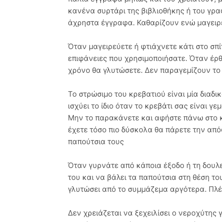
κανένα συρτάρι της βιβλιοθήκης ή του γρα
άχρηστα έγγραφα. Καθαρίζουν ενώ μαγει
Όταν μαγειρεύετε ή φτιάχνετε κάτι στο σπί
επιφάνειες που χρησιμοποιήσατε. Όταν έρθ
χρόνο θα γλυτώσετε. Δεν παραγεμίζουν το
Το στρώσιμo του κρεβατιού είναι μία διαδι
ισχύει το ίδιο όταν το κρεβάτι σας είναι γ
Μην το παρακάνετε και αφήστε πάνω στο κρ
έχετε τόσο πιο δύσκολα θα πάρετε την από
παπούτσια τους
Όταν γυρνάτε από κάποια έξοδο ή τη δουλε
του και να βάλει τα παπούτσια στη θέση τ
γλυτώσει από το συμμάζεμα αργότερα. Πλέ
Δεν χρειάζεται να ξεχειλίσει ο νεροχύτης 