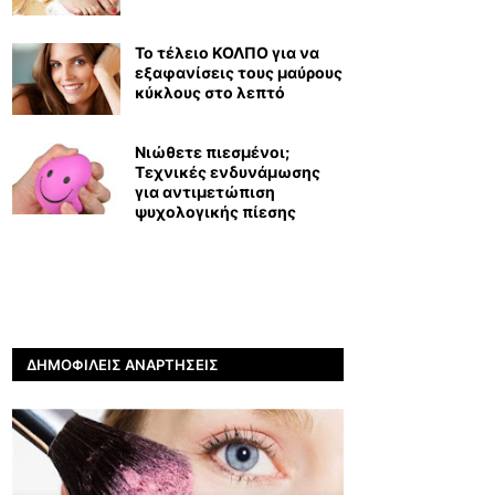
Το τέλειο ΚΟΛΠΟ για να
εξαφανίσεις τους μαύρους
κύκλους στο λεπτό
Νιώθετε πιεσμένοι;
Τεχνικές ενδυνάμωσης
για αντιμετώπιση
ψυχολογικής πίεσης
ΔΗΜΟΦΙΛΕΊΣ ΑΝΑΡΤΉΣΕΙΣ