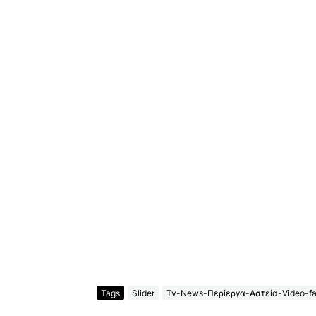
Tags
Slider
Tv-News-Περίεργα-Αστεία-Video-fa