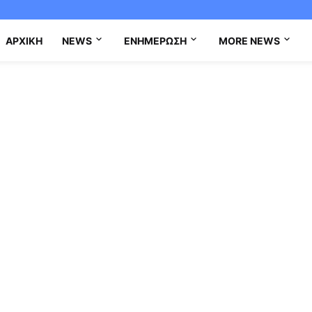
ΑΡΧΙΚΉ
NEWS
ΕΝΗΜΈΡΩΣΗ
MORE NEWS