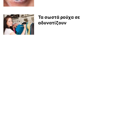
Τα σωστά ρούχα σε
αδυνατίζουν