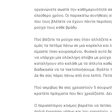
οργανώνετε σωστά την καθημερινότητά σας
ελεύθερο χρόνο. Οι παρακάτω συνήθειες α
που τους βλέπετε να έχουν πάντα περιποιη
ρούχα τους κάθε βράδυ
Πού βάζετε τα ρούχα σας όταν αλλάζετε κ
εμάς τα πετάμε πάνω σε μια καρέκλα και λ
είμαστε τόσο κουρασμένοι. Φυσικά αυτό δε
να υπάρχει μία ολόκληρη στοίβα με ρούχα
καταλήγουν στο καλάθι με τα άπλυτα καθώ
διαδικασία να τα τακτοποιήσουμε. Βγάλτε 
Δε θα σας πάρει πάνω από ένα λεπτό. Πετ
Πού ακριβώς θα σας χρειαστούν 5 σουρωτήρ
κρατάτε πράγματα που δεν χρειάζεστε. Δε
Ο περισσότερος κόσμος βαριέται να πετάει
παλιά έγγραφα μήπως και του χρειατούν, 