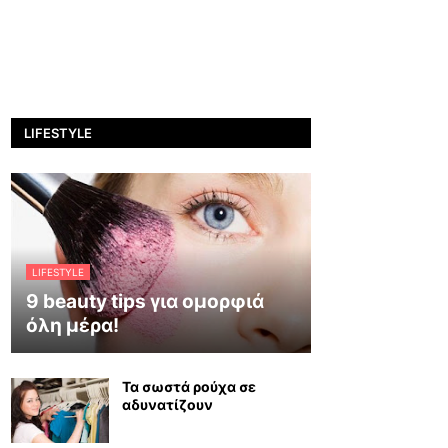
LIFESTYLE
LIFESTYLE
9 beauty tips για ομορφιά
όλη μέρα!
Τα σωστά ρούχα σε
αδυνατίζουν