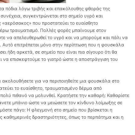
τα πόδια λόγω τριβής και επακόλουθης φθοράς της
 συνέχεια, συγκεντρώνεται στο σημείο υγρό και
ς «αερόσακος» που προστατεύει το ευαίσθητο
τέρω τραυματισμό. Πολλές φορές μπαίνουμε στον
τε να απελευθερωθεί το υγρό και να μπορούμε και πάλι να
 Αυτό επιτρέπεται μόνο στην περίπτωση που η φουσκάλα
ει ήδη αρκετά, σε σημείο που είναι πια σίγουρο ότι θα
αι να επισκεφτούμε το γιατρό ώστε η αποστράγγιση του
να ακολουθήσετε για να περιποιηθείτε μια φουσκάλα στο
ατεύει το ευαίσθητο, τραυματισμένο δέρμα από
ι πολύ πιθανό να μολυνθεί. Κρατήστε την καθαρή: Καθαρίστε
άνετε μπάνιο ώστε να μειώσετε τον κίνδυνο λοίμωξης σε
μόστε πάγο: Η φλεγμονή στο σημείο που βρίσκεται η
ς καθημερινές δραστηριότητες, όπως το περπάτημα και η