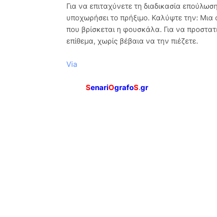
Για να επιταχύνετε τη διαδικασία επούλωσ
υποχωρήσει το πρήξιμο. Καλύψτε την: Μια 
που βρίσκεται η φουσκάλα. Για να προστατ
επίθεμα, χωρίς βέβαια να την πιέζετε.
Via
S
enari
O
grafo
S
.
gr