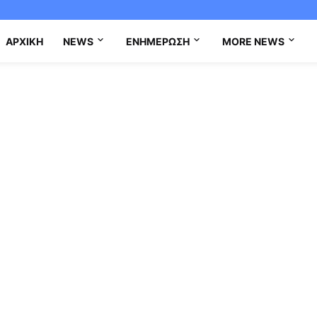
ΑΡΧΙΚΉ
NEWS
ΕΝΗΜΈΡΩΣΗ
MORE NEWS