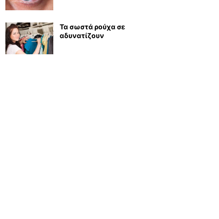
Τα σωστά ρούχα σε
αδυνατίζουν