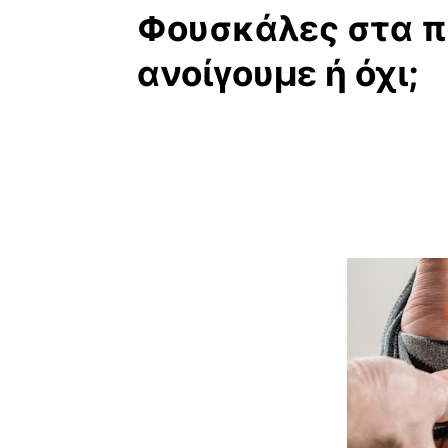
Φουσκάλες στα πό
ανοίγουμε ή όχι;