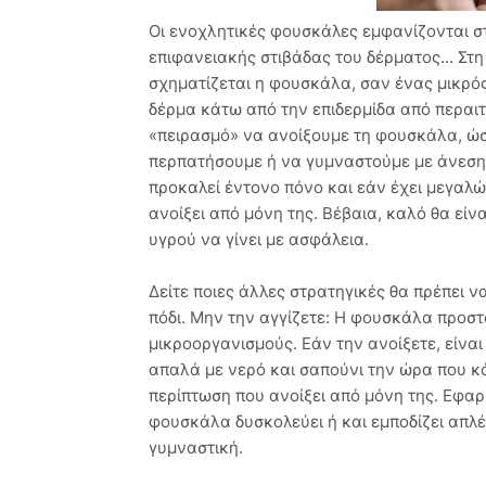
Οι ενοχλητικές φουσκάλες εμφανίζονται σ
επιφανειακής στιβάδας του δέρματος... Στη
σχηματίζεται η φουσκάλα, σαν ένας μικρό
δέρμα κάτω από την επιδερμίδα από περαι
«πειρασμό» να ανοίξουμε τη φουσκάλα, ώσ
περπατήσουμε ή να γυμναστούμε με άνεση.
προκαλεί έντονο πόνο και εάν έχει μεγαλώσ
ανοίξει από μόνη της. Βέβαια, καλό θα είν
υγρού να γίνει με ασφάλεια.
Δείτε ποιες άλλες στρατηγικές θα πρέπει 
πόδι. Μην την αγγίζετε: Η φουσκάλα προστ
μικροοργανισμούς. Εάν την ανοίξετε, είνα
απαλά με νερό και σαπούνι την ώρα που κ
περίπτωση που ανοίξει από μόνη της. Εφαρ
φουσκάλα δυσκολεύει ή και εμποδίζει απλέ
γυμναστική.