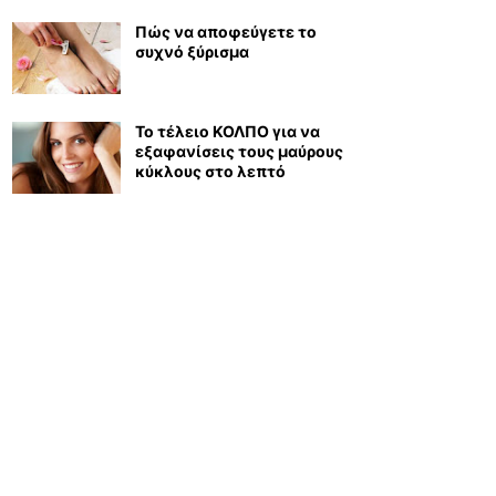
Πώς να αποφεύγετε το
συχνό ξύρισμα
Το τέλειο ΚΟΛΠΟ για να
εξαφανίσεις τους μαύρους
κύκλους στο λεπτό