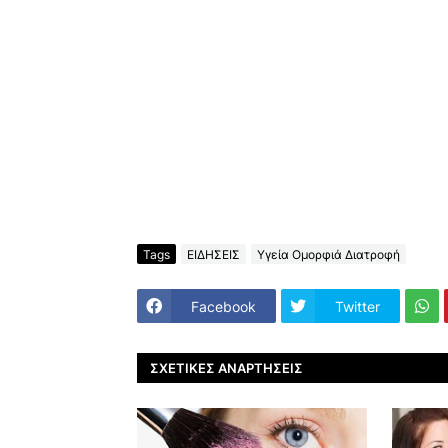
Tags
ΕΙΔΗΣΕΙΣ
Υγεία Ομορφιά Διατροφή
Facebook
Twitter
ΣΧΕΤΙΚΈΣ ΑΝΑΡΤΉΣΕΙΣ