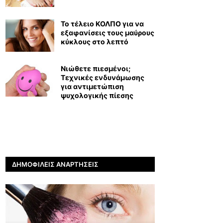
Το τέλειο ΚΟΛΠΟ για να
εξαφανίσεις τους μαύρους
κύκλους στο λεπτό
Νιώθετε πιεσμένοι;
Τεχνικές ενδυνάμωσης
για αντιμετώπιση
ψυχολογικής πίεσης
ΔΗΜΟΦΙΛΕΊΣ ΑΝΑΡΤΉΣΕΙΣ