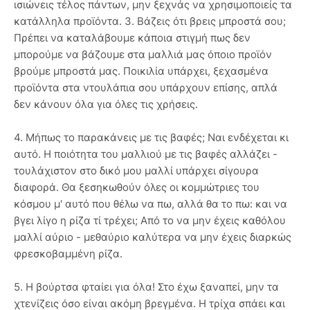
ισιώνεις τέλος πάντων, μην ξεχνάς να χρησιμοποιείς τα
κατάλληλα προϊόντα. 3. Βάζεις ότι βρεις μπροστά σου;
Πρέπει να καταλάβουμε κάποια στιγμή πως δεν
μπορούμε να βάζουμε στα μαλλιά μας όποιο προϊόν
βρούμε μπροστά μας. Ποικιλία υπάρχει, ξεχασμένα
προϊόντα στα ντουλάπια σου υπάρχουν επίσης, απλά
δεν κάνουν όλα για όλες τις χρήσεις.
4. Μήπως το παρακάνεις με τις βαφές; Ναι ενδέχεται κι
αυτό. Η ποιότητα του μαλλιού με τις βαφές αλλάζει -
τουλάχιστον στο δικό μου μαλλί υπάρχει σίγουρα
διαφορά. Θα ξεσηκωθούν όλες οι κομμώτριες του
κόσμου μ' αυτό που θέλω να πω, αλλά θα το πω: και να
βγει λίγο η ρίζα τί τρέχει; Από το να μην έχεις καθόλου
μαλλί αύριο - μεθαύριο καλύτερα να μην έχεις διαρκώς
φρεσκοβαμμένη ρίζα.
5. Η βούρτσα φταίει για όλα! Στο έχω ξαναπεί, μην τα
χτενίζεις όσο είναι ακόμη βρεγμένα. Η τρίχα σπάει και