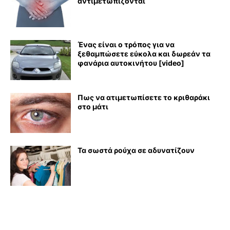
αντιμετωπίζονται
Ένας είναι ο τρόπος για να
ξεθαμπώσετε εύκολα και δωρεάν τα
φανάρια αυτοκινήτου [video]
Πως να ατιμετωπίσετε το κριθαράκι
στο μάτι
Τα σωστά ρούχα σε αδυνατίζουν