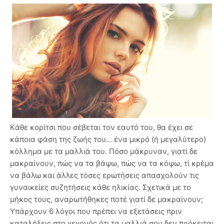
Kάθε κορίτσι που σέβεται τον εαυτό του, θα έχει σε
κάποια φάση της ζωής του... ένα μικρό (ή μεγαλύτερο)
κόλλημα με τα μαλλιά του. Πόσο μάκρυναν, γιατί δε
μακραίνουν, πώς να τα βάψω, πώς να τα κόψω, τί κρέμα
να βάλω και άλλες τόσες ερωτήσεις απασχολούν τις
γυναικείες συζητήσεις κάθε ηλικίας. Σχετικά με το
μήκος τους, αναρωτήθηκες ποτέ γιατί δε μακραίνουν;
Υπάρχουν 6 λόγοι που πρέπει να εξετάσεις πριν
καταλήξεις στο γεγονός ότι τα μαλλιά σου δεν πρόκειται