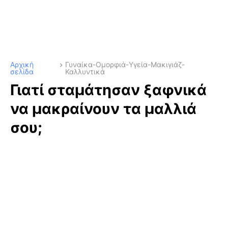
Αρχική
Γυναίκα-Ομορφιά-Υγεία-Μακιγιάζ-
σελίδα
Καλλυντικά
Γιατί σταμάτησαν ξαφνικά
να μακραίνουν τα μαλλιά
σου;