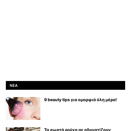
ΝΈΑ
9 beauty tips για ομορφιά όλη μέρα!
Τα σωστά ρούχα σε αδυνατίζουν