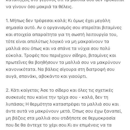
να γίνουν όσο μακριά τα θέλεις.
1. Μήπως δεν τρέφεσαι καλά; Κι όμως έχει μεγάλη
σημασία αυτό. Αν ο οργανισμός σου στερείται βιταμίνες
και στοιχεία απαραίτητα για τη σωστή λειτουργία του,
τότε είναι απολύτως λογικό να μη μακραίνουν τα
μαλλιά σου όπως και να σπάνε τα νύχια σου πολύ
εύκολα. Τροφές που περιέχουν σίδηρο, βιταμίνες και
πρωτεΐνες θα βοηθήσουν τα μαλλιά σου να μακρύνουν
κανονικότατα. Να βάλεις σίγουρα στη διατροφή σου
αυγά, σπανάκι, αβοκάντο και γιαούρτι.
2. Κάτι καίγεται; Άσε το σίδερο και όλες τις σχετικές
συσκευές που καίνε την τρίχα σου - καλά, δεν τη
λυπάσαι; Η θερμότητα καταστρέφει τα μαλλιά σου και
άντε αυτά να μακρύνουν μετά. Όπως σου έχω ξαναπεί,
μη βάζεις στα μαλλιά σου οτιδήποτε σε θερμοκρασία
που δε θα άντεχε το χέρι σου.Κι αν επιμένεις να τα