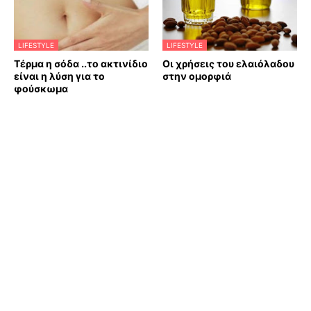
LIFESTYLE
LIFESTYLE
Τέρμα η σόδα ..το ακτινίδιο
Οι χρήσεις του ελαιόλαδου
είναι η λύση για το
στην ομορφιά
φούσκωμα