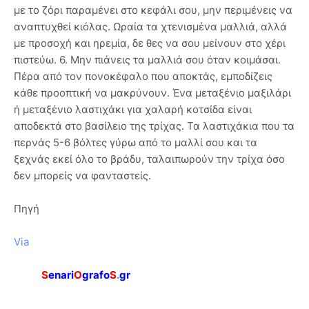
με το ζόρι παραμένει στο κεφάλι σου, μην περιμένεις να
αναπτυχθεί κιόλας. Ωραία τα χτενισμένα μαλλιά, αλλά
με προσοχή και ηρεμία, δε θες να σου μείνουν στο χέρι
πιστεύω. 6. Μην πιάνεις τα μαλλιά σου όταν κοιμάσαι.
Πέρα από τον πονοκέφαλο που αποκτάς, εμποδίζεις
κάθε προοπτική να μακρύνουν. Ένα μεταξένιο μαξιλάρι
ή μεταξένιο λαστιχάκι για χαλαρή κοτσίδα είναι
αποδεκτά στο βασίλειο της τρίχας. Τα λαστιχάκια που τα
περνάς 5-6 βόλτες γύρω από το μαλλί σου και τα
ξεχνάς εκεί όλο το βράδυ, ταλαιπωρούν την τρίχα όσο
δεν μπορείς να φανταστείς.
Πηγή
Via
S
enari
O
grafo
S
.
gr