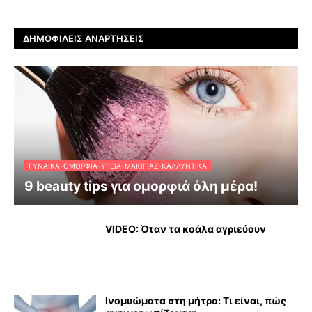
ΔΗΜΟΦΙΛΕΊΣ ΑΝΑΡΤΉΣΕΙΣ
ΓΥΝΑΊΚΑ-ΟΜΟΡΦΙΆ-ΥΓΕΊΑ-ΜΑΚΙΓΙΆΖ-ΚΑΛΛΥΝΤΙΚΆ
9 beauty tips για ομορφιά όλη μέρα!
VIDEO: Όταν τα κοάλα αγριεύουν
Ινομυώματα στη μήτρα: Τι είναι, πώς